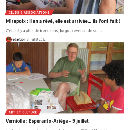
CLUBS & ASSOCIATIONS
Mirepoix : Il en a rêvé, elle est arrivée… ils l’ont fait !
C’était il y a plus de trente ans, Jorgos revenait de ses…
redaction
21 juillet 2022
ART ET CULTURE
Verniolle : Espéranto-Ariège – 9 juillet