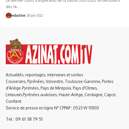
Le dernier cours d'espéranto de la saison 2021-2022 se déroulera
dès 14…
redaction
28 juin 2022
Actualités, reportages, interviews et sorties
Couserans, Pyrénées, Volvestre, Toulouse-Garonne, Portes
d'Ariège-Pyrénées, Pays de Mirepoix, Pays d'Olmes,
Limouxin,Pyrénées audoises, Haute-Ariège, Cerdagne, Capcir,
Conflent
Service de presse en ligne N° CPPAP : 0523 W 93100
Tel : 09 61 38 79 51