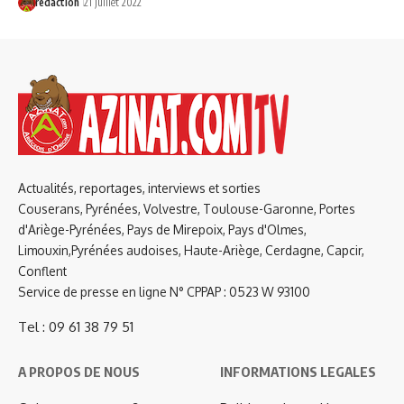
redaction
21 juillet 2022
Actualités, reportages, interviews et sorties
Couserans, Pyrénées, Volvestre, Toulouse-Garonne, Portes
d'Ariège-Pyrénées, Pays de Mirepoix, Pays d'Olmes,
Limouxin,Pyrénées audoises, Haute-Ariège, Cerdagne, Capcir,
Conflent
Service de presse en ligne N° CPPAP : 0523 W 93100
Tel : 09 61 38 79 51
A PROPOS DE NOUS
INFORMATIONS LEGALES