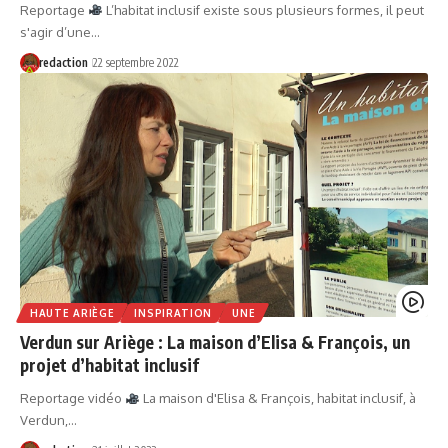
Reportage
L’habitat inclusif existe sous plusieurs formes, il peut
s'agir d’une…
redaction
22 septembre 2022
HAUTE ARIÈGE
INSPIRATION
UNE
Verdun sur Ariège : La maison d’Elisa & François, un
projet d’habitat inclusif
Reportage vidéo
La maison d'Elisa & François, habitat inclusif, à
Verdun,…