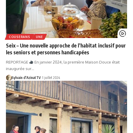
COUSERANS
UNE
Seix – Une nouvelle approche de l’habitat inclusif pour
les seniors et personnes handicapées
REPORTAGE
En janvier 2024, la première Maison Douce était
inaugurée sur…
Sylvain d'AzinatTV
1 juillet 2024