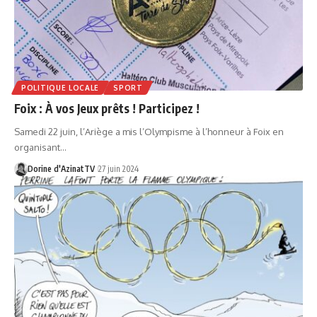
POLITIQUE LOCALE
SPORT
Foix : À vos Jeux prêts ! Participez !
Samedi 22 juin, l’Ariège a mis l’Olympisme à l’honneur à Foix en
organisant…
Dorine d'AzinatTV
27 juin 2024