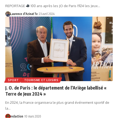
REPORTAGE
100 ans après les JO de Paris 1924 les Jeux…
Laurence d'AzinatTv
23 avril 2024
SPORT
TOURISME ET LOISIRS
J. O. de Paris : le département de l’Ariège labellisé «
Terre de Jeux 2024 »
En 2024, la France organisera le plus grand événement sportif de
la…
redaction
10 mars 2020