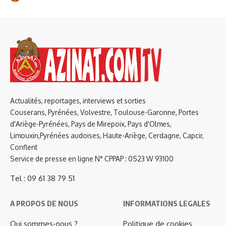
Actualités, reportages, interviews et sorties
Couserans, Pyrénées, Volvestre, Toulouse-Garonne, Portes
d'Ariège-Pyrénées, Pays de Mirepoix, Pays d'Olmes,
Limouxin,Pyrénées audoises, Haute-Ariège, Cerdagne, Capcir,
Conflent
Service de presse en ligne N° CPPAP : 0523 W 93100
Tel : 09 61 38 79 51
A PROPOS DE NOUS
INFORMATIONS LEGALES
Qui sommes-nous ?
Politique de cookies