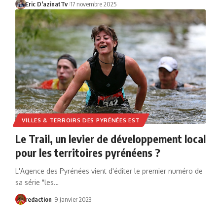
Eric D'azinatTv
17 novembre 2025
VILLES & TERROIRS DES PYRÉNÉES EST
Le Trail, un levier de développement local
pour les territoires pyrénéens ?
L'Agence des Pyrénées vient d'éditer le premier numéro de
sa série "les…
redaction
9 janvier 2023