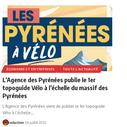
ÉCONOMIE ET ENTREPRISES
TOUTE L'ACTUALITÉ
L’Agence des Pyrénées publie le 1er
topoguide Vélo à l’échelle du massif des
Pyrénées
L'Agence des Pyrénées vient de publier le 1er topoguide
Vélo à l’échelle…
redaction
26 juillet 2022