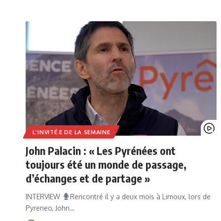
L'INVITÉ.E DE LA SEMAINE
John Palacin : « Les Pyrénées ont
toujours été un monde de passage,
d’échanges et de partage »
INTERVIEW
Rencontré il y a deux mois à Limoux, lors de
Pyreneo, John…