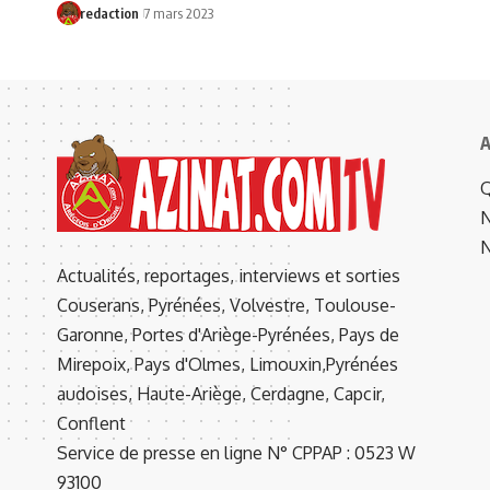
redaction
7 mars 2023
A
Q
N
N
Actualités, reportages, interviews et sorties
Couserans, Pyrénées, Volvestre, Toulouse-
Garonne, Portes d'Ariège-Pyrénées, Pays de
Mirepoix, Pays d'Olmes, Limouxin,Pyrénées
audoises, Haute-Ariège, Cerdagne, Capcir,
Conflent
Service de presse en ligne N° CPPAP : 0523 W
93100