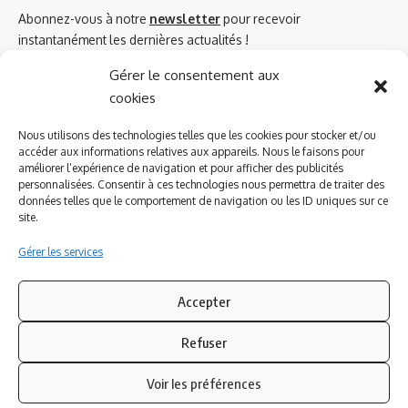
Abonnez-vous à notre
newsletter
pour recevoir
instantanément les dernières actualités !
Gérer le consentement aux
cookies
Azinat.com TV soutient
Nous utilisons des technologies telles que les cookies pour stocker et/ou
accéder aux informations relatives aux appareils. Nous le faisons pour
améliorer l’expérience de navigation et pour afficher des publicités
personnalisées. Consentir à ces technologies nous permettra de traiter des
données telles que le comportement de navigation ou les ID uniques sur ce
site.
Gérer les services
Accepter
Refuser
Suivez-nous
Voir les préférences
© 2023 Azinat.com TV édité et géré par WOOMEET SAS, powered by