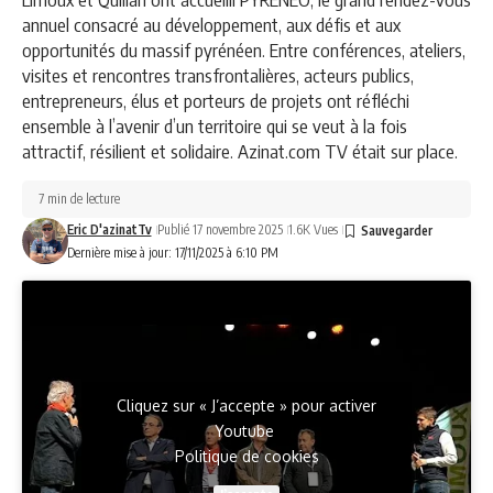
annuel consacré au développement, aux défis et aux
opportunités du massif pyrénéen. Entre conférences, ateliers,
visites et rencontres transfrontalières, acteurs publics,
entrepreneurs, élus et porteurs de projets ont réfléchi
ensemble à l’avenir d’un territoire qui se veut à la fois
attractif, résilient et solidaire. Azinat.com TV était sur place.
7 min de lecture
Eric D'azinatTv
Publié 17 novembre 2025
1.6K Vues
Dernière mise à jour: 17/11/2025 à 6:10 PM
Cliquez sur « J’accepte » pour activer
Youtube
Politique de cookies