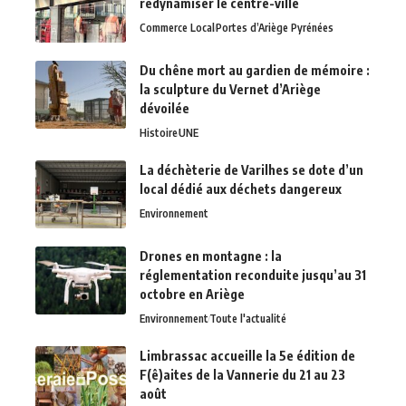
redynamiser le centre-ville
Commerce Local
Portes d’Ariège Pyrénées
Du chêne mort au gardien de mémoire :
la sculpture du Vernet d’Ariège
dévoilée
Histoire
UNE
La déchèterie de Varilhes se dote d’un
local dédié aux déchets dangereux
Environnement
Drones en montagne : la
réglementation reconduite jusqu’au 31
octobre en Ariège
Environnement
Toute l'actualité
Limbrassac accueille la 5e édition de
F(ê)aites de la Vannerie du 21 au 23
août