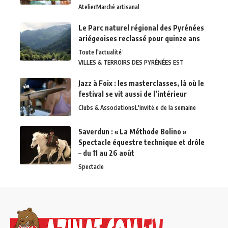
Atelier
Marché artisanal
Le Parc naturel régional des Pyrénées
ariégeoises reclassé pour quinze ans
Toute l'actualité
VILLES & TERROIRS DES PYRÉNÉES EST
Jazz à Foix : les masterclasses, là où le
festival se vit aussi de l’intérieur
Clubs & Associations
L'invité.e de la semaine
Saverdun : « La Méthode Bolino »
Spectacle équestre technique et drôle
– du 11 au 26 août
Spectacle