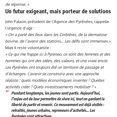
de réponse. »
Un futur exigeant, mais porteur de solutions
John Palacin, président de l’Agence des Pyrénées, rappelle
l’urgence d’agir :
« On a parlé des feux dans les Corbières, de la dermatose
bovine, de l’avenir des stations… Les défis sont immenses.»
Mais il reste volontariste :
« Ce qui me frappe ici à Pyreneo, ce sont des femmes et des
hommes qui ont des idées, des valeurs, et une vraie envie.
Les Pyrénées ont toujours été un territoire de passage et
d’échanges. L’avenir se construira avec une approche
réaliste : quels modèles économiques inventer ? Quelles
activités créer ? Quels investissements mobiliser ? »
Pendant longtemps, les jeunes sont partis. Aujourd’hui,
l’enjeu est de leur permettre de vivre ici, tout en gardant la
liberté de partir et revenir. Ce mouvement est déjà visible :
retraités, jeunes urbains, repreneurs d’activités… Les
Pyrénées sont attractives.