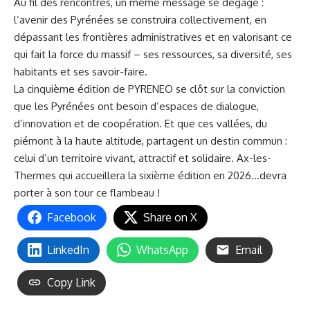
Au fil des rencontres, un même message se dégage :
l’avenir des Pyrénées se construira collectivement, en
dépassant les frontières administratives et en valorisant ce
qui fait la force du massif – ses ressources, sa diversité, ses
habitants et ses savoir-faire.
La cinquième édition de PYRENEO se clôt sur la conviction
que les Pyrénées ont besoin d’espaces de dialogue,
d’innovation et de coopération. Et que ces vallées, du
piémont à la haute altitude, partagent un destin commun :
celui d’un territoire vivant, attractif et solidaire.
Ax-les-
Thermes qui accueillera la sixième édition en 2026
…devra
porter à son tour ce flambeau !
Facebook
Share on X
LinkedIn
WhatsApp
Email
Copy Link