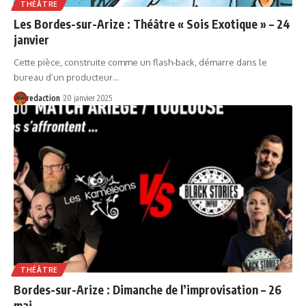
THÉÂTRE
Les Bordes-sur-Arize : Théâtre « Sois Exotique » – 24
janvier
Cette pièce, construite comme un flash-back, démarre dans le
bureau d’un producteur…
redaction
20 janvier 2025
THÉÂTRE
Bordes-sur-Arize : Dimanche de l’improvisation – 26
mai