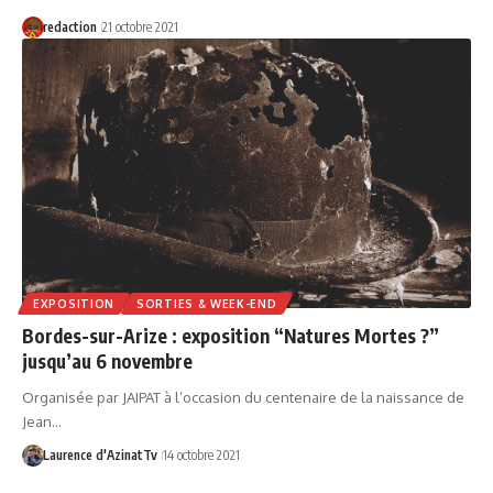
redaction
21 octobre 2021
EXPOSITION
SORTIES & WEEK-END
Bordes-sur-Arize : exposition “Natures Mortes ?”
jusqu’au 6 novembre
Organisée par JAIPAT à l’occasion du centenaire de la naissance de
Jean…
Laurence d'AzinatTv
14 octobre 2021