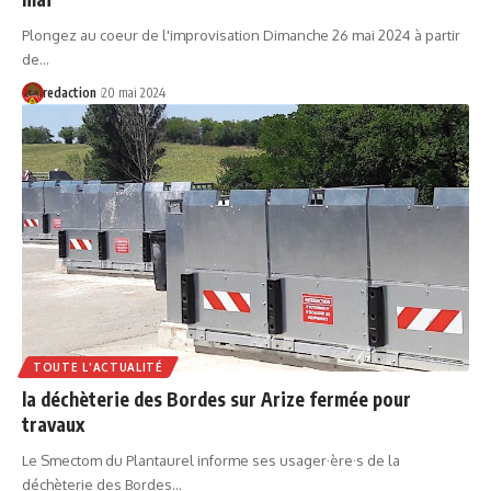
Plongez au coeur de l'improvisation Dimanche 26 mai 2024 à partir
de…
redaction
20 mai 2024
TOUTE L'ACTUALITÉ
la déchèterie des Bordes sur Arize fermée pour
travaux
Le Smectom du Plantaurel informe ses usager·ère·s de la
déchèterie des Bordes…