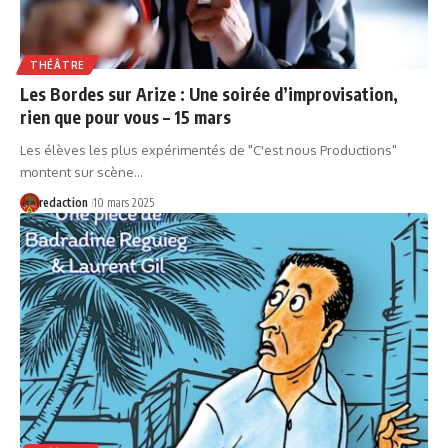
THÉÂTRE
Les Bordes sur Arize : Une soirée d’improvisation,
rien que pour vous – 15 mars
Les élèves les plus expérimentés de "C'est nous Productions"
montent sur scène…
redaction
10 mars 2025