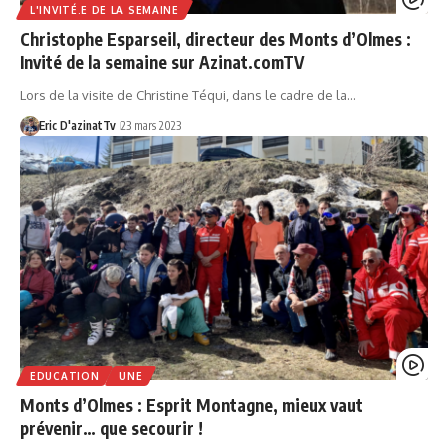
L'INVITÉ.E DE LA SEMAINE
Christophe Esparseil, directeur des Monts d’Olmes :
Invité de la semaine sur Azinat.comTV
Lors de la visite de Christine Téqui, dans le cadre de la…
Eric D'azinatTv
23 mars 2023
EDUCATION
UNE
Monts d’Olmes : Esprit Montagne, mieux vaut
prévenir… que secourir !