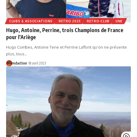
CLUBS & ASSOCIATIONS
RETRO 2023
RETRO-CLUB
UNE
Hugo, Antoine, Perrine, trois Champions de France
pour l’Ariège
Hugo Combes, Antoine Tene et Perrine Laffont qu'on ne présente
plus, tous…
redaction
18 avril 2023