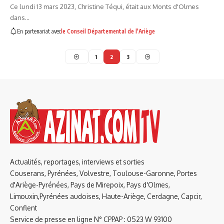
Ce lundi 13 mars 2023, Christine Téqui, était aux Monts d'Olmes
dans…
En partenariat avec
le Conseil Départemental de l'Ariège
1
2
3
Actualités, reportages, interviews et sorties
Couserans, Pyrénées, Volvestre, Toulouse-Garonne, Portes
d'Ariège-Pyrénées, Pays de Mirepoix, Pays d'Olmes,
Limouxin,Pyrénées audoises, Haute-Ariège, Cerdagne, Capcir,
Conflent
Service de presse en ligne N° CPPAP : 0523 W 93100