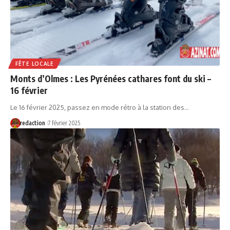
FÊTE LOCALE
Monts d’Olmes : Les Pyrénées cathares font du ski –
16 février
Le 16 février 2025, passez en mode rétro à la station des…
redaction
7 février 2025