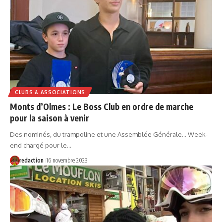
CLUBS & ASSOCIATIONS
Monts d’Olmes : Le Boss Club en ordre de marche
pour la saison à venir
Des nominés, du trampoline et une Assemblée Générale… Week-
end chargé pour le…
redaction
16 novembre 2023