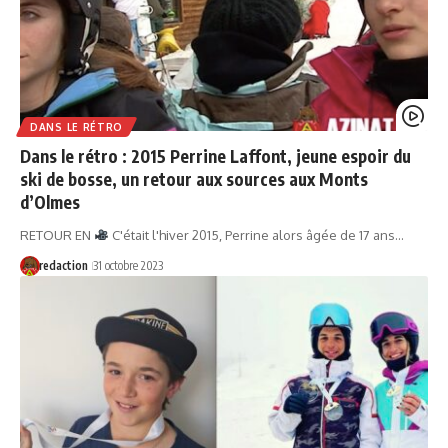
DANS LE RÉTRO
Dans le rétro : 2015 Perrine Laffont, jeune espoir du
ski de bosse, un retour aux sources aux Monts
d’Olmes
RETOUR EN
C'était l'hiver 2015, Perrine alors âgée de 17 ans…
redaction
31 octobre 2023