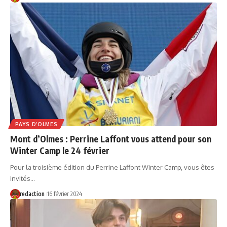
PAYS D’OLMES
Mont d’Olmes : Perrine Laffont vous attend pour son
Winter Camp le 24 février
Pour la troisième édition du Perrine Laffont Winter Camp, vous êtes
invités…
redaction
16 février 2024