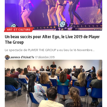
ART ET CULTURE
Un beau succès pour Alter Ego, le Live 2019 de Player
The Group
Le spectacle de PLAYER THE GROUP a eu lieu le 16 Novembre…
Laurence d'AzinatTv
17 décembre 2019