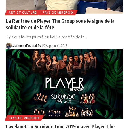
ART ET CULTURE
PAYS DE MIREPOIX
La Rentrée de Player The Group sous le signe de la
solidarité et de la fête.
Il y a quelques jours à eu lieu la rentrée de la…
Laurence d'AzinatTv
27 septembre 2019
PAYS DE MIREPOIX
Lavelanet : « Survivor Tour 2019 » avec Player The