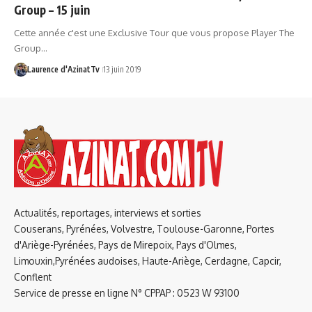
Group – 15 juin
Cette année c'est une Exclusive Tour que vous propose Player The
Group…
Laurence d'AzinatTv
13 juin 2019
Actualités, reportages, interviews et sorties
Couserans, Pyrénées, Volvestre, Toulouse-Garonne, Portes
d'Ariège-Pyrénées, Pays de Mirepoix, Pays d'Olmes,
Limouxin,Pyrénées audoises, Haute-Ariège, Cerdagne, Capcir,
Conflent
Service de presse en ligne N° CPPAP : 0523 W 93100