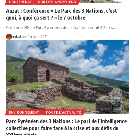
CONFÉRENCE
SORTIES & WEEK-END
Auzat : Conférence « Le Parc des 3 Nations, c’est
quoi, à quoi ça sert ? » le 7 octobre
Créé en 2018, le Parc Pyrénéen des 3 Nations réunit 4 Parcs…
redaction
1 octobre 2021
ENVIRONNEMENT
TOUTE L'ACTUALITÉ
Parc Pyrénéen des 3 Nations : Le pari de l’intelligence
collective pour faire face à la crise et aux défis du
XXIème siècle