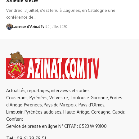
Vendredi 3 juillet, s'est tenu à Llagunes, en Catalogne une
conférence de…
Laurence d'AzinatTv
20 juillet 2020
Actualités, reportages, interviews et sorties
Couserans, Pyrénées, Volvestre, Toulouse-Garonne, Portes
d'Ariège-Pyrénées, Pays de Mirepoix, Pays d'Olmes,
Limouxin,Pyrénées audoises, Haute-Ariège, Cerdagne, Capcir,
Conflent
Service de presse en ligne N° CPPAP : 0523 W 93100
Tel : 09 61 38 79 51