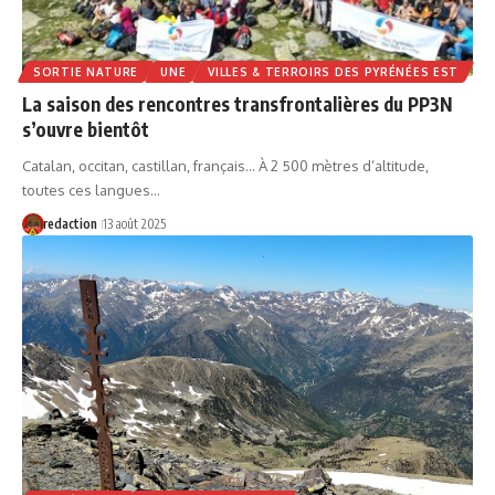
SORTIE NATURE
UNE
VILLES & TERROIRS DES PYRÉNÉES EST
La saison des rencontres transfrontalières du PP3N
s’ouvre bientôt
Catalan, occitan, castillan, français… À 2 500 mètres d’altitude,
toutes ces langues…
redaction
13 août 2025