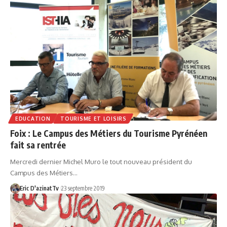
EDUCATION
TOURISME ET LOISIRS
Foix : Le Campus des Métiers du Tourisme Pyrénéen
fait sa rentrée
Mercredi dernier Michel Muro le tout nouveau président du
Campus des Métiers…
Eric D'azinatTv
23 septembre 2019