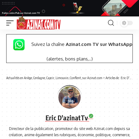
Suivez la chaîne
Azinat.com TV sur WhatsApp
(alertes, bons plans,..)
Actualités en Ariège, Cerdagne, Capcir, Limouxin, Conflent, sur Azinat.com
>
Articles de : Eric D'azinatTv
Eric D'azinatTv
Directeur de la publication, promoteur du site web Azinat.com depuis sa
création, anime également les rubriques, économie, politique, commerce,