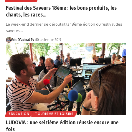
Festival des Saveurs 18ème : les bons produits, les
chants, les races…
Le week-end dernier se déroulait la 18ème édition du festival des
saveurs…
Eric D'azinatTv
10 septembre 2019
EDUCATION
TOURISME ET LOISIRS
LUDOVIA : une seizième édition réussie encore une
fois