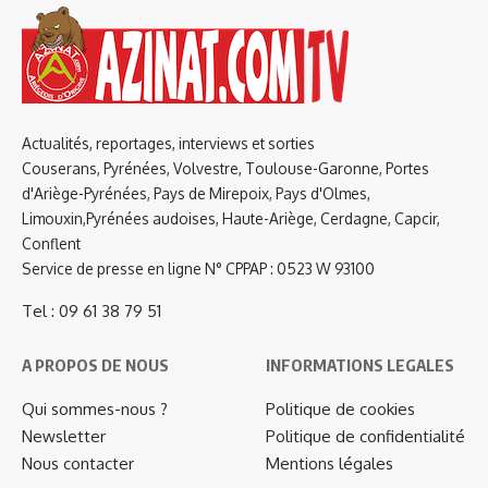
Actualités, reportages, interviews et sorties
Couserans, Pyrénées, Volvestre, Toulouse-Garonne, Portes
d'Ariège-Pyrénées, Pays de Mirepoix, Pays d'Olmes,
Limouxin,Pyrénées audoises, Haute-Ariège, Cerdagne, Capcir,
Conflent
Service de presse en ligne N° CPPAP : 0523 W 93100
Tel : 09 61 38 79 51
A PROPOS DE NOUS
INFORMATIONS LEGALES
Qui sommes-nous ?
Politique de cookies
Newsletter
Politique de confidentialité
Nous contacter
Mentions légales