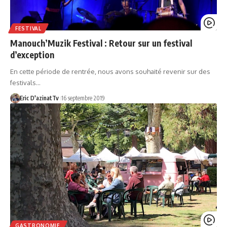
FESTIVAL
Manouch’Muzik Festival : Retour sur un festival
d’exception
En cette période de rentrée, nous avons souhaité revenir sur des
festivals…
Eric D'azinatTv
16 septembre 2019
GASTRONOMIE