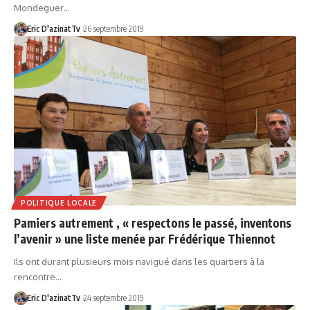
Mondeguer…
Eric D'azinatTv
26 septembre 2019
POLITIQUE LOCALE
Pamiers autrement , « respectons le passé, inventons
l’avenir » une liste menée par Frédérique Thiennot
Ils ont durant plusieurs mois navigué dans les quartiers à la
rencontre…
Eric D'azinatTv
24 septembre 2019