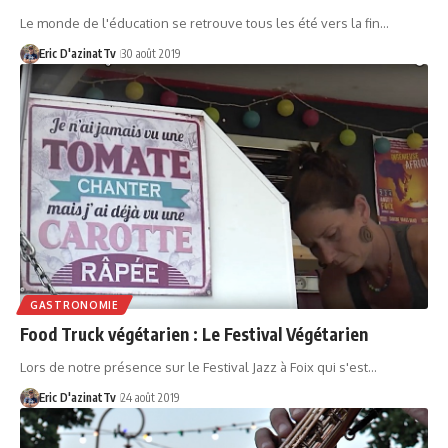
Le monde de l'éducation se retrouve tous les été vers la fin…
Eric D'azinatTv
30 août 2019
GASTRONOMIE
Food Truck végétarien : Le Festival Végétarien
Lors de notre présence sur le Festival Jazz à Foix qui s'est…
Eric D'azinatTv
24 août 2019