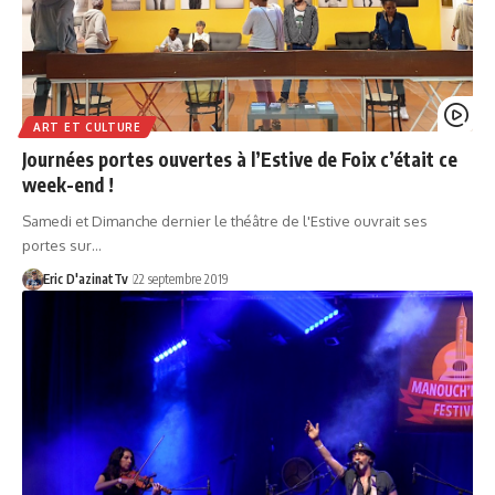
ART ET CULTURE
Journées portes ouvertes à l’Estive de Foix c’était ce
week-end !
Samedi et Dimanche dernier le théâtre de l'Estive ouvrait ses
portes sur…
Eric D'azinatTv
22 septembre 2019