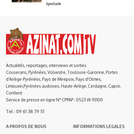
Spectacle
Actualités, reportages, interviews et sorties
Couserans, Pyrénées, Volvestre, Toulouse-Garonne, Portes
d'Ariège-Pyrénées, Pays de Mirepoix, Pays d'Olmes,
Limouxin,Pyrénées audoises, Haute-Ariège, Cerdagne, Capcir,
Conflent
Service de presse en ligne N° CPPAP : 0523 W 93100
Tel : 09 61 38 79 51
A PROPOS DE NOUS
INFORMATIONS LEGALES