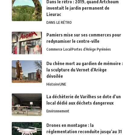
Dans le rétro : 2019, quand Artchoum
inventait le jardin permanent de
Lieurac
DANS LE RÉTRO
Pamiers mise sur ses commerces pour
redynamiser le centre-ville
Commerce Local
Portes d’Ariège Pyrénées
Du chêne mort au gardien de mémoire :
la sculpture du Vernet d’Ariège
dévoilée
Histoire
UNE
La déchèterie de Varilhes se dote d’un
local dédié aux déchets dangereux
Environnement
Drones en montagne : la
réglementation reconduite jusqu’au 31