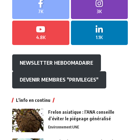
7K
3K
4.8K
1.1K
NEWSLETTER HEBDOMADAIRE
DEVENIR MEMBRES "PRIVILEGES"
L'info en continu
Frelon asiatique : l’ANA conseille
d’éviter le piégeage généralisé
Environnement
UNE