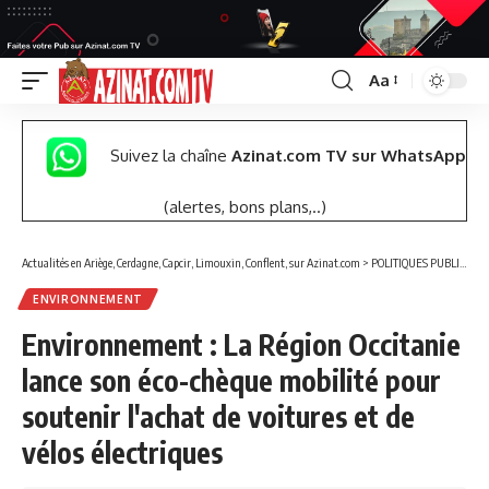
Aa
Font
Resizer
Suivez la chaîne
Azinat.com TV sur WhatsApp
(alertes, bons plans,..)
Actualités en Ariège, Cerdagne, Capcir, Limouxin, Conflent, sur Azinat.com
>
POLITIQUES PUBLIQUES
ENVIRONNEMENT
Environnement : La Région Occitanie
lance son éco-chèque mobilité pour
soutenir l'achat de voitures et de
vélos électriques