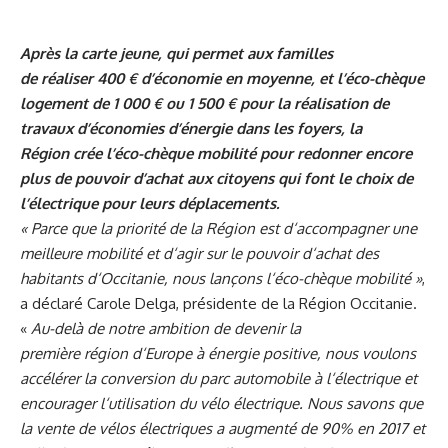
Après la carte jeune, qui permet aux familles
de réaliser 400 € d’économie en moyenne, et l’éco-chèque
logement de 1
000 € ou 1
500 €
pour la réalisation de
travaux d’économies d’énergie dans les foyers, la
Région crée l’éco-chèque mobilité pour redonner encore
plus de pouvoir d’achat aux citoyens qui font le choix de
l’électrique pour leurs déplacements.
« Parce que la priorité de la Région est d
‘
accompagner une
meilleure mobilité et d
‘
agir sur le pouvoir d
‘
achat des
habitants d
‘
Occitanie, nous lançons l
‘
éco-chèque mobilité
»
,
a déclaré Carole Delga, présidente de la Région Occitanie.
«
Au-delà de notre ambition
de devenir la
première
région
d
‘
Europe
à énergie positive, nous voulons
accélérer la conversion du parc automobile à l
‘
électrique et
encourager l
‘
utilisation du vélo électrique. Nous savons que
la vente de vélos
électriques a augmenté de 90% en 2017 et