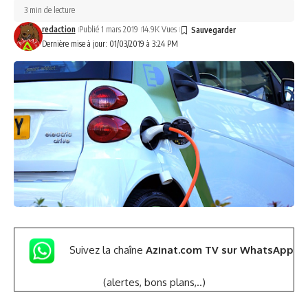
3 min de lecture
redaction
Publié 1 mars 2019
14.9K Vues
Dernière mise à jour: 01/03/2019 à 3:24 PM
Suivez la chaîne
Azinat.com TV sur WhatsApp
(alertes, bons plans,..)