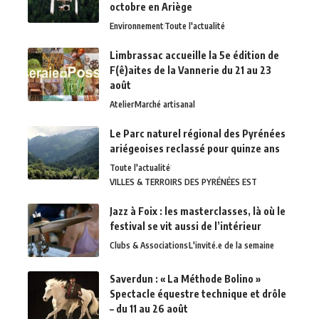
octobre en Ariège
Environnement
Toute l'actualité
Limbrassac accueille la 5e édition de
F(ê)aites de la Vannerie du 21 au 23
août
Atelier
Marché artisanal
Le Parc naturel régional des Pyrénées
ariégeoises reclassé pour quinze ans
Toute l'actualité
VILLES & TERROIRS DES PYRÉNÉES EST
Jazz à Foix : les masterclasses, là où le
festival se vit aussi de l’intérieur
Clubs & Associations
L'invité.e de la semaine
Saverdun : « La Méthode Bolino »
Spectacle équestre technique et drôle
– du 11 au 26 août