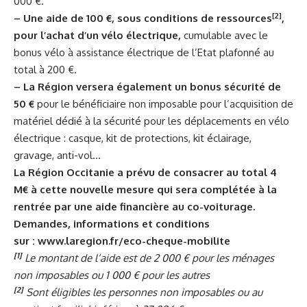
000 €.
[2]
– Une aide de 100 €, sous conditions de ressources
,
pour l’achat d’un vélo électrique,
cumulable avec le
bonus vélo à assistance électrique de l’Etat plafonné au
total à 200 €.
–
La Région versera également un bonus sécurité de
50
€
pour le bénéficiaire non imposable pour l’acquisition de
matériel dédié à la sécurité pour les déplacements en vélo
électrique : casque, kit de protections, kit éclairage,
gravage, anti-vol…
La Région Occitanie
a prévu de
consacre
r
au total 4
M
€
à cette nouvelle mesure
qui sera complétée à la
rentrée par une aide financière au co-voiturage
.
Demandes, informations et conditions
sur
:
www.laregion.fr/eco-cheque-mobilite
[1]
Le montant de l’aide est de 2 000 € pour les ménages
non imposables ou 1 000 € pour les autres
[2]
Sont éligibles les personnes non imposables ou au