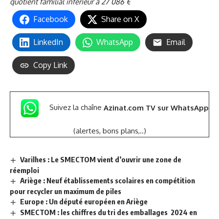
quotient familial inférieur à 27 086 €
Facebook
Share on X
LinkedIn
WhatsApp
Email
Copy Link
Suivez la chaîne
Azinat.com TV sur WhatsApp
(alertes, bons plans,..)
Varilhes : Le SMECTOM vient d’ouvrir une zone de
réemploi
Ariège : Neuf établissements scolaires en compétition
pour recycler un maximum de piles
Europe : Un député européen en Ariège
SMECTOM : les chiffres du tri des emballages 2024 en