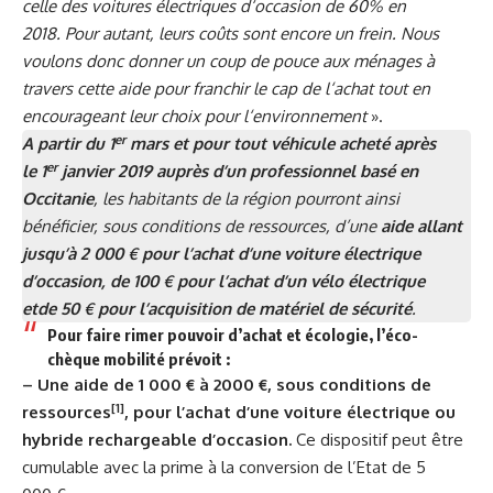
celle des
voitures électriques d
‘
occasion
de 60% en
2018.
Pour autant, leurs coûts sont encore un frein. Nous
voulons donc donner un coup de pouce aux ménages à
travers cette aide pour franchir le cap de l
‘
achat tout en
encourageant leur choix pour l
‘
environnement
».
er
A partir du 1
mars et pour tout véhicule acheté après
er
le
1
janvier 2019 auprès d’un professionnel basé en
Occitanie
, les habitants de la région pourront ainsi
bénéficier, sous conditions de ressources, d’une
aide allant
jusqu’à 2
000 € pour l’achat d’une voiture électrique
d’occasion, de 100 € pour l’achat d’un vélo électrique
etde 50 € pour l’acquisition de matériel de sécurité
.
Pour faire rimer pouvoir d’achat et écologie, l’éco-
chèque mobilité prévoit
:
– Une aide de 1
000 € à 2000 €, sous conditions de
[1]
ressources
, pour l’achat d’une voiture électrique ou
hybride rechargeable d’occasion.
Ce dispositif peut être
cumulable avec la prime à la conversion de l’Etat de 5