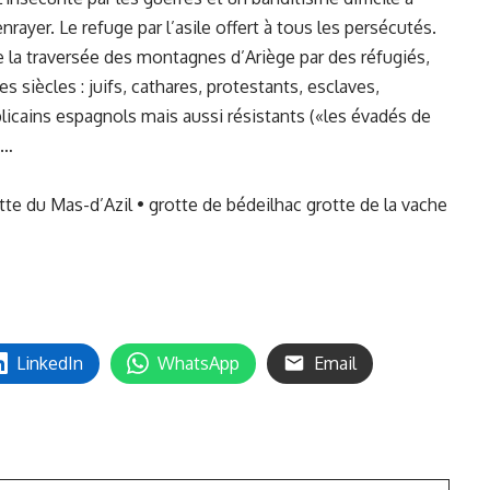
enrayer. Le refuge par l’asile offert à tous les persécutés.
 la traversée des montagnes d’Ariège par des réfugiés,
s siècles : juifs, cathares, protestants, esclaves,
blicains espagnols mais aussi résistants («les évadés de
e…
otte du Mas-d’Azil • grotte de bédeilhac grotte de la vache
LinkedIn
WhatsApp
Email