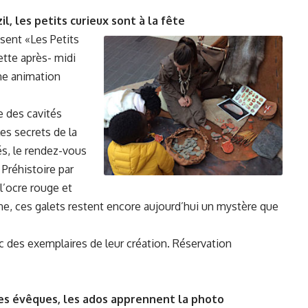
il, les petits curieux sont à la fête
sent «Les Petits
ette après- midi
ne animation
e des cavités
es secrets de la
és, le rendez-vous
 Préhistoire par
 l’ocre rouge et
ne, ces galets restent encore aujourd’hui un mystère que
vec des exemplaires de leur création. Réservation
 des évêques, les ados apprennent la photo