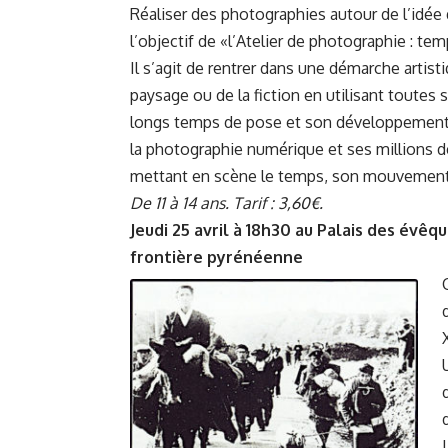
Réaliser des photographies autour de l’idée
l’objectif de «l’Atelier de photographie : t
Il s’agit de rentrer dans une démarche artistiq
paysage ou de la fiction en utilisant toutes
longs temps de pose et son développement e
la photographie numérique et ses millions d
mettant en scène le temps, son mouvement in
De 11 à 14 ans. Tarif : 3,60€.
Jeudi 25 avril à 18h30 au Palais des évêq
frontière pyrénéenne