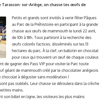
de Tarascon- sur-Ariège, on chasse les œufs de
Petits et grands sont invités à venir fêter Pâques
au Parc de la Préhistoire en participant à la grande
chasse aux œufs de mammouth le lundi 22 avril,
de 10h à 18h. Tous partiront à la recherche des
œufs colorés factices, disséminés sur les 13
hectares du parc. À la clef, un ballotin en chocolat
pour ceux qui trouvent un œuf de chaque couleur.
t de gagner des Pass VIP pour visiter le Parc toute
œuf géant de mammouth créé par le chocolatier ariégeois
e chocolat à déguster sans modération !
ont pas oubliés. Leur chasse se déroulera dans la crèche
petites mains.
 son billet en ligne, les visiteurs les plus malins