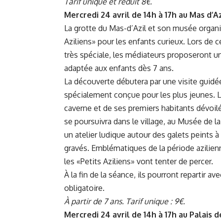
Tarif unique et réduit 8€.
Mercredi 24 avril de 14h à 17h au Mas d’Az
La grotte du Mas-d’Azil et son musée organi
Aziliens» pour les enfants curieux. Lors de c
très spéciale, les médiateurs proposeront u
adaptée aux enfants dès 7 ans.
La découverte débutera par une visite guidé
spécialement conçue pour les plus jeunes. L
caverne et de ses premiers habitants dévoil
se poursuivra dans le village, au Musée de la
un atelier ludique autour des galets peints à
gravés. Emblématiques de la période azilien
les «Petits Aziliens» vont tenter de percer.
À la fin de la séance, ils pourront repartir a
obligatoire.
À partir de 7 ans. Tarif unique : 9€.
Mercredi 24 avril de 14h à 17h au Palais