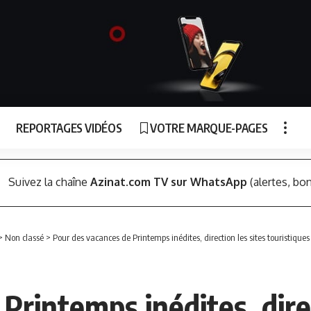
REPORTAGES VIDÉOS
VOTRE MARQUE-PAGES
Suivez la chaîne
Azinat.com TV sur WhatsApp
(alertes, bon
>
Non classé
>
Pour des vacances de Printemps inédites, direction les sites touristiques 
Printemps inédites, direc