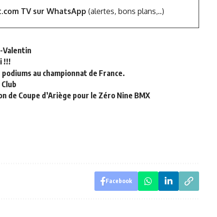
t.com TV sur WhatsApp
(alertes, bons plans,..)
t-Valentin
 !!!
s podiums au championnat de France.
 Club
ison de Coupe d’Ariège pour le Zéro Nine BMX
Facebook