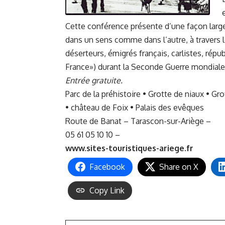
Cette conférence présente d’une façon large
dans un sens comme dans l’autre, à travers le
déserteurs, émigrés français, carlistes, répu
France») durant la Seconde Guerre mondial
Entrée gratuite.
Parc de la préhistoire • Grotte de niaux • Gr
• château de Foix • Palais des evêques
Route de Banat – Tarascon-sur-Ariège –
05 61 05 10 10 –
www.sites-touristiques-ariege.fr
Facebook
Share on X
Copy Link