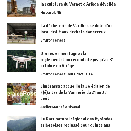
la sculpture du Vernet d’Ariège dévoilée
Histoire
UNE
La déchèterie de Varilhes se dote d’un
local dédié aux déchets dangereux
Environnement
Drones en montagne : la
réglementation reconduite jusqu’au 31
octobre en Ariège
Environnement
Toute l'actualité
Limbrassac accueille la 5e édition de
F(ê)aites de la Vannerie du 21 au 23
août
Atelier
Marché artisanal
Le Parc naturel régional des Pyrénées
ariégeoises reclassé pour quinze ans