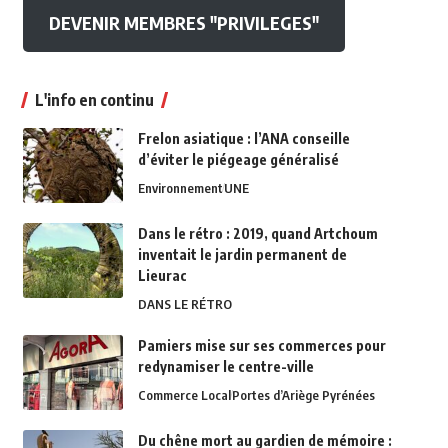
DEVENIR MEMBRES "PRIVILEGES"
L'info en continu
Frelon asiatique : l’ANA conseille
d’éviter le piégeage généralisé
Environnement
UNE
Dans le rétro : 2019, quand Artchoum
inventait le jardin permanent de
Lieurac
DANS LE RÉTRO
Pamiers mise sur ses commerces pour
redynamiser le centre-ville
Commerce Local
Portes d’Ariège Pyrénées
Du chêne mort au gardien de mémoire :