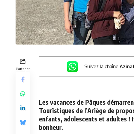
Suivez la chaîne
Azina
Partager
Les vacances de Pâques démarrent
Touristiques de l’Ariège de propos
enfants, adolescents et adultes !
bonheur.