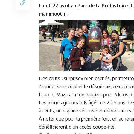
Lundi 22 avril au Parc de la Préhistoire 
mammouth !
Des œufs «surprise» bien cachés, permettron
l’année, sans oublier le désormais célèbre 
Laurent Mazas. 1m de hauteur pour 6 kilos d
Les jeunes gourmands âgés de 2 à 5 ans ne s
à œufs, un espace sécurisé et dédié à leurs 
À noter que pour la première fois, en achetant
bénéficieront d’un accès coupe-file.