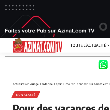
TOUTE L’ACTUALITÉ
Actualités en Ariège, Cerdagne, Capcir, Limouxin, Conflent, sur Azinat.com
NON CLASSÉ
Pour des vacances de 