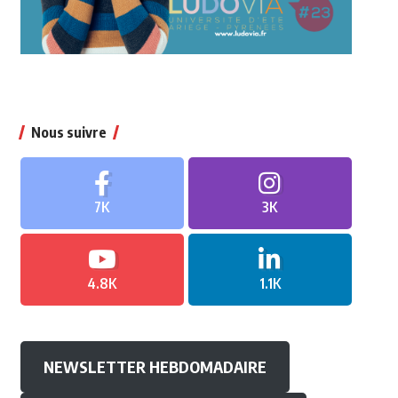
Nous suivre
7K
3K
4.8K
1.1K
NEWSLETTER HEBDOMADAIRE