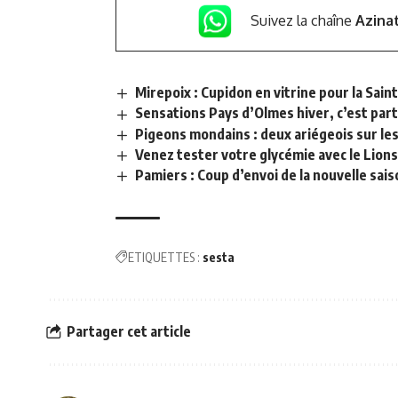
Suivez la chaîne
Azina
Mirepoix : Cupidon en vitrine pour la Sain
Sensations Pays d’Olmes hiver, c’est parti
Pigeons mondains : deux ariégeois sur le
Venez tester votre glycémie avec le Lions
Pamiers : Coup d’envoi de la nouvelle sa
ETIQUETTES :
sesta
Partager cet article