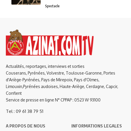
Spectacle
Actualités, reportages, interviews et sorties
Couserans, Pyrénées, Volvestre, Toulouse-Garonne, Portes
d'Ariège-Pyrénées, Pays de Mirepoix, Pays d'Olmes,
Limouxin,Pyrénées audoises, Haute-Ariège, Cerdagne, Capcir,
Conflent
Service de presse en ligne N° CPPAP : 0523 W 93100
Tel : 09 61 38 79 51
A PROPOS DE NOUS
INFORMATIONS LEGALES