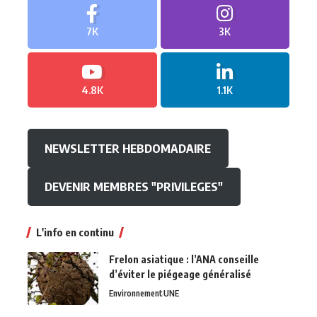
7K
3K
4.8K
1.1K
NEWSLETTER HEBDOMADAIRE
DEVENIR MEMBRES "PRIVILEGES"
L'info en continu
Frelon asiatique : l’ANA conseille
d’éviter le piégeage généralisé
Environnement
UNE