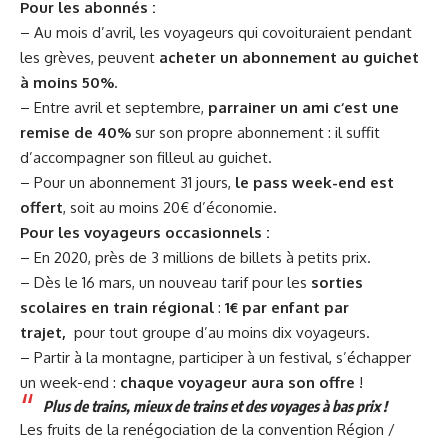
Pour les abonnés
:
– Au mois d’avril, les voyageurs qui covoituraient pendant
les grèves, peuvent
acheter un abonnement
au guichet
à moins 50%
.
– Entre avril et septembre,
parrainer un ami c
‘
est une
remise de 40%
sur son propre abonnement : il suffit
d’accompagner son filleul au guichet.
– Pour un abonnement 31 jours,
le
pass
week-end
est
offert
, soit au moins 20€ d’économie.
Pour les voyageurs occasionnels
:
– En 2020, près de 3 millions de billets à petits prix.
– Dès le 16 mars, un nouveau tarif pour les
sorties
scolaires en train régional
:
1
€
par enfant
par
trajet,
pour tout groupe d’au moins dix voyageurs.
– Partir à la montagne, participer à un festival, s’échapper
un week-end :
chaque voyageur aura son offre
!
Plus de trains, mieux de trains et des voyages à bas prix
!
Les fruits de la renégociation de la convention Région /