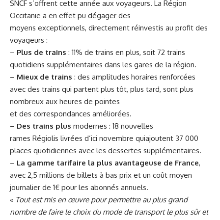
SNCF s’offrent cette année aux voyageurs. La Région
Occitanie a en effet pu dégager des
moyens exceptionnels, directement réinvestis au profit des
voyageurs :
–
Plus de trains
: 11% de trains en plus, soit 72 trains
quotidiens supplémentaires dans les gares de la région.
–
Mieux de trains
: des amplitudes horaires renforcées
avec des trains qui partent plus tôt, plus tard, sont plus
nombreux aux heures de pointes
et des correspondances améliorées.
–
Des trains plus
modernes : 18 nouvelles
rames Régiolis livrées d’ici novembre quiajoutent 37 000
places quotidiennes avec les dessertes supplémentaires.
–
La gamme tarifaire la plus avantageuse de France
,
avec 2,5 millions de billets à bas prix et un coût moyen
journalier de 1€ pour les abonnés annuels.
«
Tout est mis en œuvre pour permettre au plus grand
nombre de faire le choix du mode de transport le plus sûr et