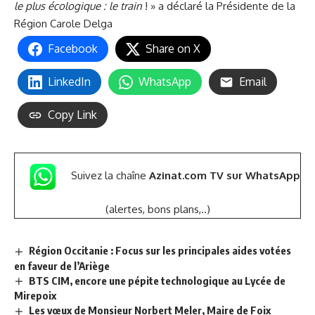
le plus écologique : le train
! » a déclaré la Présidente de la
Région Carole Delga
Facebook
Share on X
LinkedIn
WhatsApp
Email
Copy Link
Suivez la chaîne
Azinat.com TV sur WhatsApp
(alertes, bons plans,..)
Région Occitanie : Focus sur les principales aides votées
en faveur de l’Ariège
BTS CIM, encore une pépite technologique au Lycée de
Mirepoix
Les vœux de Monsieur Norbert Meler, Maire de Foix