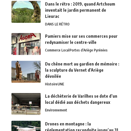
Dans le rétro : 2019, quand Artchoum
inventait le jardin permanent de
Lieurac
DANS LE RÉTRO
Pamiers mise sur ses commerces pour
redynamiser le centre-ville
Commerce Local
Portes d’Ariège Pyrénées
Du chêne mort au gardien de mémoire :
la sculpture du Vernet d’Ariège
dévoilée
Histoire
UNE
La déchèterie de Varilhes se dote d’un
local dédié aux déchets dangereux
Environnement
Drones en montagne : la
réglementation reconduite jusqu’au 31