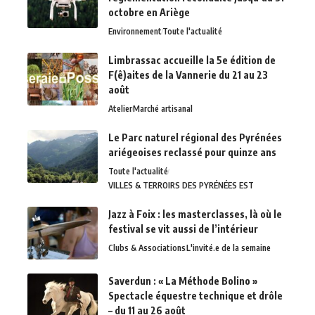
octobre en Ariège
Environnement
Toute l'actualité
Limbrassac accueille la 5e édition de
F(ê)aites de la Vannerie du 21 au 23
août
Atelier
Marché artisanal
Le Parc naturel régional des Pyrénées
ariégeoises reclassé pour quinze ans
Toute l'actualité
VILLES & TERROIRS DES PYRÉNÉES EST
Jazz à Foix : les masterclasses, là où le
festival se vit aussi de l’intérieur
Clubs & Associations
L'invité.e de la semaine
Saverdun : « La Méthode Bolino »
Spectacle équestre technique et drôle
– du 11 au 26 août