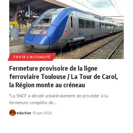
TOUTE L'ACTUALITÉ
Fermeture provisoire de la ligne
ferroviaire Toulouse / La Tour de Carol,
la Région monte au créneau
"La SNCF a décidé unilatéralement de procéder à la
fermeture complète de…
redaction
12 juin 2020