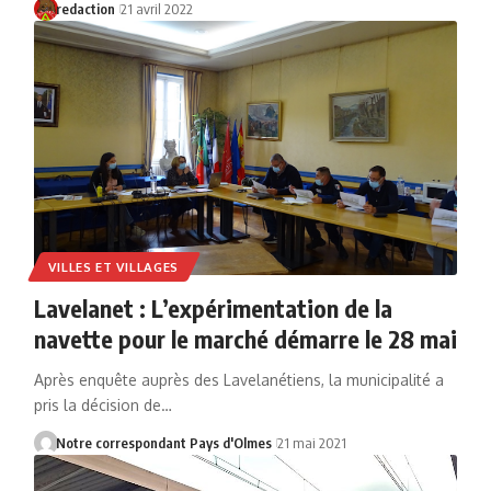
redaction
21 avril 2022
VILLES ET VILLAGES
Lavelanet : L’expérimentation de la
navette pour le marché démarre le 28 mai
Après enquête auprès des Lavelanétiens, la municipalité a
pris la décision de…
Notre correspondant Pays d'Olmes
21 mai 2021