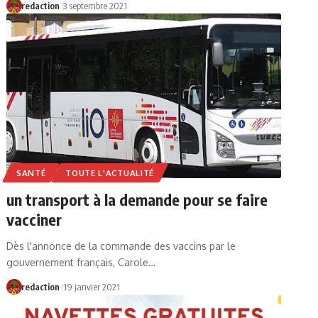
redaction
3 septembre 2021
SANTÉ
TOUTE L'ACTUALITÉ
un transport à la demande pour se faire
vacciner
Dès l'annonce de la commande des vaccins par le
gouvernement français, Carole…
redaction
19 janvier 2021