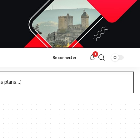
1
Se connecter
s plans,..)