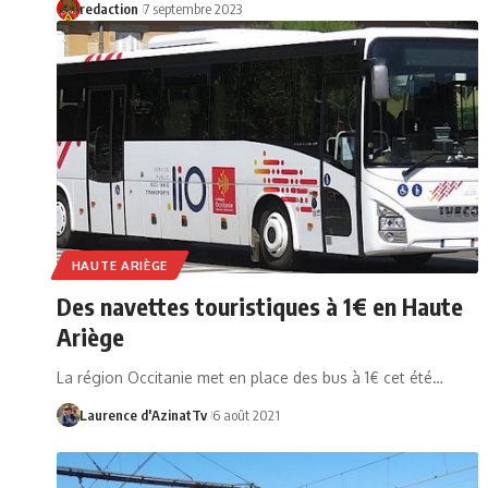
redaction
7 septembre 2023
HAUTE ARIÈGE
Des navettes touristiques à 1€ en Haute
Ariège
La région Occitanie met en place des bus à 1€ cet été…
Laurence d'AzinatTv
6 août 2021