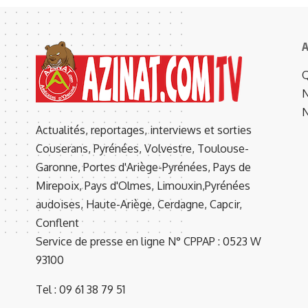
A
Q
N
N
Actualités, reportages, interviews et sorties
Couserans, Pyrénées, Volvestre, Toulouse-
Garonne, Portes d'Ariège-Pyrénées, Pays de
Mirepoix, Pays d'Olmes, Limouxin,Pyrénées
audoises, Haute-Ariège, Cerdagne, Capcir,
Conflent
Service de presse en ligne N° CPPAP : 0523 W
93100
Tel : 09 61 38 79 51