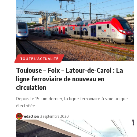
TOUTE L'ACTUALITÉ
Toulouse – Foix – Latour-de-Carol : La
ligne ferroviaire de nouveau en
circulation
Depuis le 15 juin dernier, la ligne ferroviaire à voie unique
électrifiée…
redaction
3 septembre 2020