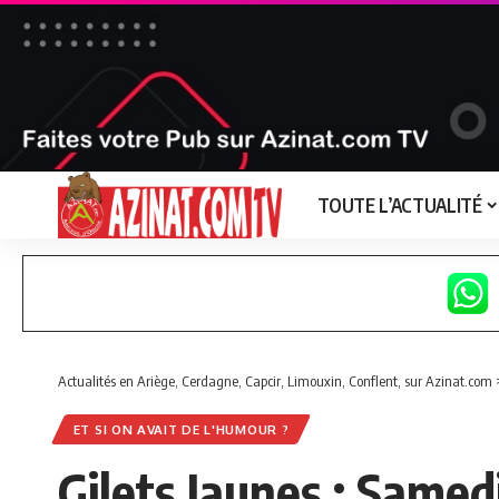
TOUTE L’ACTUALITÉ
Actualités en Ariège, Cerdagne, Capcir, Limouxin, Conflent, sur Azinat.com
ET SI ON AVAIT DE L'HUMOUR ?
Gilets Jaunes : Samedi