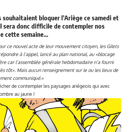
ls souhaitaient bloquer l’Ariège ce samedi et
Il sera donc difficile de contempler nos
 de cette semaine…
ur ce nouvel acte de leur mouvement citoyen, les Gilets
épondre à l’appel, lancé au plan national, au «blocage
tère car l’assemblée générale hebdomadaire n’a fourni
ès tôt». Mais aucun renseignement sur le ou les lieux de
ellement communiqué.
«
êcher de contempler les paysages ariégeois qui avec
ombre au jaune !