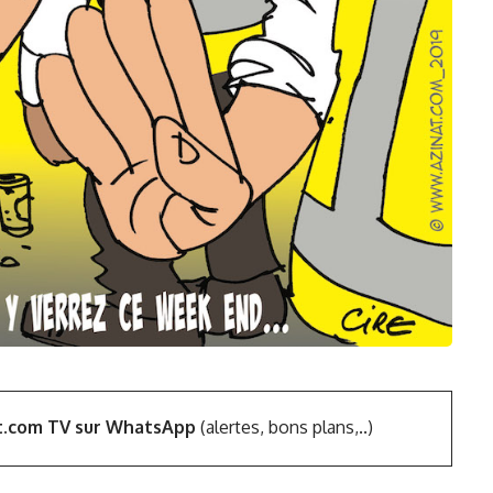
t.com TV sur WhatsApp
(alertes, bons plans,..)