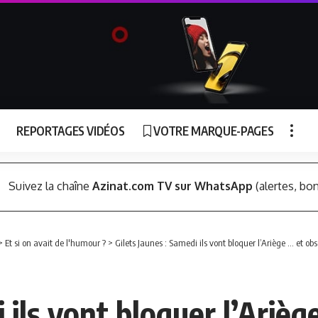
REPORTAGES VIDÉOS
VOTRE MARQUE-PAGES
Suivez la chaîne
Azinat.com TV sur WhatsApp
(alertes, bon
>
Et si on avait de l'humour ?
>
Gilets Jaunes : Samedi ils vont bloquer l’Ariège … et obs
 ils vont bloquer l’Arièg