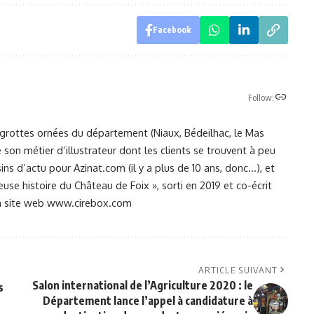
Facebook
Follow:
grottes ornées du département (Niaux, Bédeilhac, le Mas
son métier d’illustrateur dont les clients se trouvent à peu
ins d’actu pour Azinat.com (il y a plus de 10 ans, donc...), et
uleuse histoire du Château de Foix », sorti en 2019 et co-écrit
son site web www.cirebox.com
ARTICLE SUIVANT
Salon international de l’Agriculture 2020 : le
s
Département lance l’appel à candidature à