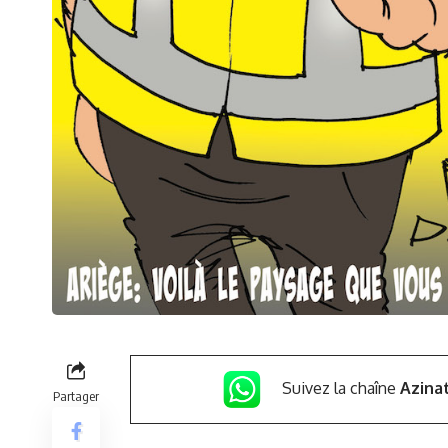
Suivez la chaîne
Azina
Partager