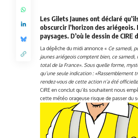
Les Gilets Jaunes ont déclaré qu’i
obscurcir l’horizon des ariégeois. 
paysages. D’où le dessin de CIRE
La dépêche du midi annonce «
Ce samedi, po
jaunes ariégeois comptent bien, ce samedi, r
total de la France». Sous quelle forme, mys
qu’une seule indication : «Rassemblement tr
rendez-vous de cette action n’a été offici
CiRE en conclut qu’ils souhaitent nous emp
cette météo orageuse risque de passer du s