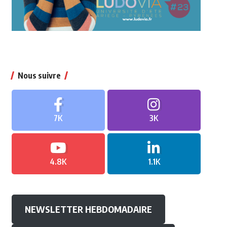
Nous suivre
7K
3K
4.8K
1.1K
NEWSLETTER HEBDOMADAIRE