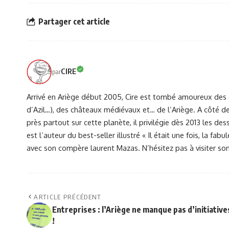
Partager cet article
CIRE
par
Arrivé en Ariège début 2005, Cire est tombé amoureux des 
d’Azil…), des châteaux médiévaux et… de l’Ariège. A côté de 
près partout sur cette planète, il privilégie dès 2013 les dess
est l’auteur du best-seller illustré « Il était une fois, la fab
avec son compère laurent Mazas. N’hésitez pas à visiter 
ARTICLE PRÉCÉDENT
Entreprises : l’Ariège ne manque pas d’initiative
!