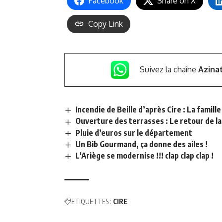
Facebook
Share on X
Copy Link
Suivez la chaîne
Azina
Incendie de Beille d’après Cire : La famil
Ouverture des terrasses : Le retour de la 
Pluie d’euros sur le département
Un Bib Gourmand, ça donne des ailes !
L’Ariège se modernise !!! clap clap clap !
ETIQUETTES :
CIRE