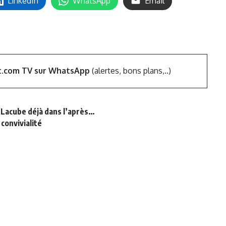
LinkedIn
WhatsApp
Email
t.com TV sur WhatsApp
(alertes, bons plans,..)
le Lacube déjà dans l’après…
convivialité