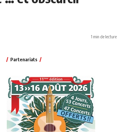
1 min de lecture
Partenariats