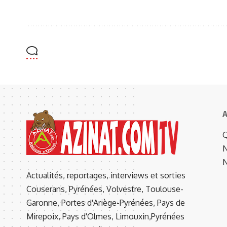
A
Q
N
N
Actualités, reportages, interviews et sorties
Couserans, Pyrénées, Volvestre, Toulouse-
Garonne, Portes d'Ariège-Pyrénées, Pays de
Mirepoix, Pays d'Olmes, Limouxin,Pyrénées