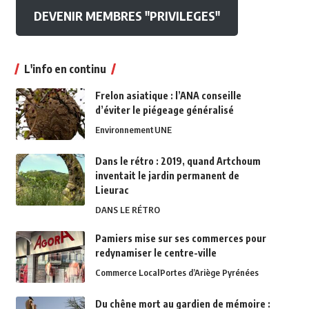
DEVENIR MEMBRES "PRIVILEGES"
L'info en continu
Frelon asiatique : l’ANA conseille
d’éviter le piégeage généralisé
Environnement
UNE
Dans le rétro : 2019, quand Artchoum
inventait le jardin permanent de
Lieurac
DANS LE RÉTRO
Pamiers mise sur ses commerces pour
redynamiser le centre-ville
Commerce Local
Portes d’Ariège Pyrénées
Du chêne mort au gardien de mémoire :