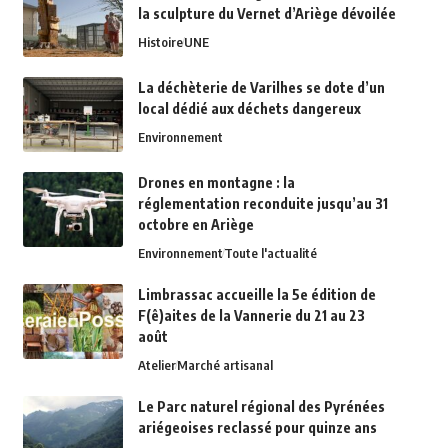
la sculpture du Vernet d’Ariège dévoilée
Histoire
UNE
La déchèterie de Varilhes se dote d’un
local dédié aux déchets dangereux
Environnement
Drones en montagne : la
réglementation reconduite jusqu’au 31
octobre en Ariège
Environnement
Toute l'actualité
Limbrassac accueille la 5e édition de
F(ê)aites de la Vannerie du 21 au 23
août
Atelier
Marché artisanal
Le Parc naturel régional des Pyrénées
ariégeoises reclassé pour quinze ans