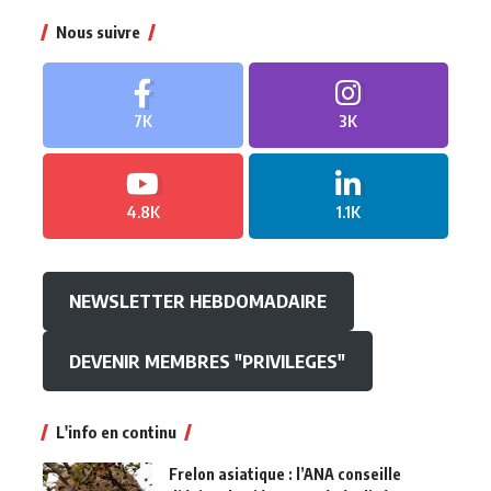
Nous suivre
7K
3K
4.8K
1.1K
NEWSLETTER HEBDOMADAIRE
DEVENIR MEMBRES "PRIVILEGES"
L'info en continu
Frelon asiatique : l’ANA conseille