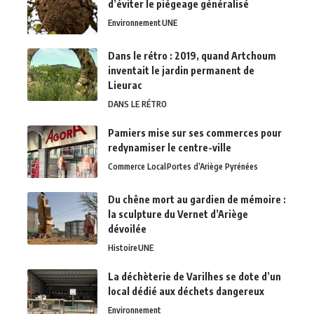
d’éviter le piégeage généralisé
Environnement
UNE
Dans le rétro : 2019, quand Artchoum
inventait le jardin permanent de
Lieurac
DANS LE RÉTRO
Pamiers mise sur ses commerces pour
redynamiser le centre-ville
Commerce Local
Portes d’Ariège Pyrénées
Du chêne mort au gardien de mémoire :
la sculpture du Vernet d’Ariège
dévoilée
Histoire
UNE
La déchèterie de Varilhes se dote d’un
local dédié aux déchets dangereux
Environnement