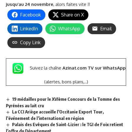
jusqu’au 24 novembre
, alors faites vite !!
Facebook
Share on X
LinkedIn
WhatsApp
Email
Copy Link
Suivez la chaîne
Azinat.com TV sur WhatsApp
(alertes, bons plans,..)
19 médailles pour le XVIème Concours de la Tomme des
Pyrénées au lait cru
La CCI Ariège accueille l’Occitanie Export Tour,
l’événement de l’international en région
Palais des Evêques de Saint-Lizier : le TGI de Foix retient
l’offre du Département