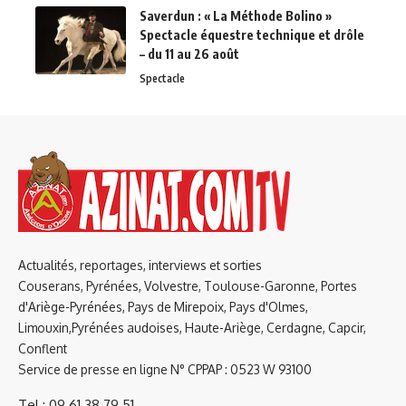
Saverdun : « La Méthode Bolino »
Spectacle équestre technique et drôle
– du 11 au 26 août
Spectacle
Actualités, reportages, interviews et sorties
Couserans, Pyrénées, Volvestre, Toulouse-Garonne, Portes
d'Ariège-Pyrénées, Pays de Mirepoix, Pays d'Olmes,
Limouxin,Pyrénées audoises, Haute-Ariège, Cerdagne, Capcir,
Conflent
Service de presse en ligne N° CPPAP : 0523 W 93100
Tel : 09 61 38 79 51