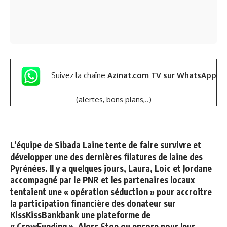
Suivez la chaîne
Azinat.com TV sur WhatsApp
(alertes, bons plans,..)
L’équipe de Sibada Laine tente de faire survivre et
développer une des dernières filatures de laine des
Pyrénées. Il y a quelques jours, Laura, Loic et Jordane
accompagné par le PNR et les partenaires locaux
tentaient une « opération séduction » pour accroitre
la participation financière des donateur sur
KissKissBankbank une plateforme de
« CrowFunding ». Alors Stop ou encore pour leur