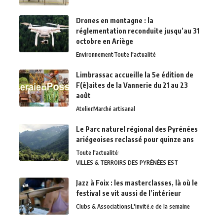
Drones en montagne : la
réglementation reconduite jusqu’au 31
octobre en Ariège
Environnement
Toute l'actualité
Limbrassac accueille la 5e édition de
F(ê)aites de la Vannerie du 21 au 23
août
Atelier
Marché artisanal
Le Parc naturel régional des Pyrénées
ariégeoises reclassé pour quinze ans
Toute l'actualité
VILLES & TERROIRS DES PYRÉNÉES EST
Jazz à Foix : les masterclasses, là où le
festival se vit aussi de l’intérieur
Clubs & Associations
L'invité.e de la semaine