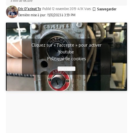
3 min de lecture
Eric D'azinatTv
Publié 12 novembre 2019
4.1K Vues
Dernière mise à jour: 15/12/2023 à 3:59 PM
Cliquez sur « J’accepte » pour activer
Youtube
Politique de cookies
J’accepte