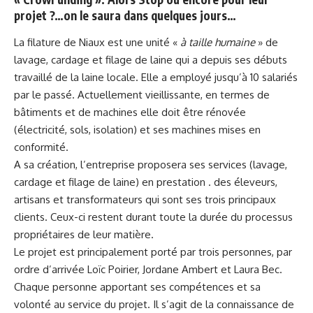
projet ?…on le saura dans quelques jours…
La filature de Niaux est une unité «
à taille humaine
» de
lavage, cardage et filage de laine qui a depuis ses débuts
travaillé de la laine locale. Elle a employé jusqu’à 10 salariés
par le passé. Actuellement vieillissante, en termes de
bâtiments et de machines elle doit être rénovée
(électricité, sols, isolation) et ses machines mises en
conformité.
A sa création, l’entreprise proposera ses services (lavage,
cardage et filage de laine) en prestation . des éleveurs,
artisans et transformateurs qui sont ses trois principaux
clients. Ceux-ci restent durant toute la durée du processus
propriétaires de leur matière.
Le projet est principalement porté par trois personnes, par
ordre d’arrivée Loïc Poirier, Jordane Ambert et Laura Bec.
Chaque personne apportant ses compétences et sa
volonté au service du projet. Il s’agit de la connaissance de