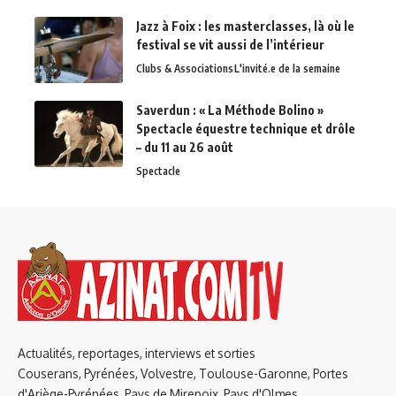
Jazz à Foix : les masterclasses, là où le
festival se vit aussi de l’intérieur
Clubs & Associations
L'invité.e de la semaine
Saverdun : « La Méthode Bolino »
Spectacle équestre technique et drôle
– du 11 au 26 août
Spectacle
Actualités, reportages, interviews et sorties
Couserans, Pyrénées, Volvestre, Toulouse-Garonne, Portes
d'Ariège-Pyrénées, Pays de Mirepoix, Pays d'Olmes,