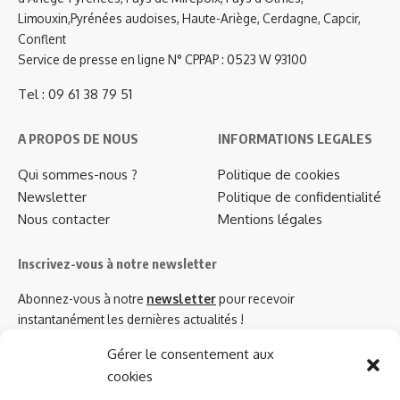
Limouxin,Pyrénées audoises, Haute-Ariège, Cerdagne, Capcir,
Conflent
Service de presse en ligne N° CPPAP : 0523 W 93100
Tel : 09 61 38 79 51
A PROPOS DE NOUS
INFORMATIONS LEGALES
Qui sommes-nous ?
Politique de cookies
Newsletter
Politique de confidentialité
Nous contacter
Mentions légales
Inscrivez-vous à notre newsletter
Abonnez-vous à notre
newsletter
pour recevoir
instantanément les dernières actualités !
Gérer le consentement aux
cookies
Azinat.com TV soutient