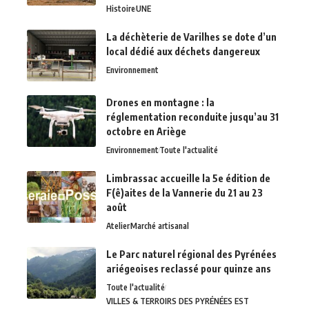
Histoire
UNE
La déchèterie de Varilhes se dote d’un
local dédié aux déchets dangereux
Environnement
Drones en montagne : la
réglementation reconduite jusqu’au 31
octobre en Ariège
Environnement
Toute l'actualité
Limbrassac accueille la 5e édition de
F(ê)aites de la Vannerie du 21 au 23
août
Atelier
Marché artisanal
Le Parc naturel régional des Pyrénées
ariégeoises reclassé pour quinze ans
Toute l'actualité
VILLES & TERROIRS DES PYRÉNÉES EST