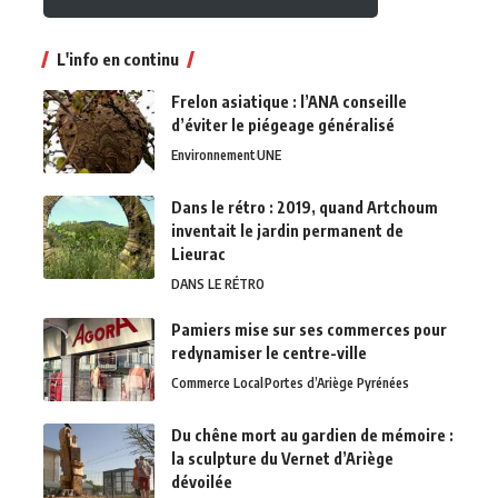
L'info en continu
Frelon asiatique : l’ANA conseille
d’éviter le piégeage généralisé
Environnement
UNE
Dans le rétro : 2019, quand Artchoum
inventait le jardin permanent de
Lieurac
DANS LE RÉTRO
Pamiers mise sur ses commerces pour
redynamiser le centre-ville
Commerce Local
Portes d’Ariège Pyrénées
Du chêne mort au gardien de mémoire :
la sculpture du Vernet d’Ariège
dévoilée