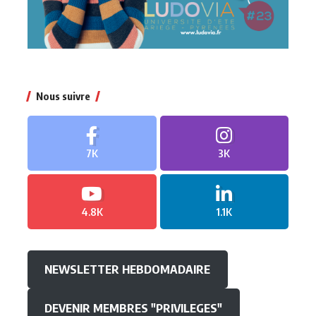
Nous suivre
7K
3K
4.8K
1.1K
NEWSLETTER HEBDOMADAIRE
DEVENIR MEMBRES "PRIVILEGES"