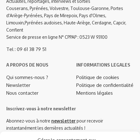
Actualités, reportages, interviews et sorties
Couserans, Pyrénées, Volvestre, Toulouse-Garonne, Portes
d'Ariège-Pyrénées, Pays de Mirepoix, Pays d'Olmes,
Limouxin,Pyrénées audoises, Haute-Ariège, Cerdagne, Capcir,
Conflent
Service de presse en ligne N° CPPAP : 0523 W 93100
Tel : 09 61 38 79 51
A PROPOS DE NOUS
INFORMATIONS LEGALES
Qui sommes-nous ?
Politique de cookies
Newsletter
Politique de confidentialité
Nous contacter
Mentions légales
Inscrivez-vous à notre newsletter
Abonnez-vous à notre
newsletter
pour recevoir
instantanément les dernières actualités !