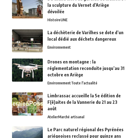
la sculpture du Vernet d’Ariège
dévoilée
Histoire
UNE
La déchèterie de Varilhes se dote d’un
local dédié aux déchets dangereux
Environnement
Drones en montagne : la
réglementation reconduite jusqu’au 31
octobre en Ariège
Environnement
Toute l'actualité
Limbrassac accueille la 5e édition de
F(ê)aites de la Vannerie du 21 au 23
août
Atelier
Marché artisanal
Le Parc naturel régional des Pyrénées
ariégeoises reclassé pour quinze ans