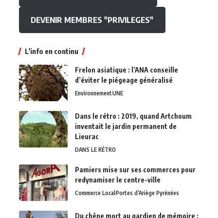
DEVENIR MEMBRES "PRIVILEGES"
L'info en continu
Frelon asiatique : l’ANA conseille
d’éviter le piégeage généralisé
Environnement
UNE
Dans le rétro : 2019, quand Artchoum
inventait le jardin permanent de
Lieurac
DANS LE RÉTRO
Pamiers mise sur ses commerces pour
redynamiser le centre-ville
Commerce Local
Portes d’Ariège Pyrénées
Du chêne mort au gardien de mémoire :