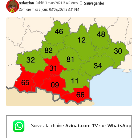
redaction
Publié 3 mars 2021
7.4K Vues
Dernière mise à jour: 03/03/2021 à 3:21 PM
Suivez la chaîne
Azinat.com TV sur WhatsApp