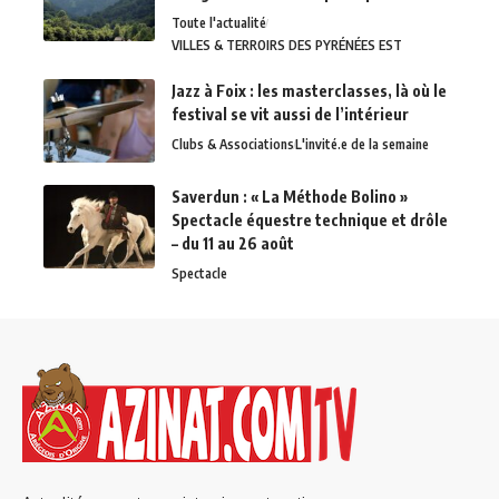
Toute l'actualité
VILLES & TERROIRS DES PYRÉNÉES EST
Jazz à Foix : les masterclasses, là où le
festival se vit aussi de l’intérieur
Clubs & Associations
L'invité.e de la semaine
Saverdun : « La Méthode Bolino »
Spectacle équestre technique et drôle
– du 11 au 26 août
Spectacle