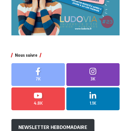
Nous suivre
7K
3K
4.8K
1.1K
NEWSLETTER HEBDOMADAIRE