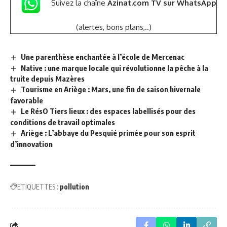
Suivez la chaîne
Azinat.com TV sur WhatsApp
(alertes, bons plans,..)
Une parenthèse enchantée à l’école de Mercenac
Native : une marque locale qui révolutionne la pêche à la
truite depuis Mazères
Tourisme en Ariège : Mars, une fin de saison hivernale
favorable
Le RésO Tiers lieux : des espaces labellisés pour des
conditions de travail optimales
Ariège : L’abbaye du Pesquié primée pour son esprit
d’innovation
ETIQUETTES :
pollution