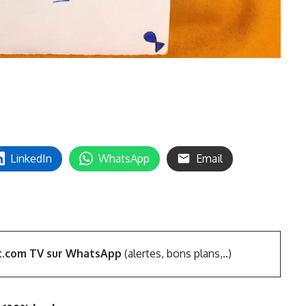
LinkedIn
WhatsApp
Email
t.com TV sur WhatsApp
(alertes, bons plans,..)