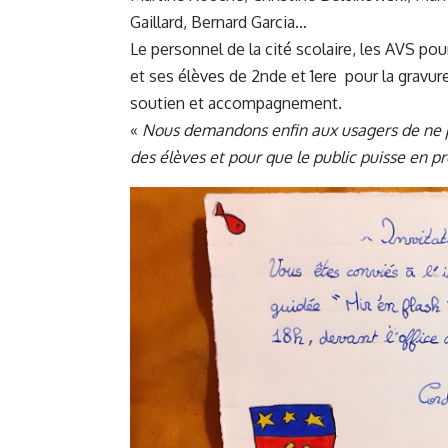
Gaillard, Bernard Garcia…
Le personnel de la cité scolaire, les AVS po
et ses élèves de 2nde et 1ere pour la gravur
soutien et accompagnement.
«
Nous demandons enfin aux usagers de ne p
des élèves et pour que le public puisse en pr