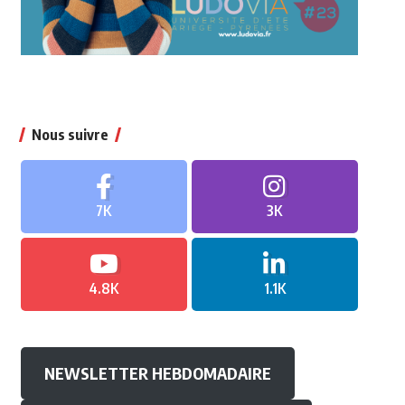
Nous suivre
7K
3K
4.8K
1.1K
NEWSLETTER HEBDOMADAIRE