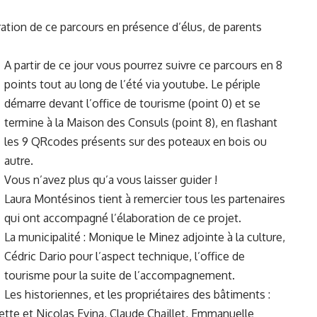
uration de ce parcours en présence d’élus, de parents
A partir de ce jour vous pourrez suivre ce parcours en 8
points tout au long de l’été via youtube. Le périple
démarre devant l’office de tourisme (point 0) et se
termine à la Maison des Consuls (point 8), en flashant
les 9 QRcodes présents sur des poteaux en bois ou
autre.
Vous n’avez plus qu’a vous laisser guider !
Laura Montésinos tient à remercier tous les partenaires
qui ont accompagné l’élaboration de ce projet.
La municipalité : Monique le Minez adjointe à la culture,
Cédric Dario pour l’aspect technique, l’office de
tourisme pour la suite de l’accompagnement.
Les historiennes, et les propriétaires des bâtiments :
ette et Nicolas Evina, Claude Chaillet, Emmanuelle