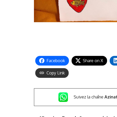
Facebook
Share on X
Copy Link
Suivez la chaîne
Azina