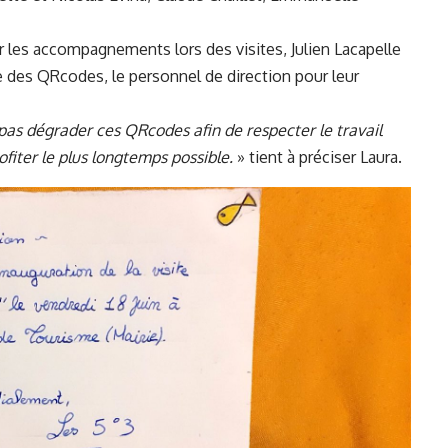
ur les accompagnements lors des visites, Julien Lacapelle
e des QRcodes, le personnel de direction pour leur
as dégrader ces QRcodes afin de respecter le travail
ofiter le plus longtemps possible.
» tient à préciser Laura.