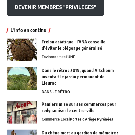
DEVENIR MEMBRES "PRIVILEGES"
L'info en continu
Frelon asiatique : l’ANA conseille
d’éviter le piégeage généralisé
Environnement
UNE
Dans le rétro : 2019, quand Artchoum
inventait le jardin permanent de
Lieurac
DANS LE RÉTRO
Pamiers mise sur ses commerces pour
redynamiser le centre-ville
Commerce Local
Portes d’Ariège Pyrénées
Du chêne mort au gardien de mémoire :