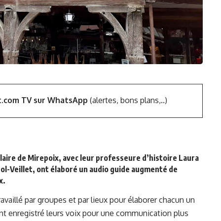
t.com TV sur WhatsApp
(alertes, bons plans,..)
olaire de Mirepoix, avec leur professeure d’histoire Laura
l-Veillet, ont élaboré un audio guide augmenté de
x.
 travaillé par groupes et par lieux pour élaborer chacun un
nt enregistré leurs voix pour une communication plus