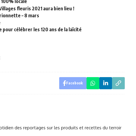
e 100% locale
llages fleuris 2021 aura bien lieu !
rionnette – 8 mars
e
 pour célébrer les 120 ans de la laïcité
x
Facebook
otidien des reportages sur les produits et recettes du terroir