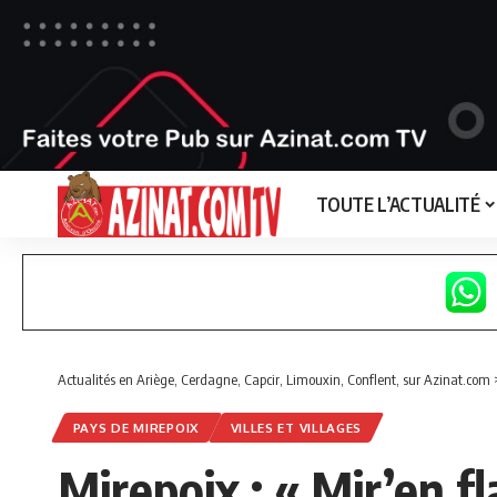
TOUTE L’ACTUALITÉ
Actualités en Ariège, Cerdagne, Capcir, Limouxin, Conflent, sur Azinat.com
PAYS DE MIREPOIX
VILLES ET VILLAGES
Mirepoix : « Mir’en f