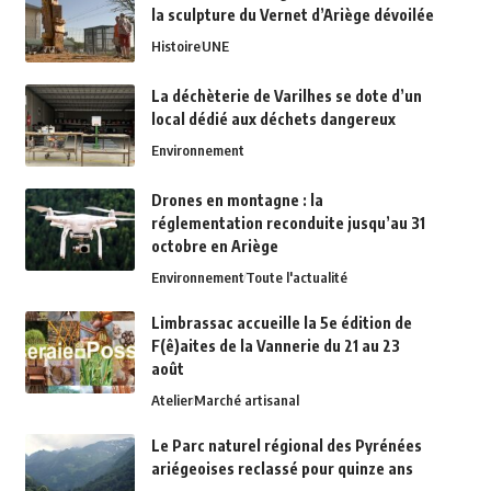
la sculpture du Vernet d’Ariège dévoilée
Histoire
UNE
La déchèterie de Varilhes se dote d’un
local dédié aux déchets dangereux
Environnement
Drones en montagne : la
réglementation reconduite jusqu’au 31
octobre en Ariège
Environnement
Toute l'actualité
Limbrassac accueille la 5e édition de
F(ê)aites de la Vannerie du 21 au 23
août
Atelier
Marché artisanal
Le Parc naturel régional des Pyrénées
ariégeoises reclassé pour quinze ans