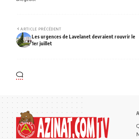
ARTICLE PRÉCÉDENT
Les urgences de Lavelanet devraient rouvrir le
1er juillet
A
Q
N