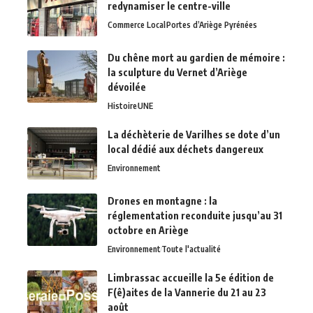
redynamiser le centre-ville
Commerce Local
Portes d’Ariège Pyrénées
Du chêne mort au gardien de mémoire :
la sculpture du Vernet d’Ariège
dévoilée
Histoire
UNE
La déchèterie de Varilhes se dote d’un
local dédié aux déchets dangereux
Environnement
Drones en montagne : la
réglementation reconduite jusqu’au 31
octobre en Ariège
Environnement
Toute l'actualité
Limbrassac accueille la 5e édition de
F(ê)aites de la Vannerie du 21 au 23
août