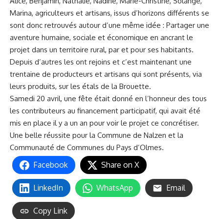
Alice, Benjamin, Nathalie, Nadine, Marie-Christine, Solange,
Marina, agriculteurs et artisans, issus d’horizons différents se
sont donc retrouvés autour d’une même idée : Partager une
aventure humaine, sociale et économique en ancrant le
projet dans un territoire rural, par et pour ses habitants.
Depuis d’autres les ont rejoins et c’est maintenant une
trentaine de producteurs et artisans qui sont présents, via
leurs produits, sur les étals de la Brouette.
Samedi 20 avril, une fête était donné en l’honneur des tous
les contributeurs au financement participatif, qui avait été
mis en place il y a un an pour voir le projet ce concrétiser.
Une belle réussite pour la Commune de Nalzen et la
Communauté de Communes du Pays d’Olmes.
Facebook
Share on X
LinkedIn
WhatsApp
Email
Copy Link