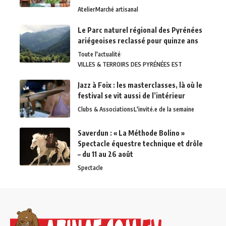
Atelier
Marché artisanal
Le Parc naturel régional des Pyrénées
ariégeoises reclassé pour quinze ans
Toute l'actualité
VILLES & TERROIRS DES PYRÉNÉES EST
Jazz à Foix : les masterclasses, là où le
festival se vit aussi de l’intérieur
Clubs & Associations
L'invité.e de la semaine
Saverdun : « La Méthode Bolino »
Spectacle équestre technique et drôle
– du 11 au 26 août
Spectacle