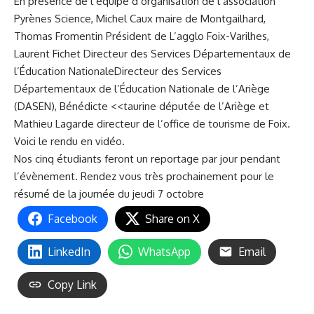
En présence de l’équipe d’organisation de l’association
Pyrènes Science, Michel Caux maire de Montgailhard,
Thomas Fromentin Président de L’agglo Foix-Varilhes,
Laurent Fichet Directeur des Services Départementaux de
l’Éducation NationaleDirecteur des Services
Départementaux de l’Éducation Nationale de l’Ariège
(DASEN), Bénédicte <<taurine députée de l’Ariège et
Mathieu Lagarde directeur de l’office de tourisme de Foix.
Voici le rendu en vidéo.
Nos cinq étudiants feront un reportage par jour pendant
l’évènement. Rendez vous très prochainement pour le
résumé de la journée du jeudi 7 octobre
Facebook
Share on X
LinkedIn
WhatsApp
Email
Copy Link