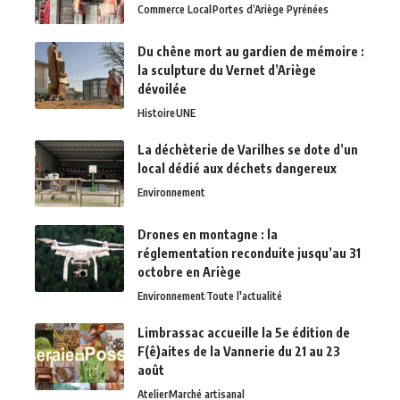
Commerce Local
Portes d’Ariège Pyrénées
Du chêne mort au gardien de mémoire :
la sculpture du Vernet d’Ariège
dévoilée
Histoire
UNE
La déchèterie de Varilhes se dote d’un
local dédié aux déchets dangereux
Environnement
Drones en montagne : la
réglementation reconduite jusqu’au 31
octobre en Ariège
Environnement
Toute l'actualité
Limbrassac accueille la 5e édition de
F(ê)aites de la Vannerie du 21 au 23
août
Atelier
Marché artisanal