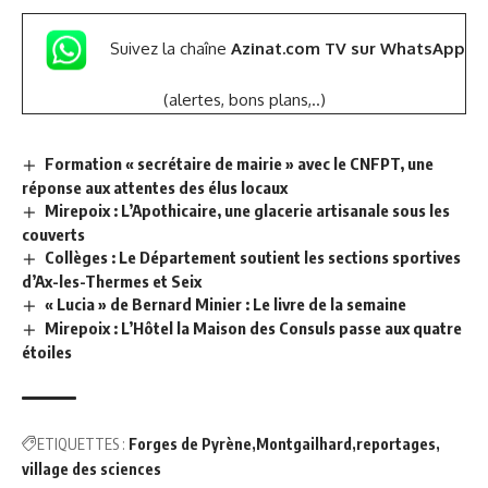
Suivez la chaîne
Azinat.com TV sur WhatsApp
(alertes, bons plans,..)
Formation « secrétaire de mairie » avec le CNFPT, une
réponse aux attentes des élus locaux
Mirepoix : L’Apothicaire, une glacerie artisanale sous les
couverts
Collèges : Le Département soutient les sections sportives
d’Ax-les-Thermes et Seix
« Lucia » de Bernard Minier : Le livre de la semaine
Mirepoix : L’Hôtel la Maison des Consuls passe aux quatre
étoiles
ETIQUETTES :
Forges de Pyrène
Montgailhard
reportages
village des sciences