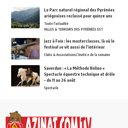
Le Parc naturel régional des Pyrénées
ariégeoises reclassé pour quinze ans
Toute l'actualité
VILLES & TERROIRS DES PYRÉNÉES EST
Jazz à Foix : les masterclasses, là où le
festival se vit aussi de l’intérieur
Clubs & Associations
L'invité.e de la semaine
Saverdun : « La Méthode Bolino »
Spectacle équestre technique et drôle
– du 11 au 26 août
Spectacle