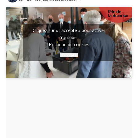
Cliquez sur « J’accepte » pour activer
Youtube
Politique de cookies
J’accepte