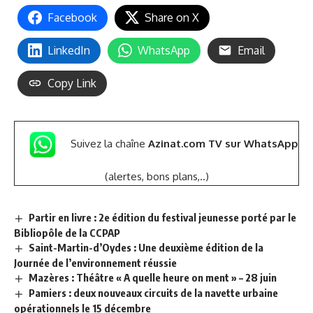
Facebook
Share on X
LinkedIn
WhatsApp
Email
Copy Link
Suivez la chaîne
Azinat.com TV sur WhatsApp
(alertes, bons plans,..)
Partir en livre : 2e édition du festival jeunesse porté par le
Bibliopôle de la CCPAP
Saint-Martin-d’Oydes : Une deuxième édition de la
Journée de l’environnement réussie
Mazères : Théâtre « A quelle heure on ment » – 28 juin
Pamiers : deux nouveaux circuits de la navette urbaine
opérationnels le 15 décembre