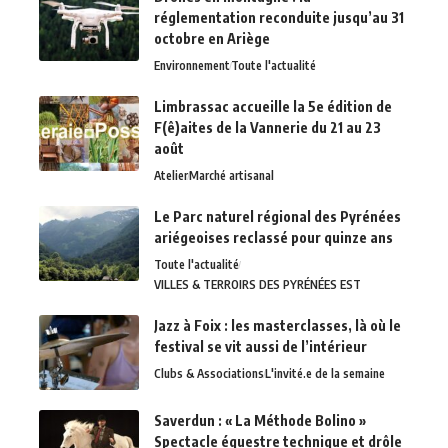
réglementation reconduite jusqu’au 31
octobre en Ariège
Environnement
Toute l'actualité
Limbrassac accueille la 5e édition de
F(ê)aites de la Vannerie du 21 au 23
août
Atelier
Marché artisanal
Le Parc naturel régional des Pyrénées
ariégeoises reclassé pour quinze ans
Toute l'actualité
VILLES & TERROIRS DES PYRÉNÉES EST
Jazz à Foix : les masterclasses, là où le
festival se vit aussi de l’intérieur
Clubs & Associations
L'invité.e de la semaine
Saverdun : « La Méthode Bolino »
Spectacle équestre technique et drôle