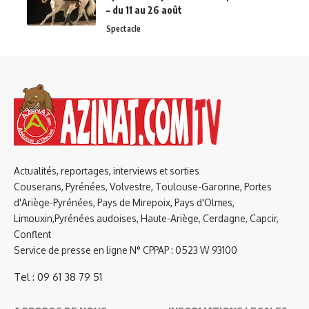
– du 11 au 26 août
Spectacle
Actualités, reportages, interviews et sorties
Couserans, Pyrénées, Volvestre, Toulouse-Garonne, Portes
d'Ariège-Pyrénées, Pays de Mirepoix, Pays d'Olmes,
Limouxin,Pyrénées audoises, Haute-Ariège, Cerdagne, Capcir,
Conflent
Service de presse en ligne N° CPPAP : 0523 W 93100
Tel : 09 61 38 79 51