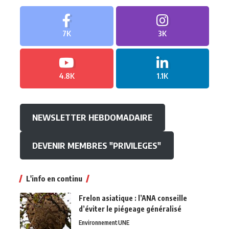
7K
3K
4.8K
1.1K
NEWSLETTER HEBDOMADAIRE
DEVENIR MEMBRES "PRIVILEGES"
L'info en continu
Frelon asiatique : l’ANA conseille
d’éviter le piégeage généralisé
Environnement
UNE