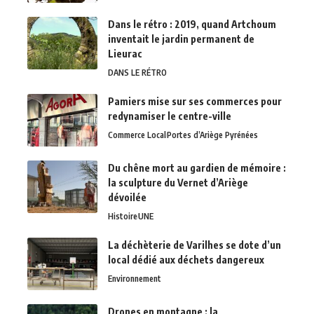
Dans le rétro : 2019, quand Artchoum
inventait le jardin permanent de
Lieurac
DANS LE RÉTRO
Pamiers mise sur ses commerces pour
redynamiser le centre-ville
Commerce Local
Portes d’Ariège Pyrénées
Du chêne mort au gardien de mémoire :
la sculpture du Vernet d’Ariège
dévoilée
Histoire
UNE
La déchèterie de Varilhes se dote d’un
local dédié aux déchets dangereux
Environnement
Drones en montagne : la