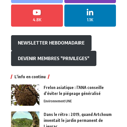
4.8K
1.1K
NEWSLETTER HEBDOMADAIRE
DEVENIR MEMBRES "PRIVILEGES"
L'info en continu
Frelon asiatique : l’ANA conseille
d’éviter le piégeage généralisé
Environnement
UNE
Dans le rétro : 2019, quand Artchoum
inventait le jardin permanent de
Lieurac