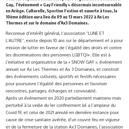
Gay, l’événement « Gay Friendly » désormais incontournable
en Ariège. Culturelle, Sportive Festive et ouverte à tous, la
10ème édition aura lieu du 09 au 13 mars 2022 à Ax Les
Thermes et sur le domaine d’Ax3 Domaines.
Reconnue d’intérêt général, l’association “LUNE ET
L’AUTRE”, existe depuis 10 ans sur le département et a pour
mission de lutter en faveur de l’égalité des droits et contre
les discriminations des personnes LGBTQI+. Elle est à
l’initiative et organisatrice de la « SNOW GAY », événement
annuel sur Ax Les Thermes et Ax 3 Domaines, et construit
des événements culturels, sportifs et festifs nécessaires
pour poursuivre l’égalité des personnes et favoriser
rencontres, partages, échanges et convivialité.
Après un événement en 2020 partiellement maintenu mais
perturbé à la veille du 1er confinement lié a l’ampleur du
Covid 19, et celui de 2021 annulé en dernière instance pour
cause de crise sanitaire avérée, d’un couvre feu en vigueur
et de la fermeture de la station Ax3 Domaines, l’association