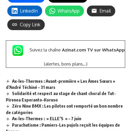
LinkedIn
WhatsApp
Email
Copy Link
Suivez la chaîne
Azinat.com TV sur WhatsApp
(alertes, bons plans,..)
Ax-les-Thermes : Avant-première « Les Âmes Sœurs »
d’André Téchiné – 31 mars
Solidarité et respect au stage de chant choral de Tut-
Pirenea Esperanto-Koruso
Zéro Nine BMX : Les pilotes ont remporté un bon nombre
de catégories
Ax-les-Thermes : » ELLE’S » – 7 juin
Parachutisme : Pamiers-Les pujols reçoit les équipes de