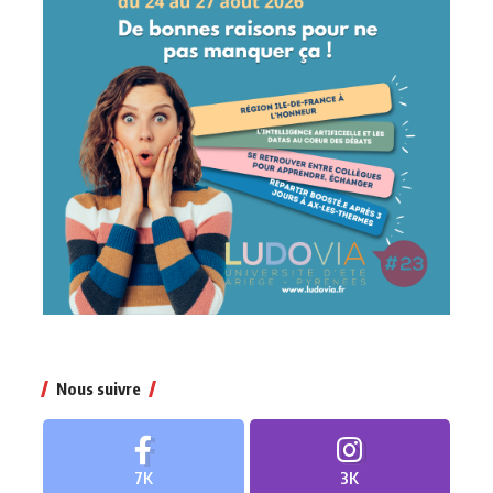
Nous suivre
7K
3K