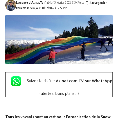
Laurence d'AzinatTv
Publié 15 février 2022
3.5K Vues
Dernière mise à jour: 11/02/2022 à 5:27 PM
Suivez la chaîne
Azinat.com TV sur WhatsApp
(alertes, bons plans,..)
Tous les voyants sont au vert pour l’organisation de la Snow