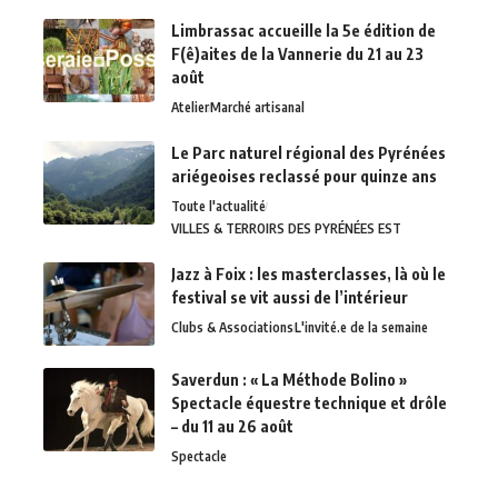
Limbrassac accueille la 5e édition de
F(ê)aites de la Vannerie du 21 au 23
août
Atelier
Marché artisanal
Le Parc naturel régional des Pyrénées
ariégeoises reclassé pour quinze ans
Toute l'actualité
VILLES & TERROIRS DES PYRÉNÉES EST
Jazz à Foix : les masterclasses, là où le
festival se vit aussi de l’intérieur
Clubs & Associations
L'invité.e de la semaine
Saverdun : « La Méthode Bolino »
Spectacle équestre technique et drôle
– du 11 au 26 août
Spectacle