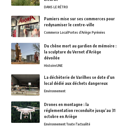
DANS LE RÉTRO
Pamiers mise sur ses commerces pour
redynamiser le centre-ville
Commerce Local
Portes d’Ariège Pyrénées
Du chêne mort au gardien de mémoire :
la sculpture du Vernet d’Ariège
dévoilée
Histoire
UNE
La déchèterie de Varilhes se dote d’un
local dédié aux déchets dangereux
Environnement
Drones en montagne : la
réglementation reconduite jusqu’au 31
octobre en Ariège
Environnement
Toute l'actualité