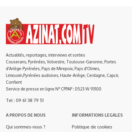
Actualités, reportages, interviews et sorties
Couserans, Pyrénées, Volvestre, Toulouse-Garonne, Portes
d'Ariège-Pyrénées, Pays de Mirepoix, Pays d'Olmes,
Limouxin,Pyrénées audoises, Haute-Ariège, Cerdagne, Capcir,
Conflent
Service de presse en ligne N° CPPAP : 0523 W 93100
Tel : 09 61 38 79 51
A PROPOS DE NOUS
INFORMATIONS LEGALES
Qui sommes-nous ?
Politique de cookies