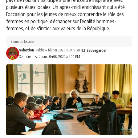
plusieurs élues locales. Un après-midi enrichissant qui a été
l’occasion pour les jeunes de mieux comprendre le rôle des
femmes en politique, d’échanger sur l’égalité hommes-
femmes, et de s'initier aux valeurs de la République.
2 min de lecture
redaction
Publié 4 février 2025
1.8K Vues
Dernière mise à jour: 04/02/2025 à 5:14 PM