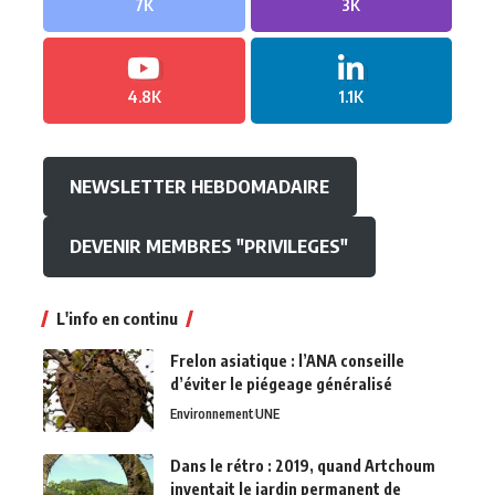
7K
3K
4.8K
1.1K
NEWSLETTER HEBDOMADAIRE
DEVENIR MEMBRES "PRIVILEGES"
L'info en continu
Frelon asiatique : l’ANA conseille
d’éviter le piégeage généralisé
Environnement
UNE
Dans le rétro : 2019, quand Artchoum
inventait le jardin permanent de