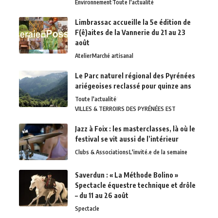
Environnement
Toute l'actualité
Limbrassac accueille la 5e édition de
F(ê)aites de la Vannerie du 21 au 23
août
Atelier
Marché artisanal
Le Parc naturel régional des Pyrénées
ariégeoises reclassé pour quinze ans
Toute l'actualité
VILLES & TERROIRS DES PYRÉNÉES EST
Jazz à Foix : les masterclasses, là où le
festival se vit aussi de l’intérieur
Clubs & Associations
L'invité.e de la semaine
Saverdun : « La Méthode Bolino »
Spectacle équestre technique et drôle
– du 11 au 26 août
Spectacle