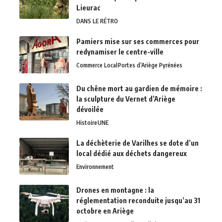
Lieurac
DANS LE RÉTRO
Pamiers mise sur ses commerces pour
redynamiser le centre-ville
Commerce Local
Portes d’Ariège Pyrénées
Du chêne mort au gardien de mémoire :
la sculpture du Vernet d’Ariège
dévoilée
Histoire
UNE
La déchèterie de Varilhes se dote d’un
local dédié aux déchets dangereux
Environnement
Drones en montagne : la
réglementation reconduite jusqu’au 31
octobre en Ariège