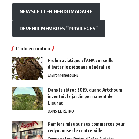
NEWSLETTER HEBDOMADAIRE
DEVENIR MEMBRES "PRIVILEGES"
L'info en continu
Frelon asiatique : l’ANA conseille
d’éviter le piégeage généralisé
Environnement
UNE
Dans le rétro : 2019, quand Artchoum
inventait le jardin permanent de
Lieurac
DANS LE RÉTRO
Pamiers mise sur ses commerces pour
redynamiser le centre-ville
Commerce Local
Portes d’Ariège Pyrénées