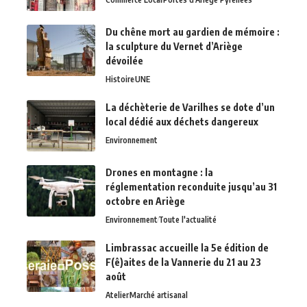
Du chêne mort au gardien de mémoire :
la sculpture du Vernet d’Ariège
dévoilée
Histoire
UNE
La déchèterie de Varilhes se dote d’un
local dédié aux déchets dangereux
Environnement
Drones en montagne : la
réglementation reconduite jusqu’au 31
octobre en Ariège
Environnement
Toute l'actualité
Limbrassac accueille la 5e édition de
F(ê)aites de la Vannerie du 21 au 23
août
Atelier
Marché artisanal