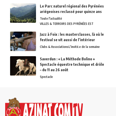
Le Parc naturel régional des Pyrénées
ariégeoises reclassé pour quinze ans
Toute l'actualité
VILLES & TERROIRS DES PYRÉNÉES EST
Jazz à Foix : les masterclasses, là où le
festival se vit aussi de l’intérieur
Clubs & Associations
L'invité.e de la semaine
Saverdun : « La Méthode Bolino »
Spectacle équestre technique et drôle
– du 11 au 26 août
Spectacle