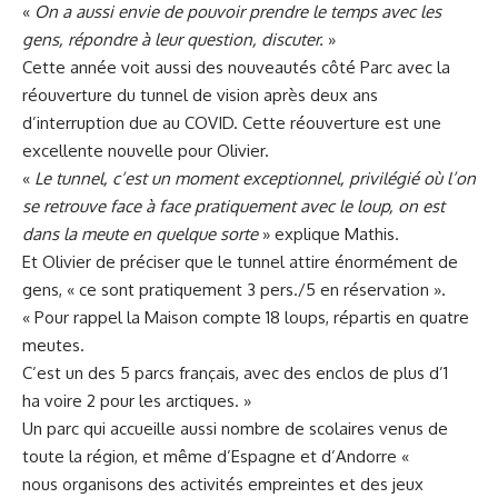
«
On a aussi envie de pouvoir prendre le temps avec les
gens, répondre à leur question, discuter.
»
Cette année voit aussi des nouveautés côté Parc avec la
réouverture du tunnel de vision après deux ans
d’interruption due au COVID. Cette réouverture est une
excellente nouvelle pour Olivier.
«
Le tunnel, c’est un moment exceptionnel, privilégié où l’on
se retrouve face à face pratiquement avec le loup, on est
dans la meute en quelque sorte
» explique Mathis.
Et Olivier de préciser que le tunnel attire énormément de
gens, « ce sont pratiquement 3 pers./5 en réservation ».
« Pour rappel la Maison compte 18 loups, répartis en quatre
meutes.
C’est un des 5 parcs français, avec des enclos de plus d’1
ha voire 2 pour les arctiques. »
Un parc qui accueille aussi nombre de scolaires venus de
toute la région, et même d’Espagne et d’Andorre «
nous organisons des activités empreintes et des jeux