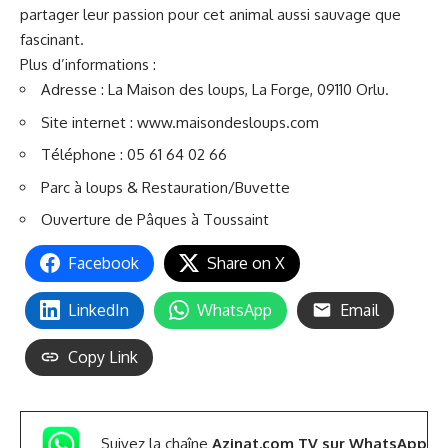
partager leur passion pour cet animal aussi sauvage que
fascinant.
Plus d’informations :
Adresse : La Maison des loups, La Forge, 09110 Orlu.
Site internet :
www.maisondesloups.com
Téléphone : 05 61 64 02 66
Parc à loups & Restauration/Buvette
Ouverture de Pâques à Toussaint
Facebook
Share on X
LinkedIn
WhatsApp
Email
Copy Link
Suivez la chaîne
Azinat.com TV sur WhatsApp