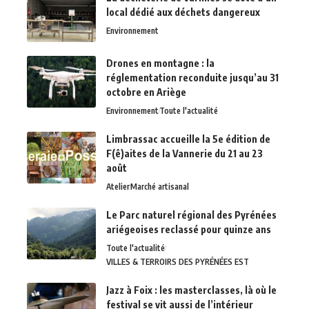
local dédié aux déchets dangereux
Environnement
Drones en montagne : la
réglementation reconduite jusqu’au 31
octobre en Ariège
Environnement
Toute l'actualité
Limbrassac accueille la 5e édition de
F(ê)aites de la Vannerie du 21 au 23
août
Atelier
Marché artisanal
Le Parc naturel régional des Pyrénées
ariégeoises reclassé pour quinze ans
Toute l'actualité
VILLES & TERROIRS DES PYRÉNÉES EST
Jazz à Foix : les masterclasses, là où le
festival se vit aussi de l’intérieur