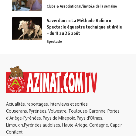
Clubs & Associations
L'invité.e de la semaine
Saverdun : « La Méthode Bolino »
Spectacle équestre technique et drôle
– du 11 au 26 août
Spectacle
Actualités, reportages, interviews et sorties
Couserans, Pyrénées, Volvestre, Toulouse-Garonne, Portes
d'Ariège-Pyrénées, Pays de Mirepoix, Pays d'Olmes,
Limouxin,Pyrénées audoises, Haute-Ariège, Cerdagne, Capcir,
Conflent