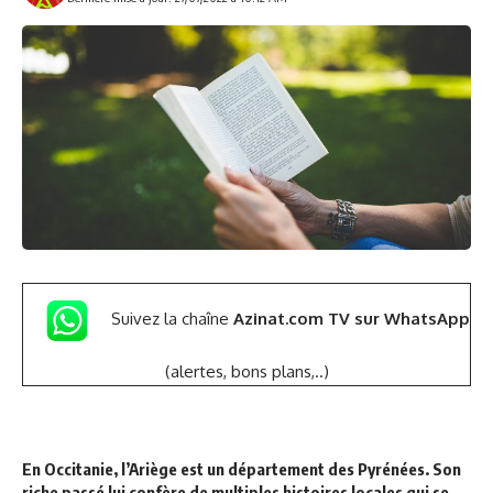
Suivez la chaîne
Azinat.com TV sur WhatsApp
(alertes, bons plans,..)
En Occitanie, l’Ariège est un département des Pyrénées. Son
riche passé lui confère de multiples histoires locales qui se