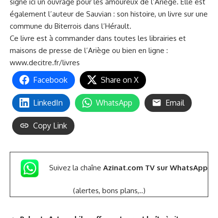
signe ici un ouvrage pour les amoureux de l’Ariège. Elle est
également l’auteur de Sauvian : son histoire, un livre sur une
commune du Biterrois dans l’Hérault.
Ce livre est à commander dans toutes les librairies et
maisons de presse de l’Ariège ou bien en ligne :
www.decitre.fr/livres
Facebook
Share on X
LinkedIn
WhatsApp
Email
Copy Link
Suivez la chaîne
Azinat.com TV sur WhatsApp
(alertes, bons plans,..)