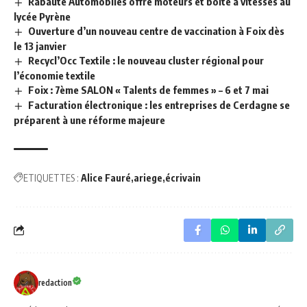
Rabaute Automobiles offre moteurs et boîte à vitesses au
lycée Pyrène
Ouverture d’un nouveau centre de vaccination à Foix dès
le 13 janvier
Recycl’Occ Textile : le nouveau cluster régional pour
l’économie textile
Foix : 7ème SALON « Talents de femmes » – 6 et 7 mai
Facturation électronique : les entreprises de Cerdagne se
préparent à une réforme majeure
ETIQUETTES :
Alice Fauré
ariege
écrivain
redaction