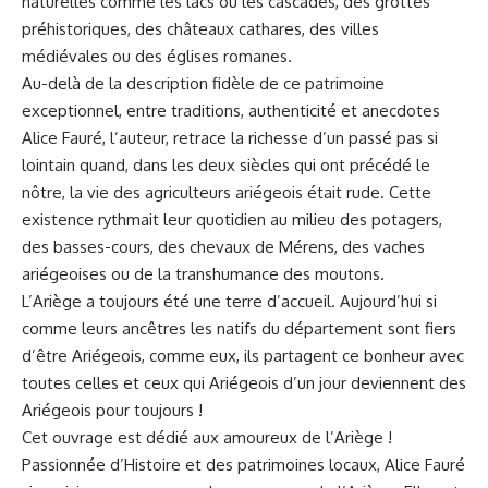
naturelles comme les lacs ou les cascades, des grottes
préhistoriques, des châteaux cathares, des villes
médiévales ou des églises romanes.
Au-delà de la description fidèle de ce patrimoine
exceptionnel, entre traditions, authenticité et anecdotes
Alice Fauré, l’auteur, retrace la richesse d’un passé pas si
lointain quand, dans les deux siècles qui ont précédé le
nôtre, la vie des agriculteurs ariégeois était rude. Cette
existence rythmait leur quotidien au milieu des potagers,
des basses-cours, des chevaux de Mérens, des vaches
ariégeoises ou de la transhumance des moutons.
L’Ariège a toujours été une terre d’accueil. Aujourd’hui si
comme leurs ancêtres les natifs du département sont fiers
d’être Ariégeois, comme eux, ils partagent ce bonheur avec
toutes celles et ceux qui Ariégeois d’un jour deviennent des
Ariégeois pour toujours !
Cet ouvrage est dédié aux amoureux de l’Ariège !
Passionnée d’Histoire et des patrimoines locaux, Alice Fauré