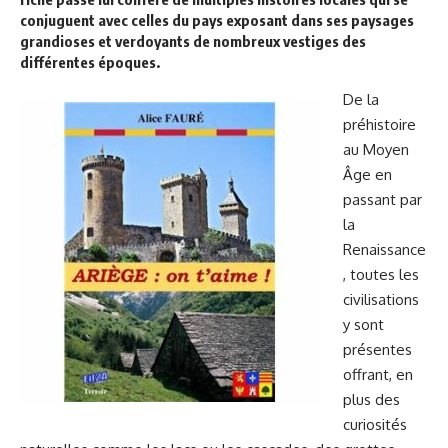
conjuguent avec celles du pays exposant dans ses paysages
grandioses et verdoyants de nombreux vestiges des
différentes époques.
De la
préhistoire
au Moyen
Âge en
passant par
la
Renaissance
, toutes les
civilisations
y sont
présentes
offrant, en
plus des
curiosités