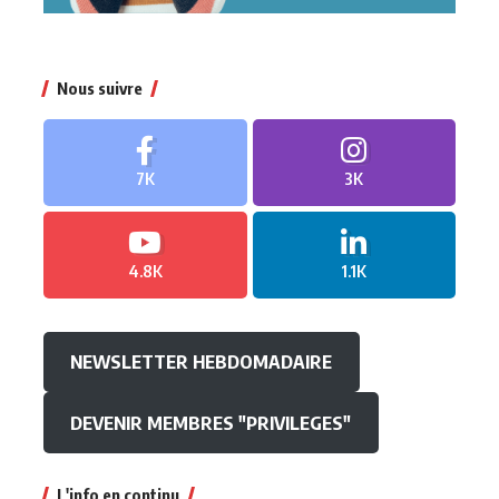
Nous suivre
7K
3K
4.8K
1.1K
NEWSLETTER HEBDOMADAIRE
DEVENIR MEMBRES "PRIVILEGES"
L'info en continu