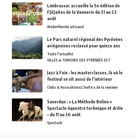
Limbrassac accueille la 5e édition de
F(ê)aites de la Vannerie du 21 au 23
août
Atelier
Marché artisanal
Le Parc naturel régional des Pyrénées
ariégeoises reclassé pour quinze ans
Toute l'actualité
VILLES & TERROIRS DES PYRÉNÉES EST
Jazz à Foix : les masterclasses, là où le
festival se vit aussi de l’intérieur
Clubs & Associations
L'invité.e de la semaine
Saverdun : « La Méthode Bolino »
Spectacle équestre technique et drôle
– du 11 au 26 août
Spectacle