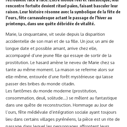
rencontre fortuite devient rituel païen, faisant basculer leur
raison. Leur histoire résonne avec la symbolique de la fête de
l’ours, fête carnavalesque actant le passage de l’hiver au
printemps, dans une quête débridée de vitalité.
Marie, la cinquantaine, vit seule depuis la disparition
accidentelle de son mari et de sa fille. Un jour, un ami de
longue date et possible amant, arrive chez elle,
accompagné d’une jeune fille qui essaye de sortir de la
prostitution. Le hasard amène le neveu de Marie chez sa
tante au même moment. La maison se referme alors sur
elle-même, entourée d’une forêt mystérieuse qui laisse
passer des bribes du monde citadin.
Les fantômes du monde moderne (prostitution,
consommation, deuil, solitude…) se mêlent au fantastique
dans une quête de reconstruction. Hommage au Jour de
l’ours, fête médiévale d’intégration sociale ayant toujours
lieu dans certains villages pyrénéens, la pièce est un rite de
passage dans lequel les personnages affrontent leurs