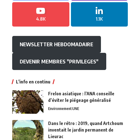
4.8K
1.1K
NEWSLETTER HEBDOMADAIRE
DEVENIR MEMBRES "PRIVILEGES"
L'info en continu
Frelon asiatique : l’ANA conseille
d’éviter le piégeage généralisé
Environnement
UNE
Dans le rétro : 2019, quand Artchoum
inventait le jardin permanent de
Lieurac