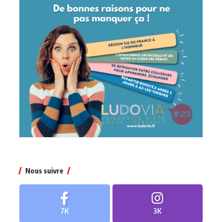
Nous suivre
7K
3K