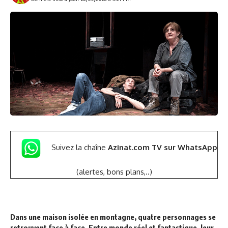
Suivez la chaîne
Azinat.com TV sur WhatsApp
(alertes, bons plans,..)
Dans une maison isolée en montagne, quatre personnages se
retrouvent face à face. Entre monde réel et fantastique, leur