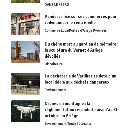
DANS LE RÉTRO
Pamiers mise sur ses commerces pour
redynamiser le centre-ville
Commerce Local
Portes d’Ariège Pyrénées
Du chêne mort au gardien de mémoire :
la sculpture du Vernet d’Ariège
dévoilée
Histoire
UNE
La déchèterie de Varilhes se dote d’un
local dédié aux déchets dangereux
Environnement
Drones en montagne : la
réglementation reconduite jusqu’au 31
octobre en Ariège
Environnement
Toute l'actualité