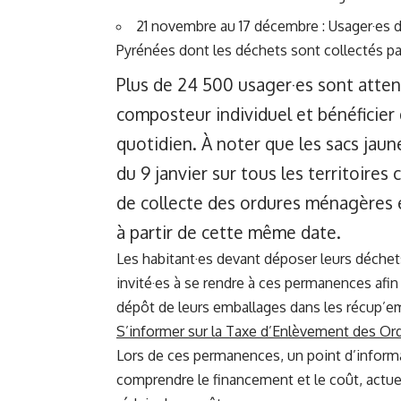
21 novembre au 17 décembre : Usager·es
Pyrénées dont les déchets sont collecté
Plus de 24 500 usager·es sont attendu
composteur individuel et bénéficier
quotidien. À noter que les sacs jaunes
du 9 janvier sur tous les territoire
de collecte des ordures ménagères
à partir de cette même date.
Les habitant·es devant déposer leurs déche
invité·es à se rendre à ces permanences afin 
dépôt de leurs emballages dans les récup’emb
S’informer sur la Taxe d’Enlèvement des Or
Lors de ces permanences, un point d’informati
comprendre le financement et le coût, actuel