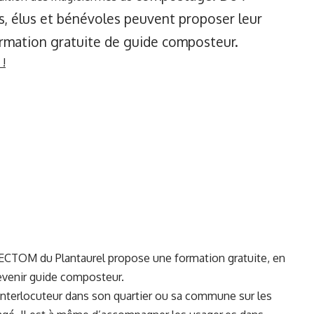
, élus et bénévoles peuvent proposer leur
formation gratuite de guide composteur.
 !
SMECTOM du Plantaurel propose une formation gratuite, en
evenir guide composteur.
interlocuteur dans son quartier ou sa commune sur les