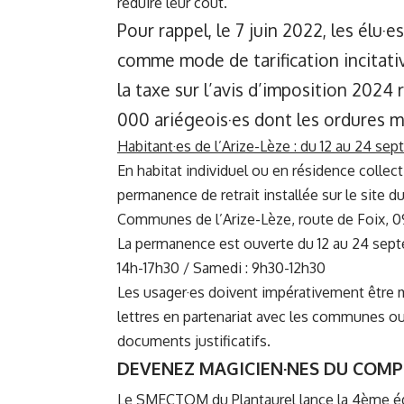
réduire leur coût.
Pour rappel, le 7 juin 2022, les él
comme mode de tarification incitati
la taxe sur l’avis d’imposition 2024 
000 ariégeois·es dont les ordures 
Habitant·es de l’Arize-Lèze : du 12 au 24 s
En habitat individuel ou en résidence collecti
permanence de retrait installée sur le sit
Communes de l’Arize-Lèze, route de Foix, 0
La permanence est ouverte du 12 au 24 septemb
14h-17h30 / Samedi : 9h30-12h30
Les usager·es doivent impérativement être mu
lettres en partenariat avec les communes ou
documents justificatifs.
DEVENEZ MAGICIEN·NES DU COM
Le SMECTOM du Plantaurel lance la 4ème é