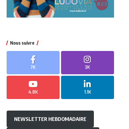
Nous suivre
7K
3K
4.8K
1.1K
NEWSLETTER HEBDOMADAIRE