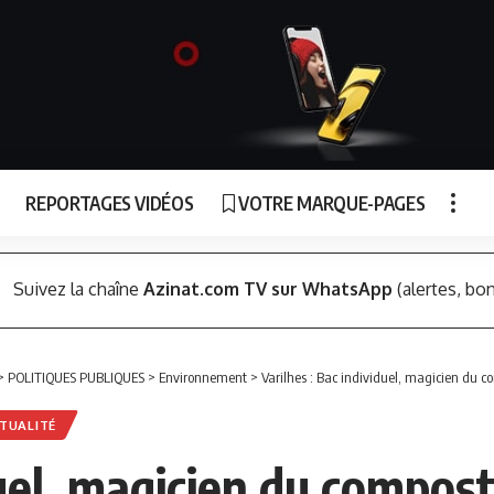
REPORTAGES VIDÉOS
VOTRE MARQUE-PAGES
Suivez la chaîne
Azinat.com TV sur WhatsApp
(alertes, bon
>
POLITIQUES PUBLIQUES
>
Environnement
>
Varilhes : Bac individuel, magicien du
TUALITÉ
duel, magicien du compos