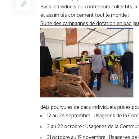
Bacs individuels ou conteneurs collectifs, 
et assimilés concernent tout le monde !
Suite des campagnes de dotation en bac ja
déjà pourvu·es de bacs individuels pucés pou
12 au 24 septembre : Usager·es de la Co
3 au 22 octobre : Usager·es de la Comm
31 octobre au 19 novembre : Usager·es de