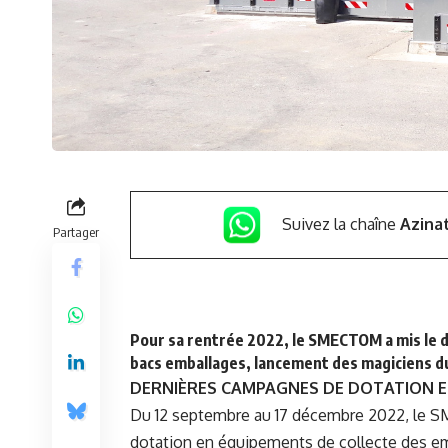
Suivez la chaîne
Azina
Partager
Pour sa rentrée 2022, le SMECTOM a mis le do
bacs emballages, lancement des magiciens 
DERNIÈRES CAMPAGNES DE DOTATION E
Du 12 septembre au 17 décembre 2022, le 
dotation en équipements de collecte des em