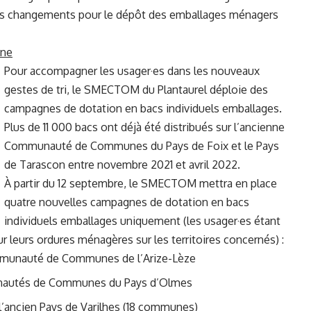
les changements pour le dépôt des emballages ménagers
une
Pour accompagner les usager·es dans les nouveaux
gestes de tri, le SMECTOM du Plantaurel déploie des
campagnes de dotation en bacs individuels emballages.
Plus de 11 000 bacs ont déjà été distribués sur l’ancienne
Communauté de Communes du Pays de Foix et le Pays
de Tarascon entre novembre 2021 et avril 2022.
À partir du 12 septembre, le SMECTOM mettra en place
quatre nouvelles campagnes de dotation en bacs
individuels emballages uniquement (les usager·es étant
r leurs ordures ménagères sur les territoires concernés) :
mmunauté de Communes de l’Arize-Lèze
unautés de Communes du Pays d’Olmes
 l’ancien Pays de Varilhes (18 communes)