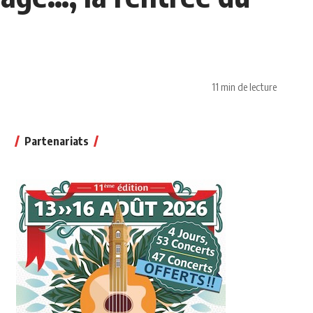
11 min de lecture
Partenariats