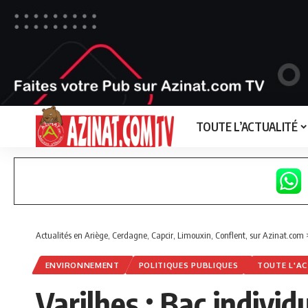
TOUTE L’ACTUALITÉ
Actualités en Ariège, Cerdagne, Capcir, Limouxin, Conflent, sur Azinat.com
ENVIRONNEMENT
POLITIQUES PUBLIQUES
TOUTE L'AC
Varilhes : Bac indivi