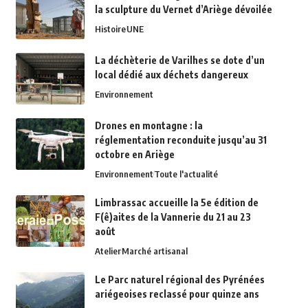
la sculpture du Vernet d’Ariège dévoilée
Histoire
UNE
La déchèterie de Varilhes se dote d’un
local dédié aux déchets dangereux
Environnement
Drones en montagne : la
réglementation reconduite jusqu’au 31
octobre en Ariège
Environnement
Toute l'actualité
Limbrassac accueille la 5e édition de
F(ê)aites de la Vannerie du 21 au 23
août
Atelier
Marché artisanal
Le Parc naturel régional des Pyrénées
ariégeoises reclassé pour quinze ans