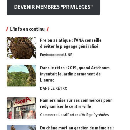
DEVENIR MEMBRES "PRIVILEGES"
L'info en continu
Frelon asiatique : l’ANA conseille
d’éviter le piégeage généralisé
Environnement
UNE
Dans le rétro : 2019, quand Artchoum
inventait le jardin permanent de
Lieurac
DANS LE RÉTRO
Pamiers mise sur ses commerces pour
redynamiser le centre-ville
Commerce Local
Portes d’Ariège Pyrénées
Du chêne mort au gardien de mémoire :