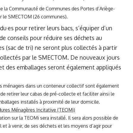
 de la Communauté de Communes des Portes d’Ariège-
s par le SMECTOM (26 communes).
·es pour retirer leurs bacs, s’équiper d’un
 de conseils pour réduire ses déchets au
 (sac de tri) ne seront plus collectés à partir
s collectés par le SMECTOM. De nouveaux jours
 et des emballages seront également appliqués
ts ménagers dans un conteneur collectif sont également
de retirer leur cabas de pré-collecte et faciliter ainsi le
allages installés à proximité de leur domicile.
dures Ménagères Incitative (TEOMi)
on sur la TEOMi sera installé. Il sera alors possible de
 et à venir, de ses déchets et les moyens d’agir pour