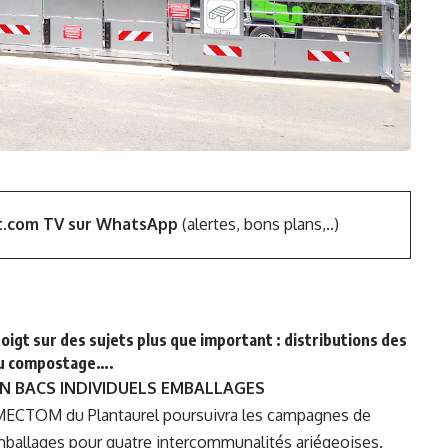
t.com TV sur WhatsApp
(alertes, bons plans,..)
igt sur des sujets plus que important : distributions des
du compostage….
N BACS INDIVIDUELS EMBALLAGES
SMECTOM du Plantaurel poursuivra les campagnes de
ballages pour quatre intercommunalités ariégeoises.