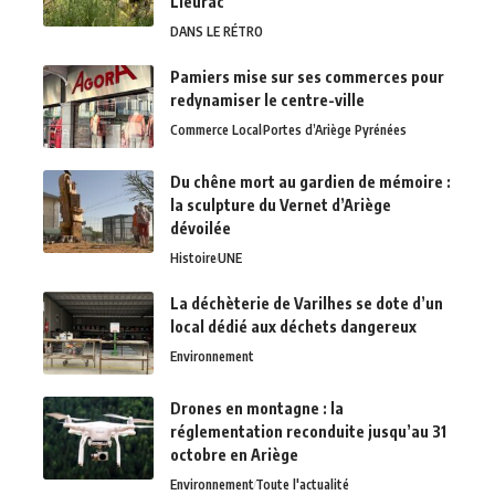
Lieurac
DANS LE RÉTRO
Pamiers mise sur ses commerces pour
redynamiser le centre-ville
Commerce Local
Portes d’Ariège Pyrénées
Du chêne mort au gardien de mémoire :
la sculpture du Vernet d’Ariège
dévoilée
Histoire
UNE
La déchèterie de Varilhes se dote d’un
local dédié aux déchets dangereux
Environnement
Drones en montagne : la
réglementation reconduite jusqu’au 31
octobre en Ariège
Environnement
Toute l'actualité