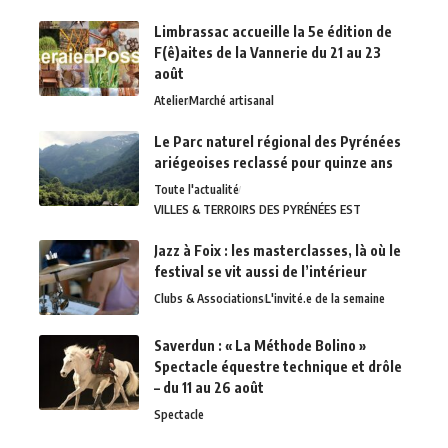
Limbrassac accueille la 5e édition de
F(ê)aites de la Vannerie du 21 au 23
août
Atelier
Marché artisanal
Le Parc naturel régional des Pyrénées
ariégeoises reclassé pour quinze ans
Toute l'actualité
VILLES & TERROIRS DES PYRÉNÉES EST
Jazz à Foix : les masterclasses, là où le
festival se vit aussi de l’intérieur
Clubs & Associations
L'invité.e de la semaine
Saverdun : « La Méthode Bolino »
Spectacle équestre technique et drôle
– du 11 au 26 août
Spectacle