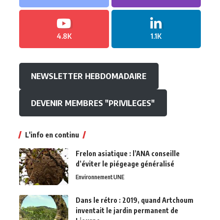
4.8K
1.1K
NEWSLETTER HEBDOMADAIRE
DEVENIR MEMBRES "PRIVILEGES"
L'info en continu
Frelon asiatique : l’ANA conseille
d’éviter le piégeage généralisé
Environnement
UNE
Dans le rétro : 2019, quand Artchoum
inventait le jardin permanent de