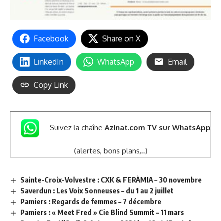
Facebook
Share on X
LinkedIn
WhatsApp
Email
Copy Link
Suivez la chaîne
Azinat.com TV sur WhatsApp
(alertes, bons plans,..)
Sainte-Croix-Volvestre : CXK & FERÀMIA – 30 novembre
Saverdun : Les Voix Sonneuses – du 1 au 2 juillet
Pamiers : Regards de femmes – 7 décembre
Pamiers : « Meet Fred » Cie Blind Summit – 11 mars