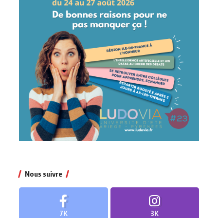
Nous suivre
7K
3K