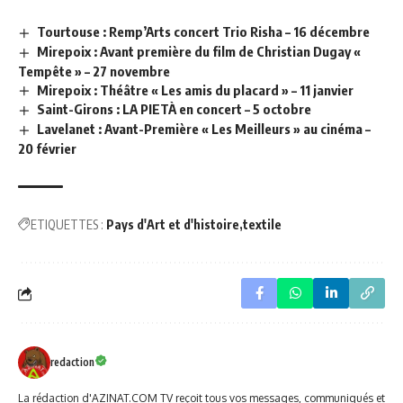
Tourtouse : Remp’Arts concert Trio Risha – 16 décembre
Mirepoix : Avant première du film de Christian Dugay «
Tempête » – 27 novembre
Mirepoix : Théâtre « Les amis du placard » – 11 janvier
Saint-Girons : LA PIETÀ en concert – 5 octobre
Lavelanet : Avant-Première « Les Meilleurs » au cinéma –
20 février
ETIQUETTES :
Pays d'Art et d'histoire
textile
redaction
La rédaction d'AZINAT.COM TV reçoit tous vos messages, communiqués et