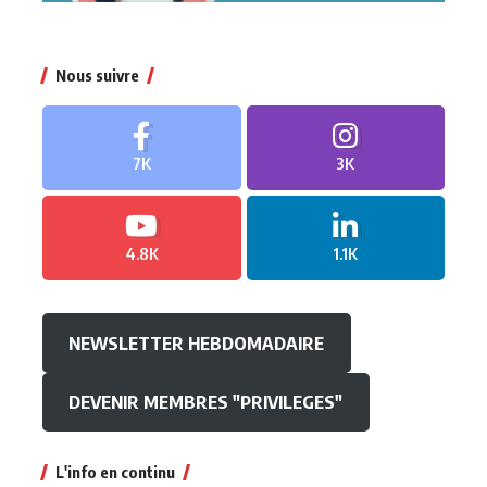
Nous suivre
7K
3K
4.8K
1.1K
NEWSLETTER HEBDOMADAIRE
DEVENIR MEMBRES "PRIVILEGES"
L'info en continu