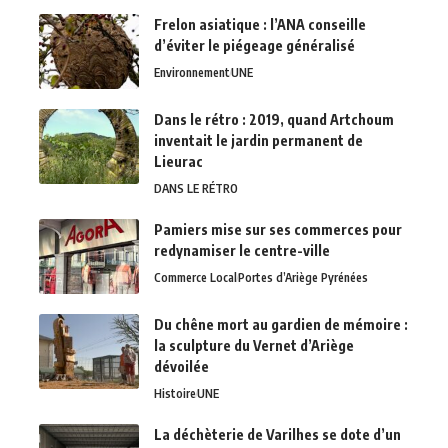
Frelon asiatique : l’ANA conseille
d’éviter le piégeage généralisé
Environnement
UNE
Dans le rétro : 2019, quand Artchoum
inventait le jardin permanent de
Lieurac
DANS LE RÉTRO
Pamiers mise sur ses commerces pour
redynamiser le centre-ville
Commerce Local
Portes d’Ariège Pyrénées
Du chêne mort au gardien de mémoire :
la sculpture du Vernet d’Ariège
dévoilée
Histoire
UNE
La déchèterie de Varilhes se dote d’un