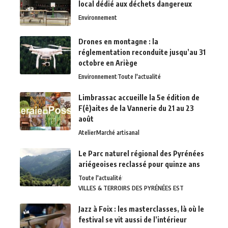
local dédié aux déchets dangereux
Environnement
Drones en montagne : la
réglementation reconduite jusqu’au 31
octobre en Ariège
Environnement
Toute l'actualité
Limbrassac accueille la 5e édition de
F(ê)aites de la Vannerie du 21 au 23
août
Atelier
Marché artisanal
Le Parc naturel régional des Pyrénées
ariégeoises reclassé pour quinze ans
Toute l'actualité
VILLES & TERROIRS DES PYRÉNÉES EST
Jazz à Foix : les masterclasses, là où le
festival se vit aussi de l’intérieur