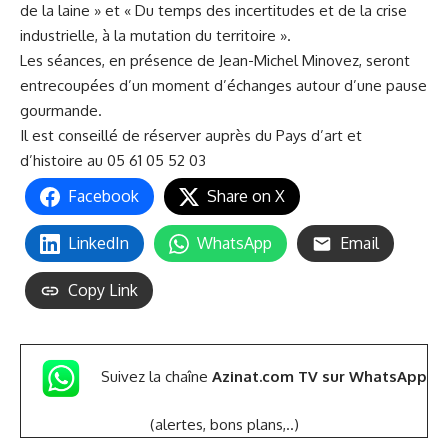
de la laine » et « Du temps des incertitudes et de la crise
industrielle, à la mutation du territoire ».
Les séances, en présence de Jean-Michel Minovez, seront
entrecoupées d’un moment d’échanges autour d’une pause
gourmande.
Il est conseillé de réserver auprès du Pays d’art et
d’histoire au 05 61 05 52 03
Facebook
Share on X
LinkedIn
WhatsApp
Email
Copy Link
Suivez la chaîne
Azinat.com TV sur WhatsApp
(alertes, bons plans,..)