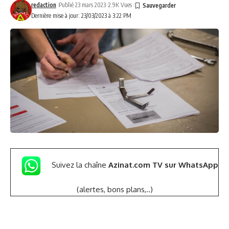
redaction
Publié 23 mars 2023
2.9K Vues
Dernière mise à jour: 23/03/2023 à 3:22 PM
Suivez la chaîne
Azinat.com TV sur WhatsApp
(alertes, bons plans,..)