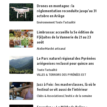
Drones en montagne : la
réglementation reconduite jusqu’au 31
octobre en Ariège
Environnement
Toute l'actualité
Limbrassac accueille la 5e édition de
F(ê)aites de la Vannerie du 21 au 23
août
Atelier
Marché artisanal
Le Parc naturel régional des Pyrénées
ariégeoises reclassé pour quinze ans
Toute l'actualité
VILLES & TERROIRS DES PYRÉNÉES EST
Jazz à Foix : les masterclasses, là où le
festival se vit aussi de l’intérieur
Clubs & Associations
L'invité.e de la semaine