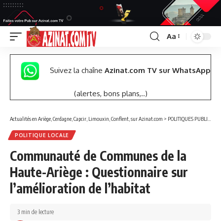
Aa
Font
Resizer
Suivez la chaîne
Azinat.com TV sur WhatsApp
(alertes, bons plans,..)
Actualités en Ariège, Cerdagne, Capcir, Limouxin, Conflent, sur Azinat.com
>
POLITIQUES PUBLIQUES
POLITIQUE LOCALE
Communauté de Communes de la
Haute-Ariège : Questionnaire sur
l’amélioration de l’habitat
3 min de lecture