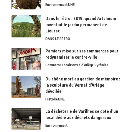
Environnement
UNE
Dans le rétro : 2019, quand Artchoum
inventait le jardin permanent de
Lieurac
DANS LE RÉTRO
Pamiers mise sur ses commerces pour
redynamiser le centre-ville
Commerce Local
Portes d’Ariège Pyrénées
Du chêne mort au gardien de mémoire :
la sculpture du Vernet d’Ariège
dévoilée
Histoire
UNE
La déchèterie de Varilhes se dote d’un
local dédié aux déchets dangereux
Environnement