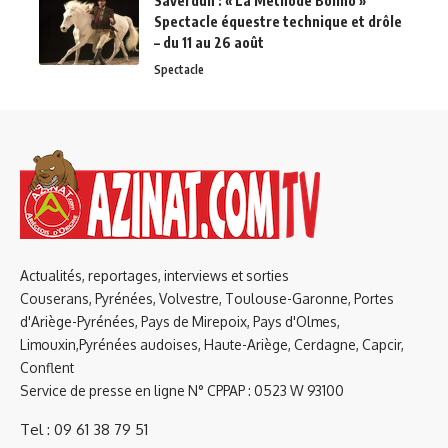
Saverdun : « La Méthode Bolino »
Spectacle équestre technique et drôle
– du 11 au 26 août
Spectacle
Actualités, reportages, interviews et sorties
Couserans, Pyrénées, Volvestre, Toulouse-Garonne, Portes
d'Ariège-Pyrénées, Pays de Mirepoix, Pays d'Olmes,
Limouxin,Pyrénées audoises, Haute-Ariège, Cerdagne, Capcir,
Conflent
Service de presse en ligne N° CPPAP : 0523 W 93100
Tel : 09 61 38 79 51