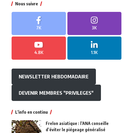
Nous suivre
7K
3K
4.8K
1.1K
NEWSLETTER HEBDOMADAIRE
DEVENIR MEMBRES "PRIVILEGES"
L'info en continu
Frelon asiatique : l’ANA conseille
d’éviter le piégeage généralisé