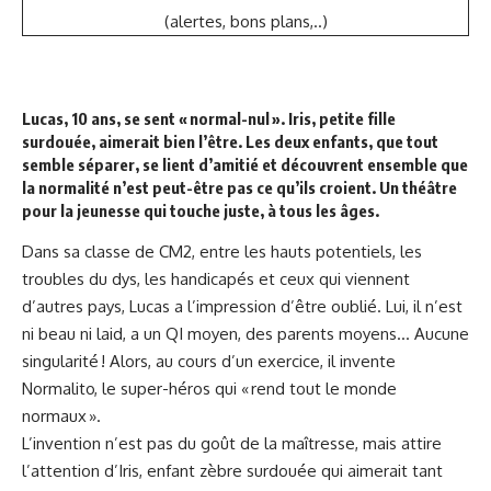
(alertes, bons plans,..)
Lucas, 10 ans, se sent « normal-nul ». Iris, petite fille
surdouée, aimerait bien l’être. Les deux enfants, que tout
semble séparer, se lient d’amitié et découvrent ensemble que
la normalité n’est peut-être pas ce qu’ils croient. Un théâtre
pour la jeunesse qui touche juste, à tous les âges.
Dans sa classe de CM2, entre les hauts potentiels, les
troubles du dys, les handicapés et ceux qui viennent
d’autres pays, Lucas a l’impression d’être oublié. Lui, il n’est
ni beau ni laid, a un QI moyen, des parents moyens… Aucune
singularité ! Alors, au cours d’un exercice, il invente
Normalito, le super-héros qui « rend tout le monde
normaux ».
L’invention n’est pas du goût de la maîtresse, mais attire
l’attention d’Iris, enfant zèbre surdouée qui aimerait tant