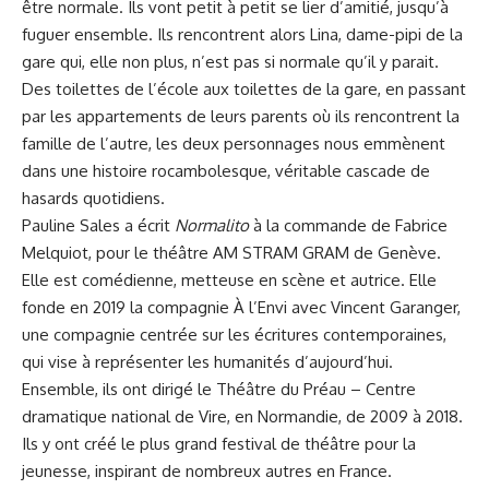
être normale. Ils vont petit à petit se lier d’amitié, jusqu’à
fuguer ensemble. Ils rencontrent alors Lina, dame-pipi de la
gare qui, elle non plus, n’est pas si normale qu’il y parait.
Des toilettes de l’école aux toilettes de la gare, en passant
par les appartements de leurs parents où ils rencontrent la
famille de l’autre, les deux personnages nous emmènent
dans une histoire rocambolesque, véritable cascade de
hasards quotidiens.
Pauline Sales a écrit
Normalito
à la commande de Fabrice
Melquiot, pour le théâtre AM STRAM GRAM de Genève.
Elle est comédienne, metteuse en scène et autrice. Elle
fonde en 2019 la compagnie À l’Envi avec Vincent Garanger,
une compagnie centrée sur les écritures contemporaines,
qui vise à représenter les humanités d’aujourd’hui.
Ensemble, ils ont dirigé le Théâtre du Préau – Centre
dramatique national de Vire, en Normandie, de 2009 à 2018.
Ils y ont créé le plus grand festival de théâtre pour la
jeunesse, inspirant de nombreux autres en France.