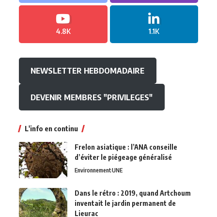
4.8K
1.1K
NEWSLETTER HEBDOMADAIRE
DEVENIR MEMBRES "PRIVILEGES"
L'info en continu
Frelon asiatique : l’ANA conseille
d’éviter le piégeage généralisé
Environnement
UNE
Dans le rétro : 2019, quand Artchoum
inventait le jardin permanent de
Lieurac