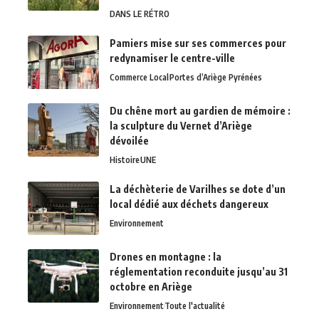
DANS LE RÉTRO
Pamiers mise sur ses commerces pour
redynamiser le centre-ville
Commerce Local
Portes d’Ariège Pyrénées
Du chêne mort au gardien de mémoire :
la sculpture du Vernet d’Ariège
dévoilée
Histoire
UNE
La déchèterie de Varilhes se dote d’un
local dédié aux déchets dangereux
Environnement
Drones en montagne : la
réglementation reconduite jusqu’au 31
octobre en Ariège
Environnement
Toute l'actualité