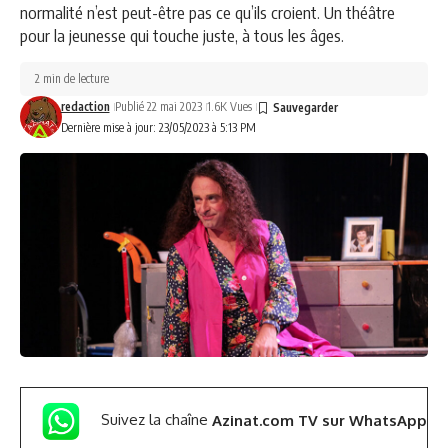
normalité n’est peut-être pas ce qu’ils croient. Un théâtre
pour la jeunesse qui touche juste, à tous les âges.
2 min de lecture
redaction
Publié 22 mai 2023
1.6K Vues
Dernière mise à jour: 23/05/2023 à 5:13 PM
Suivez la chaîne
Azinat.com TV sur WhatsApp