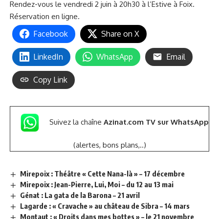
Rendez-vous le vendredi 2 juin à 20h30 à l’Estive à Foix.
Réservation en ligne
.
Facebook
Share on X
LinkedIn
WhatsApp
Email
Copy Link
Suivez la chaîne
Azinat.com TV sur WhatsApp
(alertes, bons plans,..)
Mirepoix : Théâtre « Cette Nana-là » – 17 décembre
Mirepoix : Jean-Pierre, Lui, Moi – du 12 au 13 mai
Génat : La gata de la Barona – 21 avril
Lagarde : « Cravache » au château de Sibra – 14 mars
Montaut : « Droits dans mes bottes » – le 21 novembre