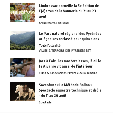
Limbrassac accueille la 5e édition de
F(ê)aites de la Vannerie du 21 au 23
août
Atelier
Marché artisanal
Le Parc naturel régional des Pyrénées
ariégeoises reclassé pour quinze ans
Toute l'actualité
VILLES & TERROIRS DES PYRÉNÉES EST
Jazz à Foix : les masterclasses, là où le
festival se vit aussi de l’intérieur
Clubs & Associations
L'invité.e de la semaine
Saverdun : « La Méthode Bolino »
Spectacle équestre technique et drôle
– du 11 au 26 août
Spectacle