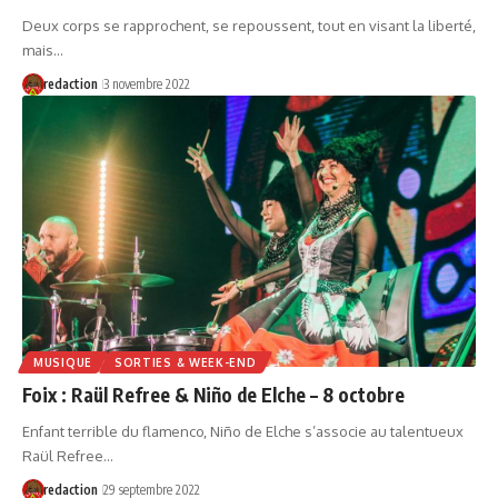
Deux corps se rapprochent, se repoussent, tout en visant la liberté,
mais…
redaction
3 novembre 2022
MUSIQUE
SORTIES & WEEK-END
Foix : Raül Refree & Niño de Elche – 8 octobre
Enfant terrible du flamenco, Niño de Elche s’associe au talentueux
Raül Refree…
redaction
29 septembre 2022