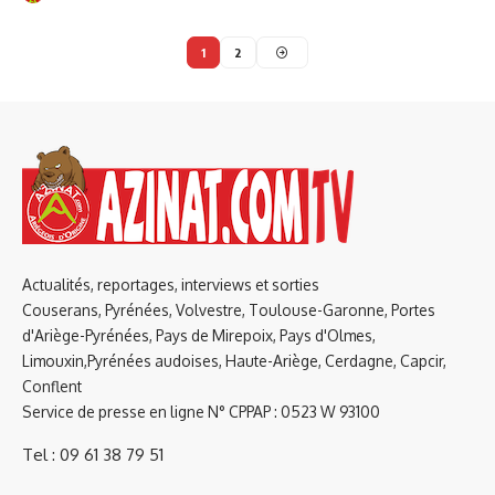
1
2
Actualités, reportages, interviews et sorties
Couserans, Pyrénées, Volvestre, Toulouse-Garonne, Portes
d'Ariège-Pyrénées, Pays de Mirepoix, Pays d'Olmes,
Limouxin,Pyrénées audoises, Haute-Ariège, Cerdagne, Capcir,
Conflent
Service de presse en ligne N° CPPAP : 0523 W 93100
Tel : 09 61 38 79 51