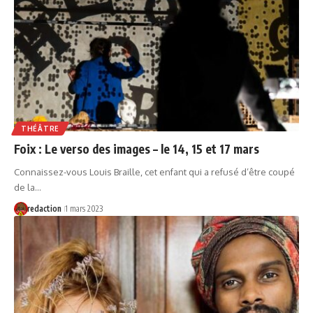
THÉÂTRE
Foix : Le verso des images – le 14, 15 et 17 mars
Connaissez-vous Louis Braille, cet enfant qui a refusé d’être coupé
de la…
redaction
1 mars 2023