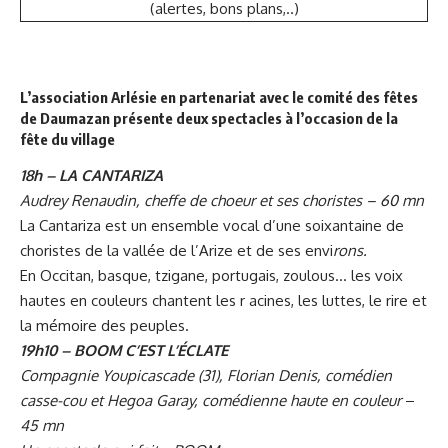
(alertes, bons plans,..)
L’association Arlésie en partenariat avec le comité des fêtes
de Daumazan présente deux spectacles à l’occasion de la
fête du village
18h – LA CANTARIZA
Audrey Renaudin, cheffe de choeur et ses choristes – 60 mn
La Cantariza est un ensemble vocal d’une soixantaine de
choristes de la vallée de l’Arize et de ses envi
rons.
En Occitan, basque, tzigane, portugais, zoulous… les voix
hautes en couleurs chantent les r acines, les luttes, le rire et
la mémoire des peuples.
19h10 – BOOM C’EST L’ÉCLATE
Compagnie Youpicascade (31), Florian Denis, comédien
casse-cou et Hegoa Garay, comédienne haute en couleur
–
45 mn