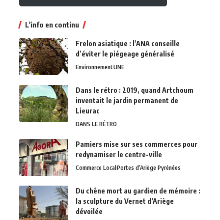
L'info en continu
Frelon asiatique : l’ANA conseille
d’éviter le piégeage généralisé
Environnement
UNE
Dans le rétro : 2019, quand Artchoum
inventait le jardin permanent de
Lieurac
DANS LE RÉTRO
Pamiers mise sur ses commerces pour
redynamiser le centre-ville
Commerce Local
Portes d’Ariège Pyrénées
Du chêne mort au gardien de mémoire :
la sculpture du Vernet d’Ariège
dévoilée