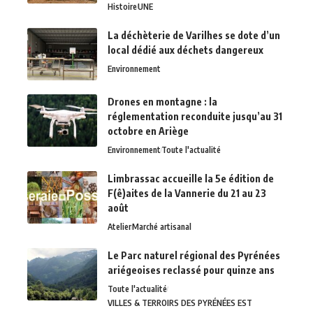
Histoire
UNE
La déchèterie de Varilhes se dote d’un
local dédié aux déchets dangereux
Environnement
Drones en montagne : la
réglementation reconduite jusqu’au 31
octobre en Ariège
Environnement
Toute l'actualité
Limbrassac accueille la 5e édition de
F(ê)aites de la Vannerie du 21 au 23
août
Atelier
Marché artisanal
Le Parc naturel régional des Pyrénées
ariégeoises reclassé pour quinze ans
Toute l'actualité
VILLES & TERROIRS DES PYRÉNÉES EST