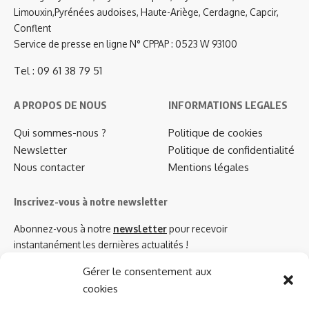
Limouxin,Pyrénées audoises, Haute-Ariège, Cerdagne, Capcir,
Conflent
Service de presse en ligne N° CPPAP : 0523 W 93100
Tel : 09 61 38 79 51
A PROPOS DE NOUS
INFORMATIONS LEGALES
Qui sommes-nous ?
Politique de cookies
Newsletter
Politique de confidentialité
Nous contacter
Mentions légales
Inscrivez-vous à notre newsletter
Abonnez-vous à notre
newsletter
pour recevoir
instantanément les dernières actualités !
Gérer le consentement aux
cookies
Azinat.com TV soutient