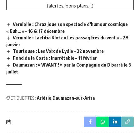
(alertes, bons plans,..)
Verniolle : Chraz joue son spectacle d’humour cosmique
« Euh… » – 16 & 17 décembre
Verniolle : Laetitia Klotz « Les passagères du vent » – 28
janvier
Tourtouse : Les Voix de Lydie – 22 novembre
Fond de la Coste : Inarrêtable – 11 février
Daumazan : « VIVANT ! » par la Compagnie du D barré le 3
juillet
ETIQUETTES :
Arlésie
Daumazan-sur-Arize