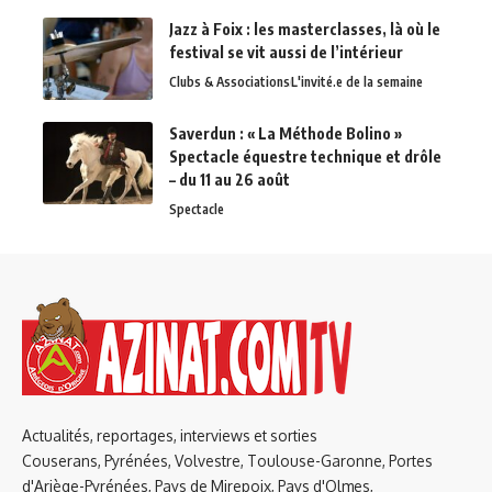
Jazz à Foix : les masterclasses, là où le
festival se vit aussi de l’intérieur
Clubs & Associations
L'invité.e de la semaine
Saverdun : « La Méthode Bolino »
Spectacle équestre technique et drôle
– du 11 au 26 août
Spectacle
Actualités, reportages, interviews et sorties
Couserans, Pyrénées, Volvestre, Toulouse-Garonne, Portes
d'Ariège-Pyrénées, Pays de Mirepoix, Pays d'Olmes,