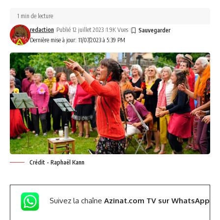
1 min de lecture
redaction
Publié 12 juillet 2023
1.9K Vues
Dernière mise à jour: 11/07/2023 à 5:39 PM
Crédit - Raphaël Kann
Suivez la chaîne
Azinat.com TV sur WhatsApp