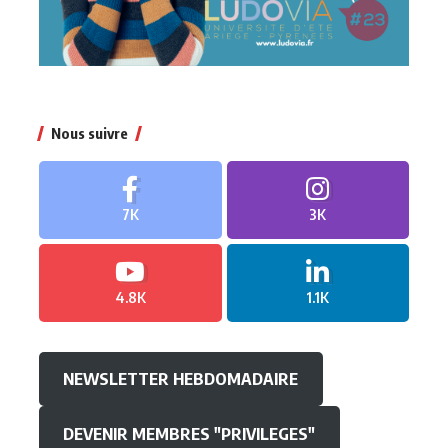
Nous suivre
7K
3K
4.8K
1.1K
NEWSLETTER HEBDOMADAIRE
DEVENIR MEMBRES "PRIVILEGES"