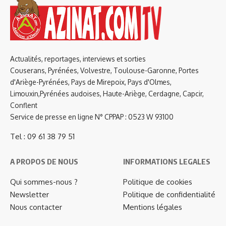
Actualités, reportages, interviews et sorties
Couserans, Pyrénées, Volvestre, Toulouse-Garonne, Portes
d'Ariège-Pyrénées, Pays de Mirepoix, Pays d'Olmes,
Limouxin,Pyrénées audoises, Haute-Ariège, Cerdagne, Capcir,
Conflent
Service de presse en ligne N° CPPAP : 0523 W 93100
Tel : 09 61 38 79 51
A PROPOS DE NOUS
INFORMATIONS LEGALES
Qui sommes-nous ?
Politique de cookies
Newsletter
Politique de confidentialité
Nous contacter
Mentions légales