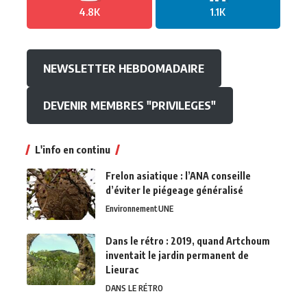
4.8K
1.1K
NEWSLETTER HEBDOMADAIRE
DEVENIR MEMBRES "PRIVILEGES"
L'info en continu
Frelon asiatique : l’ANA conseille
d’éviter le piégeage généralisé
Environnement
UNE
Dans le rétro : 2019, quand Artchoum
inventait le jardin permanent de
Lieurac
DANS LE RÉTRO