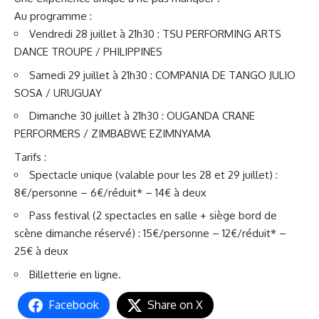
Au programme :
Vendredi 28 juillet à 21h30 : TSU PERFORMING ARTS
DANCE TROUPE / PHILIPPINES
Samedi 29 juillet à 21h30 : COMPANIA DE TANGO JULIO
SOSA / URUGUAY
Dimanche 30 juillet à 21h30 : OUGANDA CRANE
PERFORMERS / ZIMBABWE EZIMNYAMA
Tarifs :
Spectacle unique (valable pour les 28 et 29 juillet) :
8€/personne – 6€/réduit* – 14€ à deux
Pass festival (2 spectacles en salle + siège bord de
scène dimanche réservé) : 15€/personne – 12€/réduit* –
25€ à deux
Billetterie en ligne
.
Facebook
Share on X