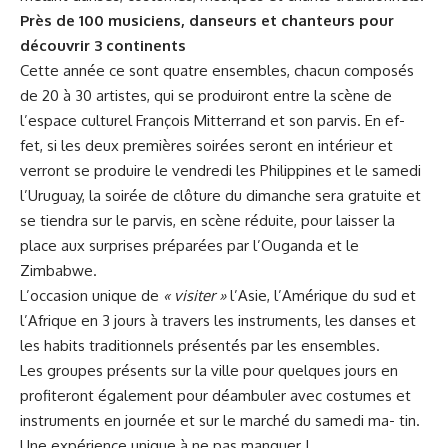
Près de 100 musiciens, danseurs et chanteurs pour
découvrir 3 continents
Cette année ce sont quatre ensembles, chacun composés
de 20 à 30 artistes, qui se produiront entre la scène de
l’espace culturel François Mitterrand et son parvis. En ef-
fet, si les deux premières soirées seront en intérieur et
verront se produire le vendredi les Philippines et le samedi
l’Uruguay, la soirée de clôture du dimanche sera gratuite et
se tiendra sur le parvis, en scène réduite, pour laisser la
place aux surprises préparées par l’Ouganda et le
Zimbabwe.
L’occasion unique de
« visiter »
l’Asie, l’Amérique du sud et
l’Afrique en 3 jours à travers les instruments, les danses et
les habits traditionnels présentés par les ensembles.
Les groupes présents sur la ville pour quelques jours en
profiteront également pour déambuler avec costumes et
instruments en journée et sur le marché du samedi ma- tin.
Une expérience unique à ne pas manquer !