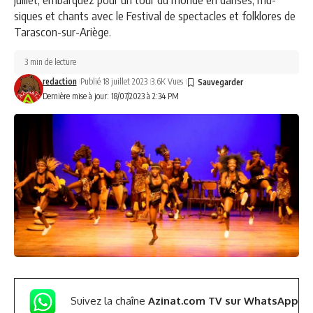
siques et chants avec le Festival de spectacles et folklores de
Tarascon-sur-Ariège.
3 min de lecture
redaction
Publié 18 juillet 2023
3.6K Vues
Dernière mise à jour: 18/07/2023 à 2:34 PM
Suivez la chaîne
Azinat.com TV sur WhatsApp