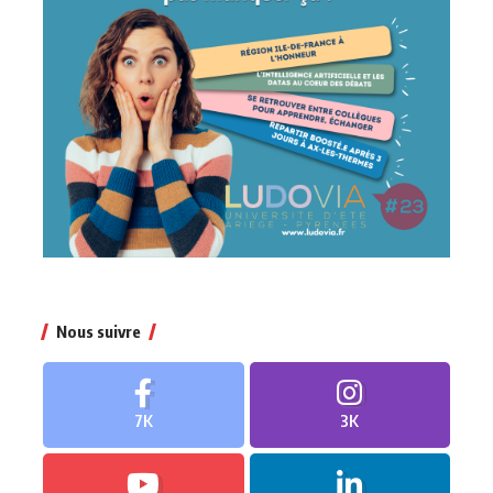
Nous suivre
7K
3K