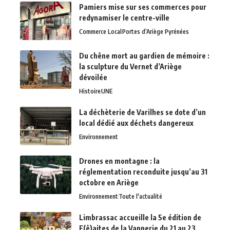
Pamiers mise sur ses commerces pour
redynamiser le centre-ville
Commerce Local
Portes d’Ariège Pyrénées
Du chêne mort au gardien de mémoire :
la sculpture du Vernet d’Ariège
dévoilée
Histoire
UNE
La déchèterie de Varilhes se dote d’un
local dédié aux déchets dangereux
Environnement
Drones en montagne : la
réglementation reconduite jusqu’au 31
octobre en Ariège
Environnement
Toute l'actualité
Limbrassac accueille la 5e édition de
F(ê)aites de la Vannerie du 21 au 23