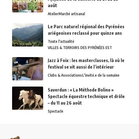
août
Atelier
Marché artisanal
Le Parc naturel régional des Pyrénées
ariégeoises reclassé pour quinze ans
Toute l'actualité
VILLES & TERROIRS DES PYRÉNÉES EST
Jazz à Foix : les masterclasses, là où le
festival se vit aussi de l’intérieur
Clubs & Associations
L'invité.e de la semaine
Saverdun : « La Méthode Bolino »
Spectacle équestre technique et drôle
– du 11 au 26 août
Spectacle