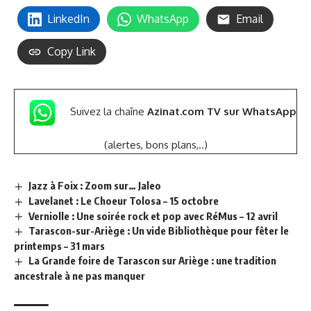
LinkedIn
WhatsApp
Email
Copy Link
Suivez la chaîne
Azinat.com TV sur WhatsApp
(alertes, bons plans,..)
Jazz à Foix : Zoom sur… Jaleo
Lavelanet : Le Choeur Tolosa – 15 octobre
Verniolle : Une soirée rock et pop avec RéMus – 12 avril
Tarascon-sur-Ariège : Un vide Bibliothèque pour fêter le
printemps – 31 mars
La Grande foire de Tarascon sur Ariège : une tradition
ancestrale à ne pas manquer