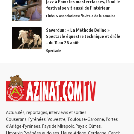
Jazz à Foix : les masterclasses, là où le
festival se vit aussi de l’intérieur
Clubs & Associations
L'invité.e de la semaine
Saverdun : « La Méthode Bolino »
Spectacle équestre technique et drôle
– du 11 au 26 août
Spectacle
Actualités, reportages, interviews et sorties
Couserans, Pyrénées, Volvestre, Toulouse-Garonne, Portes
d'Ariège-Pyrénées, Pays de Mirepoix, Pays d'Olmes,
Limouxin,Pyrénées audoises, Haute-Ariège, Cerdagne, Capcir,