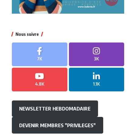
Nous suivre
7K
3K
4.8K
1.1K
NEWSLETTER HEBDOMADAIRE
DEVENIR MEMBRES "PRIVILEGES"