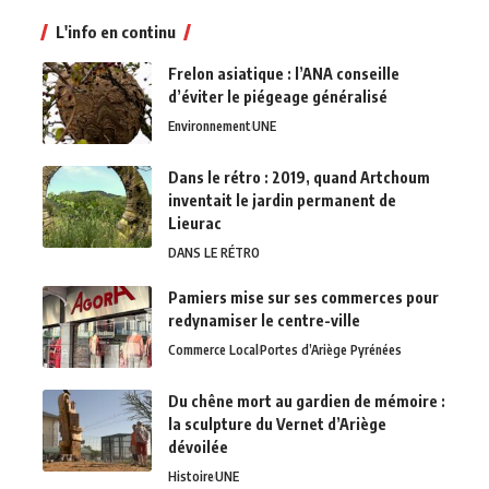
L'info en continu
Frelon asiatique : l’ANA conseille
d’éviter le piégeage généralisé
Environnement
UNE
Dans le rétro : 2019, quand Artchoum
inventait le jardin permanent de
Lieurac
DANS LE RÉTRO
Pamiers mise sur ses commerces pour
redynamiser le centre-ville
Commerce Local
Portes d’Ariège Pyrénées
Du chêne mort au gardien de mémoire :
la sculpture du Vernet d’Ariège
dévoilée
Histoire
UNE