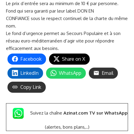
Le prix d’entrée sera au minimum de 10 € par personne.
Fond qui sera garanti par leur label DON EN
CONFIANCE sous le respect continuel de la charte du même
nom.
Le fond d’urgence permet au Secours Populaire et à son
réseau euro-méditerranéen d’agir vite pour répondre
efficacement aux besoins.
Facebook
Share on X
LinkedIn
WhatsApp
Email
Copy Link
Suivez la chaîne
Azinat.com TV sur WhatsApp
(alertes, bons plans,..)