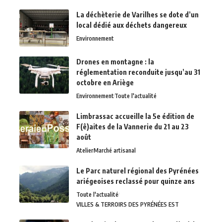
La déchèterie de Varilhes se dote d’un
local dédié aux déchets dangereux
Environnement
Drones en montagne : la
réglementation reconduite jusqu’au 31
octobre en Ariège
Environnement
Toute l'actualité
Limbrassac accueille la 5e édition de
F(ê)aites de la Vannerie du 21 au 23
août
Atelier
Marché artisanal
Le Parc naturel régional des Pyrénées
ariégeoises reclassé pour quinze ans
Toute l'actualité
VILLES & TERROIRS DES PYRÉNÉES EST