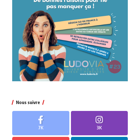
Nous suivre
7K
3K