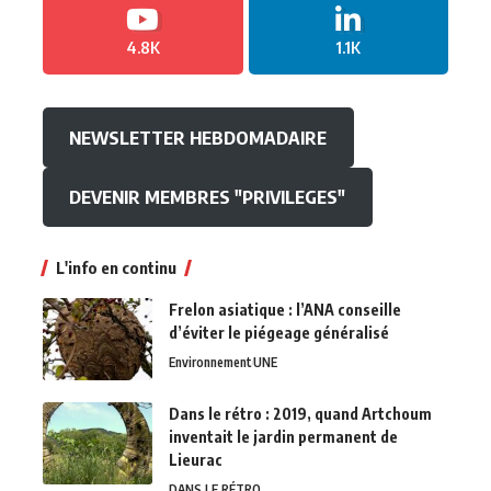
4.8K
1.1K
NEWSLETTER HEBDOMADAIRE
DEVENIR MEMBRES "PRIVILEGES"
L'info en continu
Frelon asiatique : l’ANA conseille
d’éviter le piégeage généralisé
Environnement
UNE
Dans le rétro : 2019, quand Artchoum
inventait le jardin permanent de
Lieurac
DANS LE RÉTRO