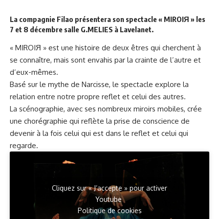
La compagnie Filao
présentera son spectacle « MIROIЯ » les
7 et 8 décembre salle G.MELIES à Lavelanet.
« MIROIЯ » est une histoire de deux êtres qui cherchent à
se connaître, mais sont envahis par la crainte de l’autre et
d’eux-mêmes.
Basé sur le mythe de Narcisse, le spectacle explore la
relation entre notre propre reflet et celui des autres.
La scénographie, avec ses nombreux miroirs mobiles, crée
une chorégraphie qui reflète la prise de conscience de
devenir à la fois celui qui est dans le reflet et celui qui
regarde.
Cliquez sur « J’accepte » pour activer
Youtube
Politique de cookies