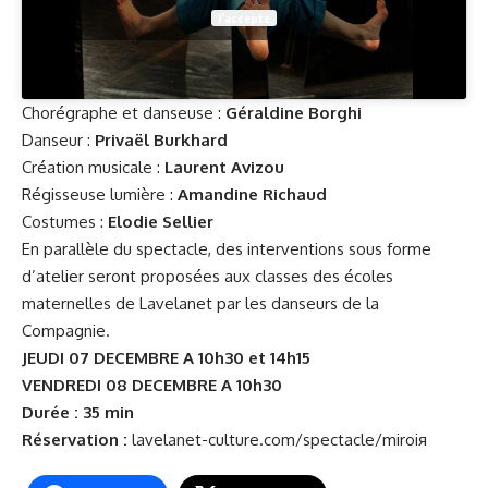
J’accepte
Chorégraphe et danseuse :
Géraldine Borghi
Danseur :
Privaël Burkhard
Création musicale :
Laurent Avizou
Régisseuse lumière :
Amandine Richaud
Costumes :
Elodie Sellier
En parallèle du spectacle, des interventions sous forme
d’atelier seront proposées aux classes des écoles
maternelles de Lavelanet par les danseurs de la
Compagnie.
JEUDI 07 DECEMBRE A 10h30 et 14h15
VENDREDI 08 DECEMBRE A 10h30
Durée : 35 min
Réservation :
lavelanet-culture.com/spectacle/miroiя