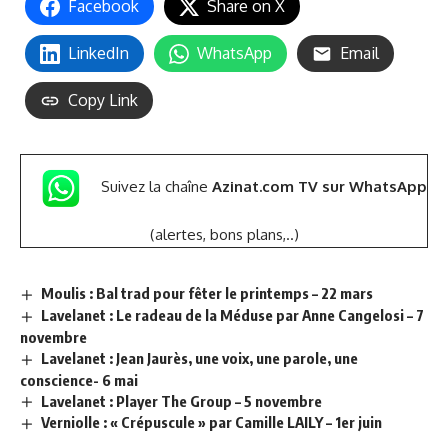
Facebook
Share on X
LinkedIn
WhatsApp
Email
Copy Link
Suivez la chaîne
Azinat.com TV sur WhatsApp
(alertes, bons plans,..)
Moulis : Bal trad pour fêter le printemps – 22 mars
Lavelanet : Le radeau de la Méduse par Anne Cangelosi – 7
novembre
Lavelanet : Jean Jaurès, une voix, une parole, une
conscience- 6 mai
Lavelanet : Player The Group – 5 novembre
Verniolle : « Crépuscule » par Camille LAILY – 1er juin