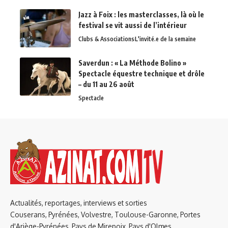
Jazz à Foix : les masterclasses, là où le
festival se vit aussi de l’intérieur
Clubs & Associations
L'invité.e de la semaine
Saverdun : « La Méthode Bolino »
Spectacle équestre technique et drôle
– du 11 au 26 août
Spectacle
Actualités, reportages, interviews et sorties
Couserans, Pyrénées, Volvestre, Toulouse-Garonne, Portes
d'Ariège-Pyrénées, Pays de Mirepoix, Pays d'Olmes,