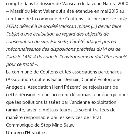
compte dans le dossier de Variscan de la zone Natura 2000
– Massif du Mont Valier qui a été étendue en mai 2015 au
territoire de la commune de Couflens. La cour précise : «
le
PERM délivré à la société Variscan mines (…) devait faire
l’objet d’une évaluation au regard des objectifs de
conservation du site. Par suite, l’arrêté attaqué pris en
méconnaissance des dispositions précitées du VI bis de
l’article L414-4 du code le l’environnement doit être annulé
pour ce motif
».
La commune de Couflens et les associations partenaires
(Association Couflens Salau Demain, Comité Écologique
Ariégeois, Association Henri Pézerat) se réjouissent de
cette décision et consacreront désormais leur énergie pour
que les pollutions laissées par l’ancienne exploitation
(amiante, arsenic, métaux lourds…) soient traitées de
manière responsable par les services de l’État.
Communiqué de Stop Mine Salau
Un peu d’Histoire
: