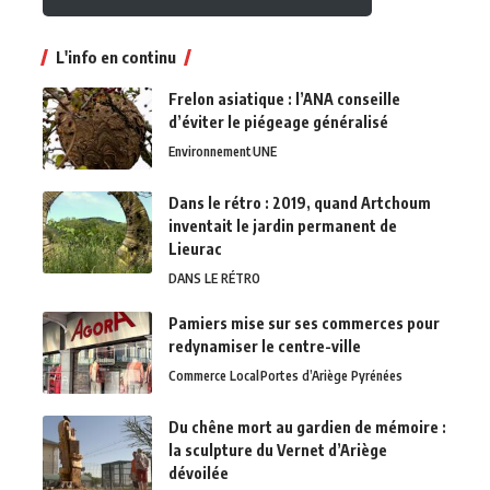
L'info en continu
Frelon asiatique : l’ANA conseille
d’éviter le piégeage généralisé
Environnement
UNE
Dans le rétro : 2019, quand Artchoum
inventait le jardin permanent de
Lieurac
DANS LE RÉTRO
Pamiers mise sur ses commerces pour
redynamiser le centre-ville
Commerce Local
Portes d’Ariège Pyrénées
Du chêne mort au gardien de mémoire :
la sculpture du Vernet d’Ariège
dévoilée