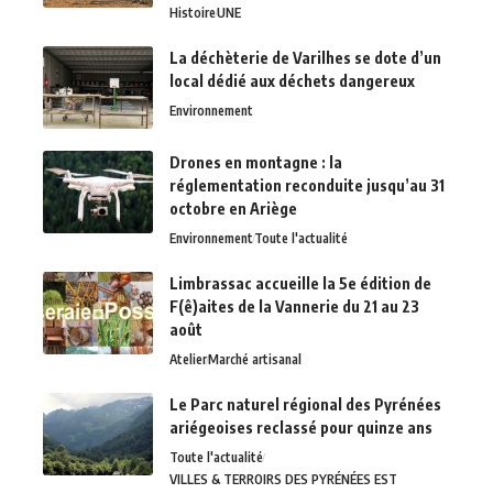
Histoire
UNE
La déchèterie de Varilhes se dote d’un
local dédié aux déchets dangereux
Environnement
Drones en montagne : la
réglementation reconduite jusqu’au 31
octobre en Ariège
Environnement
Toute l'actualité
Limbrassac accueille la 5e édition de
F(ê)aites de la Vannerie du 21 au 23
août
Atelier
Marché artisanal
Le Parc naturel régional des Pyrénées
ariégeoises reclassé pour quinze ans
Toute l'actualité
VILLES & TERROIRS DES PYRÉNÉES EST