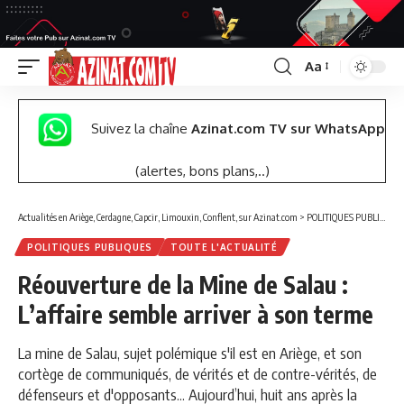
Aa
Font
Resizer
Suivez la chaîne
Azinat.com TV sur WhatsApp
(alertes, bons plans,..)
Actualités en Ariège, Cerdagne, Capcir, Limouxin, Conflent, sur Azinat.com
>
POLITIQUES PUBLIQUES
POLITIQUES PUBLIQUES
TOUTE L'ACTUALITÉ
Réouverture de la Mine de Salau :
L’affaire semble arriver à son terme
La mine de Salau, sujet polémique s'il est en Ariège, et son
cortège de communiqués, de vérités et de contre-vérités, de
défenseurs et d'opposants... Aujourd’hui, huit ans après la