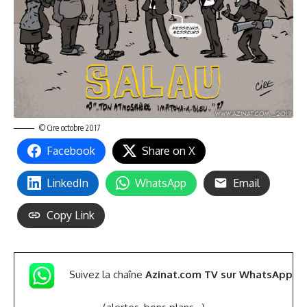
© Cire octobre 2017
Facebook
Share on X
LinkedIn
WhatsApp
Email
Copy Link
Suivez la chaîne
Azinat.com TV sur WhatsApp