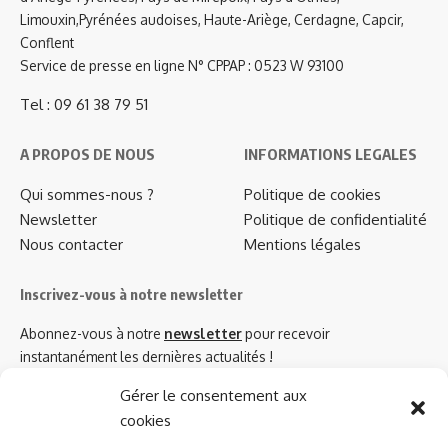
Limouxin,Pyrénées audoises, Haute-Ariège, Cerdagne, Capcir,
Conflent
Service de presse en ligne N° CPPAP : 0523 W 93100
Tel : 09 61 38 79 51
A PROPOS DE NOUS
INFORMATIONS LEGALES
Qui sommes-nous ?
Politique de cookies
Newsletter
Politique de confidentialité
Nous contacter
Mentions légales
Inscrivez-vous à notre newsletter
Abonnez-vous à notre
newsletter
pour recevoir
instantanément les dernières actualités !
Gérer le consentement aux
cookies
Azinat.com TV soutient