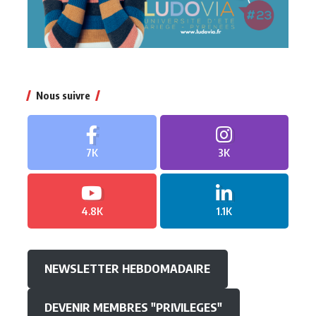
Nous suivre
7K
3K
4.8K
1.1K
NEWSLETTER HEBDOMADAIRE
DEVENIR MEMBRES "PRIVILEGES"