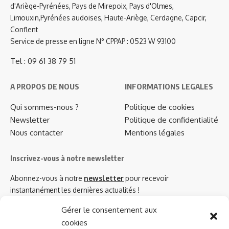
d'Ariège-Pyrénées, Pays de Mirepoix, Pays d'Olmes,
Limouxin,Pyrénées audoises, Haute-Ariège, Cerdagne, Capcir,
Conflent
Service de presse en ligne N° CPPAP : 0523 W 93100
Tel : 09 61 38 79 51
A PROPOS DE NOUS
INFORMATIONS LEGALES
Qui sommes-nous ?
Politique de cookies
Newsletter
Politique de confidentialité
Nous contacter
Mentions légales
Inscrivez-vous à notre newsletter
Abonnez-vous à notre
newsletter
pour recevoir
instantanément les dernières actualités !
Gérer le consentement aux
cookies
Azinat.com TV soutient