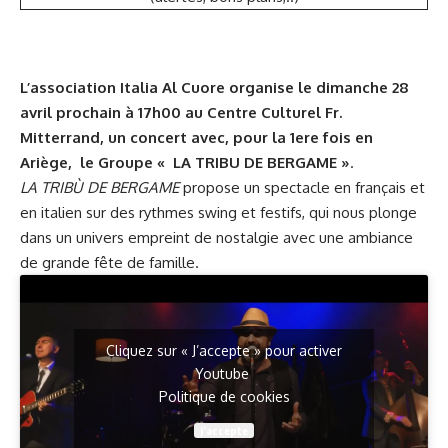
L’association
Italia Al Cuore
organise le dimanche 28
avril prochain à 17h00 au Centre Culturel Fr.
Mitterrand, un concert avec, pour la 1ere fois en
Ariège, le Groupe « LA TRIBU DE BERGAME »
.
LA TRIBÙ DE BERGAME
propose un spectacle en français et
en italien sur des rythmes swing et festifs, qui nous plonge
dans un univers empreint de nostalgie avec une ambiance
de grande fête de famille.
Cliquez sur « J’accepte » pour activer
Youtube
Politique de cookies
J’accepte