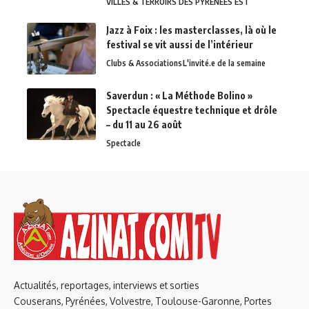
VILLES & TERROIRS DES PYRÉNÉES EST
Jazz à Foix : les masterclasses, là où le
festival se vit aussi de l’intérieur
Clubs & Associations
L'invité.e de la semaine
Saverdun : « La Méthode Bolino »
Spectacle équestre technique et drôle
– du 11 au 26 août
Spectacle
Actualités, reportages, interviews et sorties
Couserans, Pyrénées, Volvestre, Toulouse-Garonne, Portes