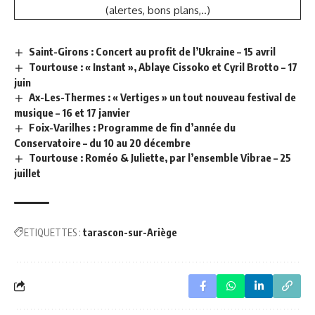
(alertes, bons plans,..)
Saint-Girons : Concert au profit de l’Ukraine – 15 avril
Tourtouse : « Instant », Ablaye Cissoko et Cyril Brotto – 17
juin
Ax-Les-Thermes : « Vertiges » un tout nouveau festival de
musique – 16 et 17 janvier
Foix-Varilhes : Programme de fin d’année du
Conservatoire – du 10 au 20 décembre
Tourtouse : Roméo & Juliette, par l’ensemble Vibrae – 25
juillet
ETIQUETTES :
tarascon-sur-Ariège