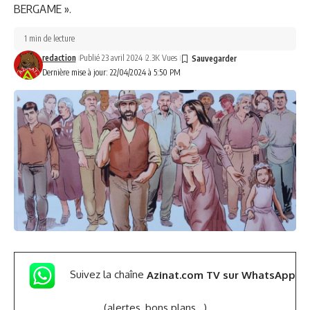
BERGAME ».
1 min de lecture
redaction
Publié 23 avril 2024
2.3K Vues
Dernière mise à jour: 22/04/2024 à 5:50 PM
Suivez la chaîne
Azinat.com TV sur WhatsApp
(alertes, bons plans,..)