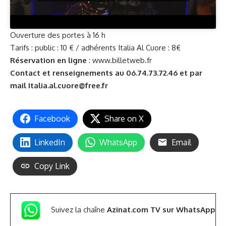
Ouverture des portes à 16 h
Tarifs : public : 10 € / adhérents Italia Al Cuore : 8€
Réservation en ligne
:
www.billetweb.fr
Contact et renseignements au 06.74.73.72.46 et par
mail Italia.al.cuore@free.fr
Facebook
Share on X
LinkedIn
WhatsApp
Email
Copy Link
Suivez la chaîne
Azinat.com TV sur WhatsApp