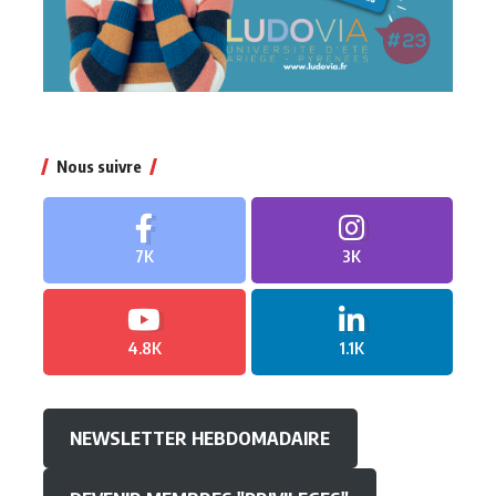
Nous suivre
7K
3K
4.8K
1.1K
NEWSLETTER HEBDOMADAIRE