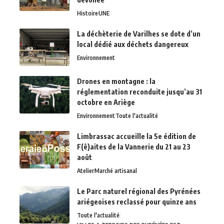
Histoire
UNE
La déchèterie de Varilhes se dote d’un
local dédié aux déchets dangereux
Environnement
Drones en montagne : la
réglementation reconduite jusqu’au 31
octobre en Ariège
Environnement
Toute l'actualité
Limbrassac accueille la 5e édition de
F(ê)aites de la Vannerie du 21 au 23
août
Atelier
Marché artisanal
Le Parc naturel régional des Pyrénées
ariégeoises reclassé pour quinze ans
Toute l'actualité