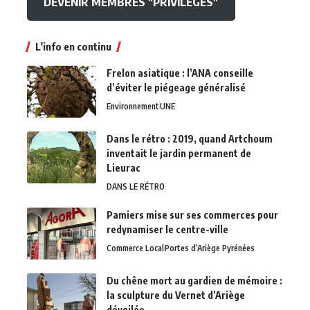
DEVENIR MEMBRES "PRIVILEGES"
L'info en continu
Frelon asiatique : l’ANA conseille
d’éviter le piégeage généralisé
Environnement
UNE
Dans le rétro : 2019, quand Artchoum
inventait le jardin permanent de
Lieurac
DANS LE RÉTRO
Pamiers mise sur ses commerces pour
redynamiser le centre-ville
Commerce Local
Portes d’Ariège Pyrénées
Du chêne mort au gardien de mémoire :
la sculpture du Vernet d’Ariège
dévoilée