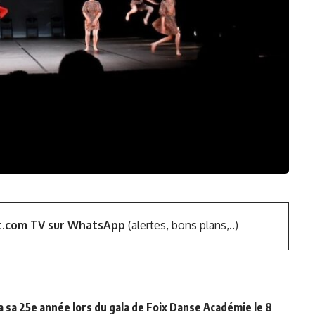
t.com TV sur WhatsApp
(alertes, bons plans,..)
 sa 25e année lors du gala de
Foix Danse Académie
le 8