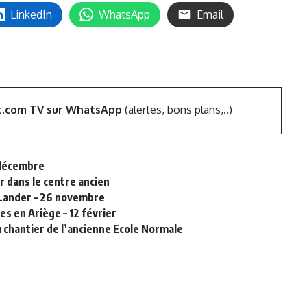
LinkedIn
WhatsApp
Email
t.com TV sur WhatsApp
(alertes, bons plans,..)
4 décembre
r dans le centre ancien
&Lander – 26 novembre
es en Ariège – 12 février
du chantier de l’ancienne Ecole Normale