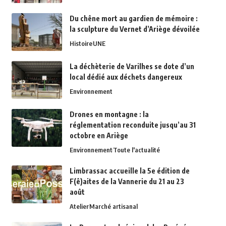
Du chêne mort au gardien de mémoire :
la sculpture du Vernet d’Ariège dévoilée
Histoire
UNE
La déchèterie de Varilhes se dote d’un
local dédié aux déchets dangereux
Environnement
Drones en montagne : la
réglementation reconduite jusqu’au 31
octobre en Ariège
Environnement
Toute l'actualité
Limbrassac accueille la 5e édition de
F(ê)aites de la Vannerie du 21 au 23
août
Atelier
Marché artisanal