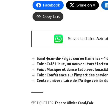
Facebook
Share on X
Copy Link
Suivez la chaîne
Azina
Saint-Jean-du-Falga : soirée flamenca – 
Foix : Café Lihue, un nouveau torréfacteu
Foix : Musique et danse fado avec Jonas
Foix : Conférence sur l’impact des gravièr
Centre universitaire de l’Ariège : visite 
ETIQUETTES :
Espace Olivier Carol
Foix