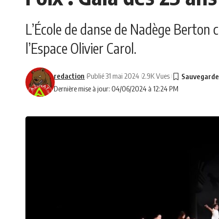
L’École de danse de Nadège Berton cé
l’Espace Olivier Carol.
redaction
Publié 31 mai 2024
2.9K Vues
Dernière mise à jour: 04/06/2024 à 12:24 PM