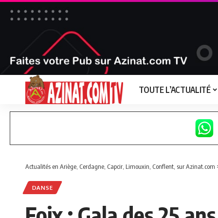
TOUTE L’ACTUALITÉ
Actualités en Ariège, Cerdagne, Capcir, Limouxin, Conflent, sur Azinat.com
DANSE
Foix : Gala des 25 ans