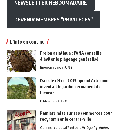
NEWSLETTER HEBDOMADAIRE
DEVENIR MEMBRES "PRIVILEGES"
L'info en continu
Frelon asiatique : l’ANA conseille
d’éviter le piégeage généralisé
Environnement
UNE
Dans le rétro : 2019, quand Artchoum
inventait le jardin permanent de
Lieurac
DANS LE RÉTRO
Pamiers mise sur ses commerces pour
redynamiser le centre-ville
Commerce Local
Portes d’Ariège Pyrénées