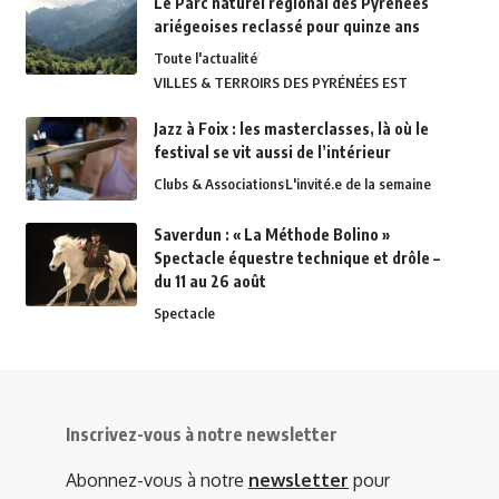
Le Parc naturel régional des Pyrénées
ariégeoises reclassé pour quinze ans
Toute l'actualité
VILLES & TERROIRS DES PYRÉNÉES EST
Jazz à Foix : les masterclasses, là où le
festival se vit aussi de l’intérieur
Clubs & Associations
L'invité.e de la semaine
Saverdun : « La Méthode Bolino »
Spectacle équestre technique et drôle –
du 11 au 26 août
Spectacle
Inscrivez-vous à notre newsletter
Abonnez-vous à notre
newsletter
pour