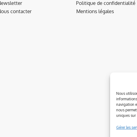
ewsletter
Politique de confidentialité
ous contacter
Mentions légales
Nous utiliso
informations
navigation e
nous permett
uniques sur c
Gérer les ser