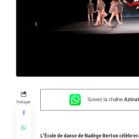
Suivez la chaîne
Azina
Partager
L’École de danse de Nadège Berton célèbrera