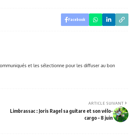
Facebook
mmuniqués et les sélectionne pour les diffuser au bon
ARTICLE SUIVANT
Limbrassac : Joris Ragel sa guitare et son vélo-
cargo – 8 juin