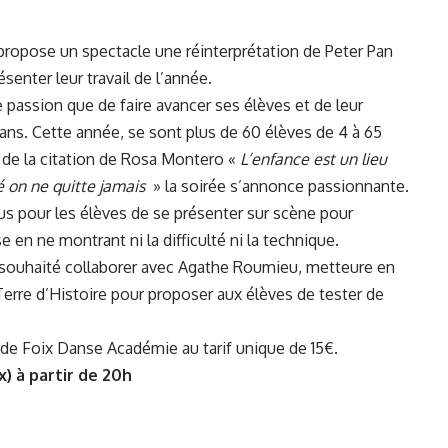
 propose un spectacle une réinterprétation de Peter Pan
ésenter leur travail de l’année.
e passion que de faire avancer ses élèves et de leur
ans. Cette année, se sont plus de 60 élèves de 4 à 65
r de la citation de Rosa Montero «
L’enfance est un lieu
é on ne quitte jamais
» la soirée s’annonce passionnante.
us pour les élèves de se présenter sur scène pour
e en ne montrant ni la difficulté ni la technique.
 souhaité collaborer avec Agathe Roumieu, metteure en
Terre d’Histoire
pour proposer aux élèves de tester de
t de
Foix Danse Académie
au tarif unique de 15€.
x) à partir de 20h