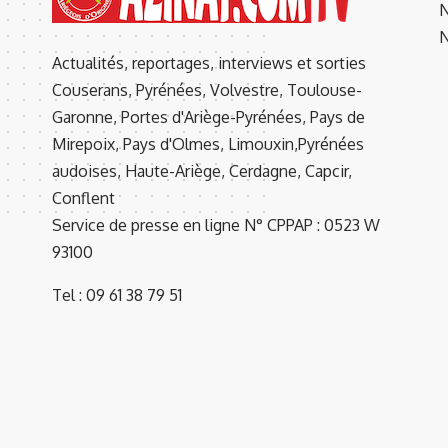
N
N
Actualités, reportages, interviews et sorties
Couserans, Pyrénées, Volvestre, Toulouse-
Garonne, Portes d'Ariège-Pyrénées, Pays de
Mirepoix, Pays d'Olmes, Limouxin,Pyrénées
audoises, Haute-Ariège, Cerdagne, Capcir,
Conflent
Service de presse en ligne N° CPPAP : 0523 W
93100
Tel : 09 61 38 79 51