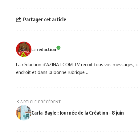
Partager cet article
redaction
par
La rédaction d'AZINAT.COM TV reçoit tous vos messages, co
endroit et dans la bonne rubrique ..
ARTICLE PRÉCÉDENT
Carla-Bayle : Journée de la Création – 8 juin