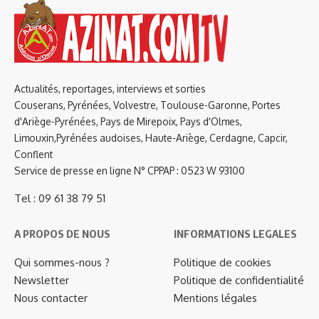
Actualités, reportages, interviews et sorties
Couserans, Pyrénées, Volvestre, Toulouse-Garonne, Portes
d'Ariège-Pyrénées, Pays de Mirepoix, Pays d'Olmes,
Limouxin,Pyrénées audoises, Haute-Ariège, Cerdagne, Capcir,
Conflent
Service de presse en ligne N° CPPAP : 0523 W 93100
Tel : 09 61 38 79 51
A PROPOS DE NOUS
INFORMATIONS LEGALES
Qui sommes-nous ?
Politique de cookies
Newsletter
Politique de confidentialité
Nous contacter
Mentions légales