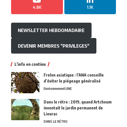
4.8K
1.1K
NEWSLETTER HEBDOMADAIRE
DEVENIR MEMBRES "PRIVILEGES"
L'info en continu
Frelon asiatique : l’ANA conseille
d’éviter le piégeage généralisé
Environnement
UNE
Dans le rétro : 2019, quand Artchoum
inventait le jardin permanent de
Lieurac
DANS LE RÉTRO