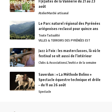
F(ê)aites de la Vannerie du 21 au 23
août
Atelier
Marché artisanal
Le Parc naturel régional des Pyrénées
ariégeoises reclassé pour quinze ans
Toute l'actualité
VILLES & TERROIRS DES PYRÉNÉES EST
Jazz à Foix : les masterclasses, là où le
festival se vit aussi de l’intérieur
Clubs & Associations
L'invité.e de la semaine
Saverdun : « La Méthode Bolino »
Spectacle équestre technique et drôle
– du 11 au 26 août
Spectacle