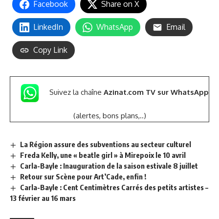
Facebook
Share on X
LinkedIn
WhatsApp
Email
Copy Link
Suivez la chaîne
Azinat.com TV sur WhatsApp
(alertes, bons plans,..)
La Région assure des subventions au secteur culturel
Freda Kelly, une « beatle girl » à Mirepoix le 10 avril
Carla-Bayle : Inauguration de la saison estivale 8 juillet
Retour sur Scène pour Art’Cade, enfin !
Carla-Bayle : Cent Centimètres Carrés des petits artistes –
13 février au 16 mars