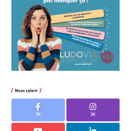
Nous suivre
7K
3K