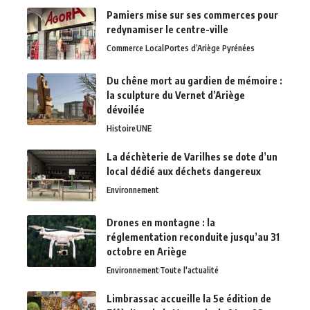
Pamiers mise sur ses commerces pour
redynamiser le centre-ville
Commerce Local
Portes d’Ariège Pyrénées
Du chêne mort au gardien de mémoire :
la sculpture du Vernet d’Ariège
dévoilée
Histoire
UNE
La déchèterie de Varilhes se dote d’un
local dédié aux déchets dangereux
Environnement
Drones en montagne : la
réglementation reconduite jusqu’au 31
octobre en Ariège
Environnement
Toute l'actualité
Limbrassac accueille la 5e édition de