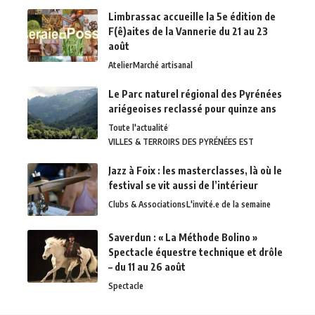
Limbrassac accueille la 5e édition de
F(ê)aites de la Vannerie du 21 au 23
août
Atelier
Marché artisanal
Le Parc naturel régional des Pyrénées
ariégeoises reclassé pour quinze ans
Toute l'actualité
VILLES & TERROIRS DES PYRÉNÉES EST
Jazz à Foix : les masterclasses, là où le
festival se vit aussi de l’intérieur
Clubs & Associations
L'invité.e de la semaine
Saverdun : « La Méthode Bolino »
Spectacle équestre technique et drôle
– du 11 au 26 août
Spectacle