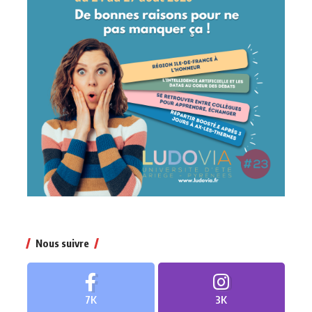
Nous suivre
7K
3K