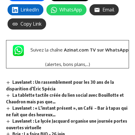
LinkedIn
WhatsApp
Email
Copy Link
Suivez la chaîne
Azinat.com TV sur WhatsApp
(alertes, bons plans,..)
Lavelanet : Un rassemblement pour les 30 ans de la
disparition d’Éric Spécia
La tablette tactile créée du lien social avec Bouillotte et
Chaudron mais pas que…
Lavelanet : « L’instant présent », un Café – Bar à tapas qui
ne fait que des heureux…
Lavelanet : Le lycée Jacquard organise une journée portes
ouvertes virtuelle
Brie : La foire BIO – 26 juin