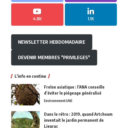
4.8K
1.1K
NEWSLETTER HEBDOMADAIRE
DEVENIR MEMBRES "PRIVILEGES"
L'info en continu
Frelon asiatique : l’ANA conseille
d’éviter le piégeage généralisé
Environnement
UNE
Dans le rétro : 2019, quand Artchoum
inventait le jardin permanent de
Lieurac