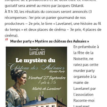
gustatif sera animé au micro par Jacques Ghilardi.
À 11 h 30, les résultats du concours seront annoncés (3
récompenses : 1er prix un panier gourmand de nos
producteurs – 2e prix, le livre « Lavelanet, une histoire au fil
du temps » et deux places de cinéma – 3e prix, 4 places de
cinéma).
Murder party « Mystère au château des Aulnaies »
En préambule à
la fête de la
Noisette, ne
ratez pas cette
murder party
organisée à la
mairie de
Lavelanet par
l’association
Raconte-moi
Lavelanet