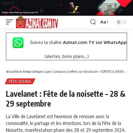
Aa
Font
Resizer
Suivez la chaîne
Azinat.com TV sur WhatsApp
(alertes, bons plans,..)
Actualités en Ariège, Cerdagne, Capcir, Limouxin, Conflent, sur Azinat.com
>
SORTIES & WEEK-END
FÊTE LOCALE
Lavelanet : Fête de la noisette – 28 &
29 septembre
La Ville de Lavelanet est heureuse de renouer avec la
convivialité, le partage et les émotions, lors de la Fête de la
Noisette, manifestation phare des 28 et 29 septembre 2024.