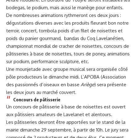
bodegas, le podium, mais aussi le manège pour enfants.
De nombreuses animations rythmeront ces deux jours :
dégustations diverses avec les produits fleurant bon notre
terroir, concert, tombola poids d’un filet de noisettes et
poids du panier gourmand, bandas du Coq Lavelanétien,
championnat mondial de cracher de noisettes, concours de
pâtisseries à base de noisettes, tours de poney, animations
sur podium, performance sculpture, etc.
Une mounjetade avec groupe musical sera organisée côté
pôle producteurs le dimanche midi. L’APOBA (Association
des passionnés d’oiseaux en basse
Ariège
) sera présente
les deux jours au marché couvert.
Concours de pâtisserie
Un concours de pâtisserie à base de noisettes est ouvert
aux pâtissiers amateurs de Lavelanet et alentours.
Les pâtisseries devront être apportées sur le stand de la
mairie dimanche 29 septembre, à partir de 10h. Le jury sera
composé de 2 producteurs et de deux élus. Ce moment