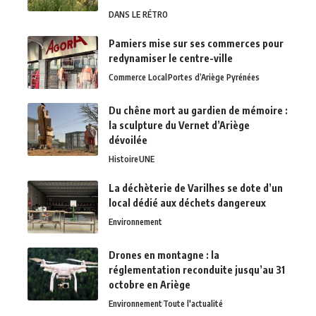
DANS LE RÉTRO
Pamiers mise sur ses commerces pour
redynamiser le centre-ville
Commerce Local
Portes d’Ariège Pyrénées
Du chêne mort au gardien de mémoire :
la sculpture du Vernet d’Ariège
dévoilée
Histoire
UNE
La déchèterie de Varilhes se dote d’un
local dédié aux déchets dangereux
Environnement
Drones en montagne : la
réglementation reconduite jusqu’au 31
octobre en Ariège
Environnement
Toute l'actualité