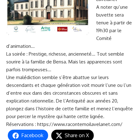
A noter qu’une
buvette sera
tenue à partir de
19h30 par le
Comité
d’animation…
La soirée : Prestige, richesse, ancienneté… Tout semble
sourire à la famille de Bensa. Mais les apparences sont
parfois trompeuses…
Une malédiction semble s’être abattue sur leurs
descendants et chaque génération voit mourir l’une ou l’un
d’entre eux dans des circonstances obscures et sans
explication rationnelle. De l’Antiquité aux années 20,
plongez dans l’histoire de cette famille et menez l’enquête
pour percer le mystère qui hante cette lignée.
Réservations :
https://www.racontemoilavelanet.com/
Facebook
Share on X