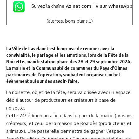
Suivez la chaîne
Azinat.com TV sur WhatsApp
(alertes, bons plans,..)
La Ville de Lavelanet est heureuse de renouer avec la
convivialité, le partage et les émotions, lors de la Fête de la
Noisette, manifestation phare des 28 et 29 septembre 2024.
La mairie et la Communauté de communes du Pays d’Olmes
partenaires de l’opération, souhaitent organiser un bel
évènement autour des savoir-faire.
La noisette, objet de la fête, sera valorisée avec un espace
dédié autour de producteurs et créateurs à base de
noisette.
e
Cette 24
édition aura lieu dans le parc de la mairie (artisans
créateurs) et celui de la maison de Roaldès (producteurs et
animaux). Une passerelle permettra de gagner l’espace
André Roudière. En bordure du Touyre seront installées les