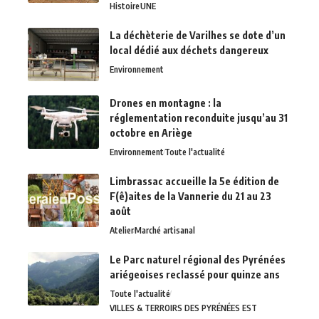
Histoire
UNE
La déchèterie de Varilhes se dote d’un
local dédié aux déchets dangereux
Environnement
Drones en montagne : la
réglementation reconduite jusqu’au 31
octobre en Ariège
Environnement
Toute l'actualité
Limbrassac accueille la 5e édition de
F(ê)aites de la Vannerie du 21 au 23
août
Atelier
Marché artisanal
Le Parc naturel régional des Pyrénées
ariégeoises reclassé pour quinze ans
Toute l'actualité
VILLES & TERROIRS DES PYRÉNÉES EST