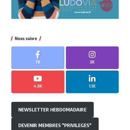
Nous suivre
7K
3K
4.8K
1.1K
NEWSLETTER HEBDOMADAIRE
DEVENIR MEMBRES "PRIVILEGES"