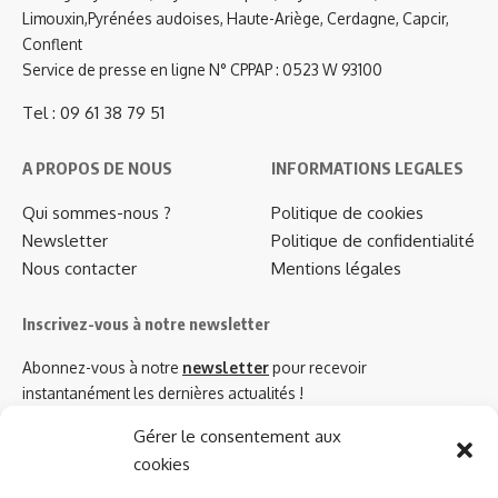
Limouxin,Pyrénées audoises, Haute-Ariège, Cerdagne, Capcir,
Conflent
Service de presse en ligne N° CPPAP : 0523 W 93100
Tel : 09 61 38 79 51
A PROPOS DE NOUS
INFORMATIONS LEGALES
Qui sommes-nous ?
Politique de cookies
Newsletter
Politique de confidentialité
Nous contacter
Mentions légales
Inscrivez-vous à notre newsletter
Abonnez-vous à notre
newsletter
pour recevoir
instantanément les dernières actualités !
Gérer le consentement aux
cookies
Azinat.com TV soutient