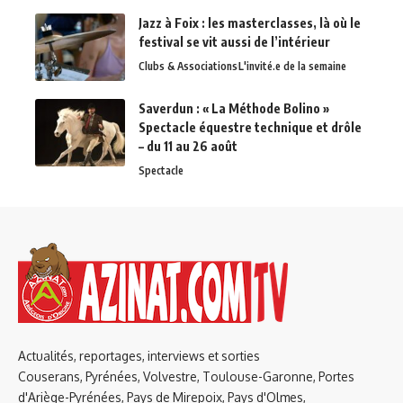
Jazz à Foix : les masterclasses, là où le
festival se vit aussi de l’intérieur
Clubs & Associations
L'invité.e de la semaine
Saverdun : « La Méthode Bolino »
Spectacle équestre technique et drôle
– du 11 au 26 août
Spectacle
Actualités, reportages, interviews et sorties
Couserans, Pyrénées, Volvestre, Toulouse-Garonne, Portes
d'Ariège-Pyrénées, Pays de Mirepoix, Pays d'Olmes,