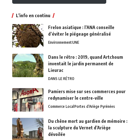
L'info en continu
Frelon asiatique : l’ANA conseille
d’éviter le piégeage généralisé
Environnement
UNE
Dans le rétro : 2019, quand Artchoum
inventait le jardin permanent de
Lieurac
DANS LE RÉTRO
Pamiers mise sur ses commerces pour
redynamiser le centre-ville
Commerce Local
Portes d’Ariège Pyrénées
Du chêne mort au gardien de mémoire :
la sculpture du Vernet d’Ariège
dévoilée