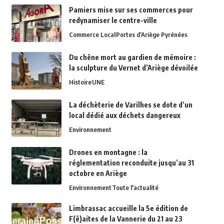
Pamiers mise sur ses commerces pour
redynamiser le centre-ville
Commerce Local
Portes d’Ariège Pyrénées
Du chêne mort au gardien de mémoire :
la sculpture du Vernet d’Ariège dévoilée
Histoire
UNE
La déchèterie de Varilhes se dote d’un
local dédié aux déchets dangereux
Environnement
Drones en montagne : la
réglementation reconduite jusqu’au 31
octobre en Ariège
Environnement
Toute l'actualité
Limbrassac accueille la 5e édition de
F(ê)aites de la Vannerie du 21 au 23