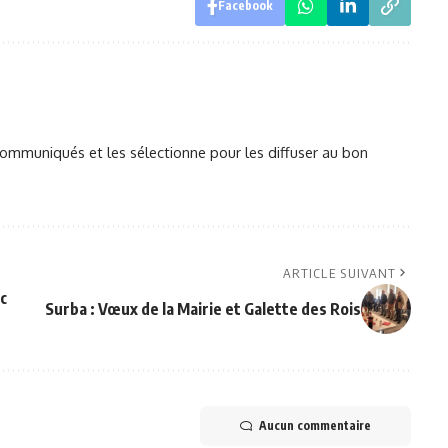
Facebook
mmuniqués et les sélectionne pour les diffuser au bon
ARTICLE SUIVANT
ec
Surba : Vœux de la Mairie et Galette des Rois
Aucun commentaire