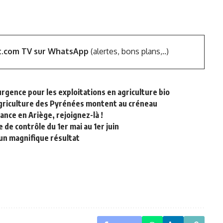
t.com TV sur WhatsApp
(alertes, bons plans,..)
urgence pour les exploitations en agriculture bio
griculture des Pyrénées montent au créneau
lance en Ariège, rejoignez-là !
de contrôle du 1er mai au 1er juin
 un magnifique résultat