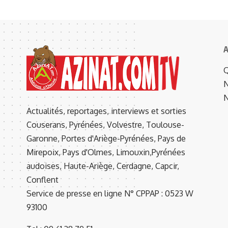
A
Q
N
N
Actualités, reportages, interviews et sorties
Couserans, Pyrénées, Volvestre, Toulouse-
Garonne, Portes d'Ariège-Pyrénées, Pays de
Mirepoix, Pays d'Olmes, Limouxin,Pyrénées
audoises, Haute-Ariège, Cerdagne, Capcir,
Conflent
Service de presse en ligne N° CPPAP : 0523 W
93100