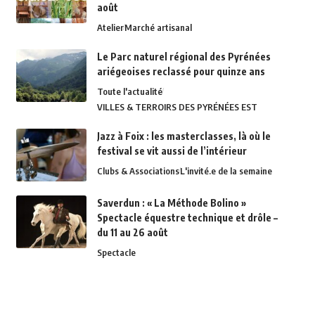
août
Atelier
Marché artisanal
Le Parc naturel régional des Pyrénées
ariégeoises reclassé pour quinze ans
Toute l'actualité
VILLES & TERROIRS DES PYRÉNÉES EST
Jazz à Foix : les masterclasses, là où le
festival se vit aussi de l’intérieur
Clubs & Associations
L'invité.e de la semaine
Saverdun : « La Méthode Bolino »
Spectacle équestre technique et drôle –
du 11 au 26 août
Spectacle