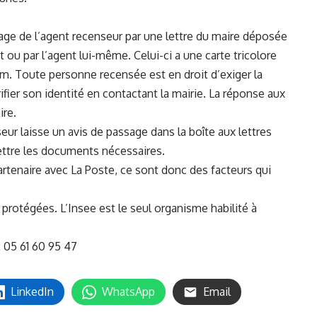
ge de l’agent recenseur par une lettre du maire déposée
t ou par l’agent lui-même. Celui-ci a une carte tricolore
om. Toute personne recensée est en droit d’exiger la
ifier son identité en contactant la mairie. La réponse aux
ire.
eur laisse un avis de passage dans la boîte aux lettres
ettre les documents nécessaires.
artenaire avec La Poste, ce sont donc des facteurs qui
rotégées. L’Insee est le seul organisme habilité à
 05 61 60 95 47
LinkedIn
WhatsApp
Email