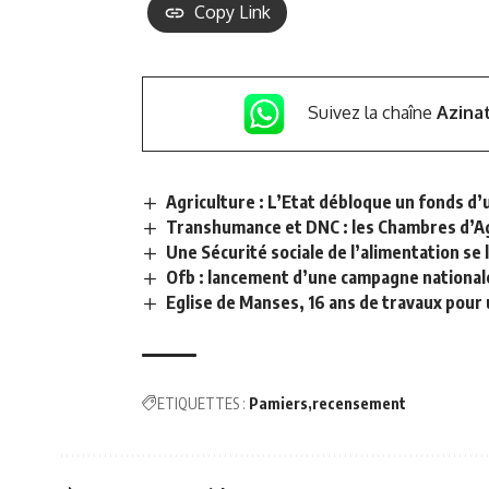
Copy Link
Suivez la chaîne
Azina
Agriculture : L’Etat débloque un fonds d’
Transhumance et DNC : les Chambres d’A
Une Sécurité sociale de l’alimentation se 
Ofb : lancement d’une campagne nationale 
Eglise de Manses, 16 ans de travaux pour
ETIQUETTES :
Pamiers
recensement