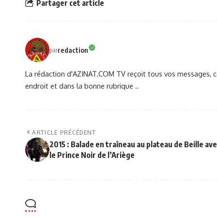
Partager cet article
redaction
par
La rédaction d'AZINAT.COM TV reçoit tous vos messages, co
endroit et dans la bonne rubrique ..
ARTICLE PRÉCÉDENT
2015 : Balade en traîneau au plateau de Beille av
le Prince Noir de l’Ariège