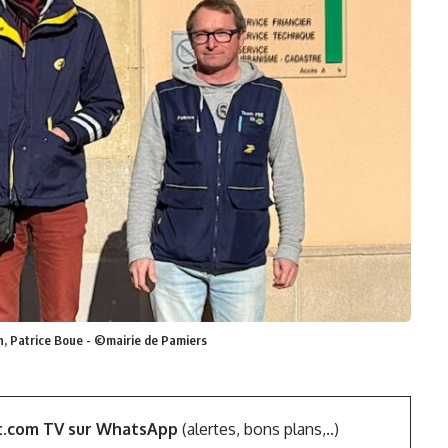
n, Patrice Boue - ©mairie de Pamiers
t.com TV sur WhatsApp
(alertes, bons plans,..)