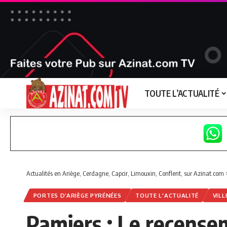
TOUTE L’ACTUALITÉ
Actualités en Ariège, Cerdagne, Capcir, Limouxin, Conflent, sur Azinat.com
PORTES D’ARIÈGE PYRÉNÉES
TOUTE L'ACTUALITÉ
VILL
Pamiers : Le recensem