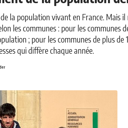
e la population vivant en France. Mais i
selon les communes : pour les communes de 
opulation ; pour les communes de plus de 10
esses qui diffère chaque année.