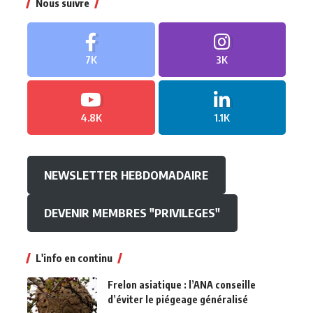
Nous suivre
7K
3K
4.8K
1.1K
NEWSLETTER HEBDOMADAIRE
DEVENIR MEMBRES "PRIVILEGES"
L'info en continu
Frelon asiatique : l’ANA conseille
d’éviter le piégeage généralisé