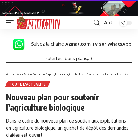
Aa
Font
Resizer
Suivez la chaîne
Azinat.com TV sur WhatsApp
(alertes, bons plans,..)
Actualités en Ariège, Cerdagne, Capcir, Limouxin, Conflent, sur Azinat.com
>
Toute l'actualité
>
Nouvea
TOUTE L'ACTUALITÉ
Nouveau plan pour soutenir
l’agriculture biologique
Dans le cadre du nouveau plan de soutien aux exploitations
en agriculture biologique, un guichet de dépôt des demandes
d’aides est ouvert.