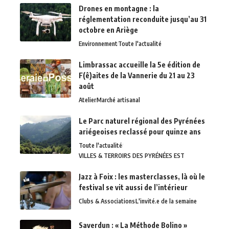
Drones en montagne : la
réglementation reconduite jusqu’au 31
octobre en Ariège
Environnement
Toute l'actualité
Limbrassac accueille la 5e édition de
F(ê)aites de la Vannerie du 21 au 23
août
Atelier
Marché artisanal
Le Parc naturel régional des Pyrénées
ariégeoises reclassé pour quinze ans
Toute l'actualité
VILLES & TERROIRS DES PYRÉNÉES EST
Jazz à Foix : les masterclasses, là où le
festival se vit aussi de l’intérieur
Clubs & Associations
L'invité.e de la semaine
Saverdun : « La Méthode Bolino »