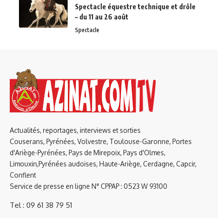
Spectacle équestre technique et drôle
– du 11 au 26 août
Spectacle
Actualités, reportages, interviews et sorties
Couserans, Pyrénées, Volvestre, Toulouse-Garonne, Portes
d'Ariège-Pyrénées, Pays de Mirepoix, Pays d'Olmes,
Limouxin,Pyrénées audoises, Haute-Ariège, Cerdagne, Capcir,
Conflent
Service de presse en ligne N° CPPAP : 0523 W 93100
Tel : 09 61 38 79 51