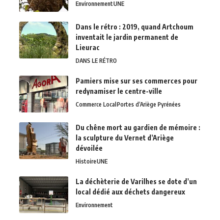
Environnement
UNE
Dans le rétro : 2019, quand Artchoum
inventait le jardin permanent de
Lieurac
DANS LE RÉTRO
Pamiers mise sur ses commerces pour
redynamiser le centre-ville
Commerce Local
Portes d’Ariège Pyrénées
Du chêne mort au gardien de mémoire :
la sculpture du Vernet d’Ariège
dévoilée
Histoire
UNE
La déchèterie de Varilhes se dote d’un
local dédié aux déchets dangereux
Environnement