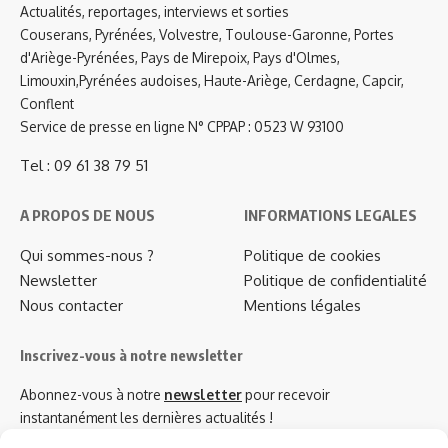
Actualités, reportages, interviews et sorties
Couserans, Pyrénées, Volvestre, Toulouse-Garonne, Portes
d'Ariège-Pyrénées, Pays de Mirepoix, Pays d'Olmes,
Limouxin,Pyrénées audoises, Haute-Ariège, Cerdagne, Capcir,
Conflent
Service de presse en ligne N° CPPAP : 0523 W 93100
Tel : 09 61 38 79 51
A PROPOS DE NOUS
INFORMATIONS LEGALES
Qui sommes-nous ?
Politique de cookies
Newsletter
Politique de confidentialité
Nous contacter
Mentions légales
Inscrivez-vous à notre newsletter
Abonnez-vous à notre
newsletter
pour recevoir
instantanément les dernières actualités !