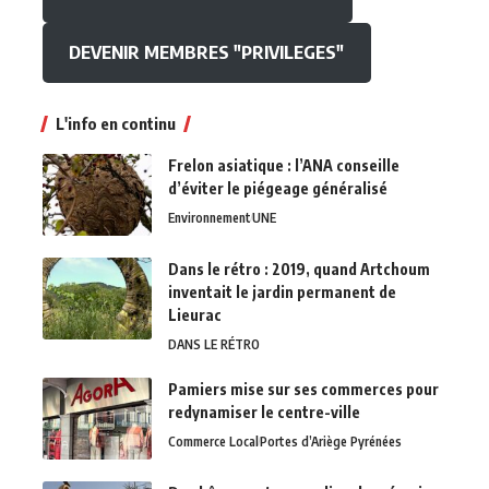
DEVENIR MEMBRES "PRIVILEGES"
L'info en continu
Frelon asiatique : l’ANA conseille
d’éviter le piégeage généralisé
Environnement
UNE
Dans le rétro : 2019, quand Artchoum
inventait le jardin permanent de
Lieurac
DANS LE RÉTRO
Pamiers mise sur ses commerces pour
redynamiser le centre-ville
Commerce Local
Portes d’Ariège Pyrénées