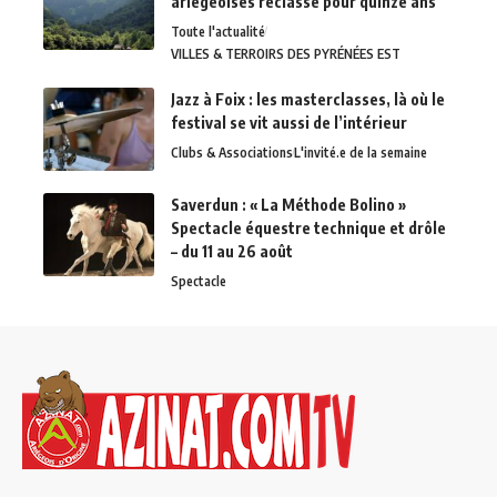
ariégeoises reclassé pour quinze ans
Toute l'actualité
VILLES & TERROIRS DES PYRÉNÉES EST
Jazz à Foix : les masterclasses, là où le
festival se vit aussi de l’intérieur
Clubs & Associations
L'invité.e de la semaine
Saverdun : « La Méthode Bolino »
Spectacle équestre technique et drôle
– du 11 au 26 août
Spectacle