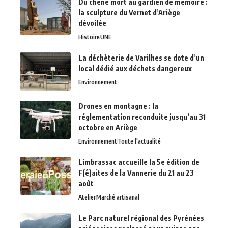
Du chêne mort au gardien de mémoire :
la sculpture du Vernet d’Ariège
dévoilée
Histoire
UNE
La déchèterie de Varilhes se dote d’un
local dédié aux déchets dangereux
Environnement
Drones en montagne : la
réglementation reconduite jusqu’au 31
octobre en Ariège
Environnement
Toute l'actualité
Limbrassac accueille la 5e édition de
F(ê)aites de la Vannerie du 21 au 23
août
Atelier
Marché artisanal
Le Parc naturel régional des Pyrénées