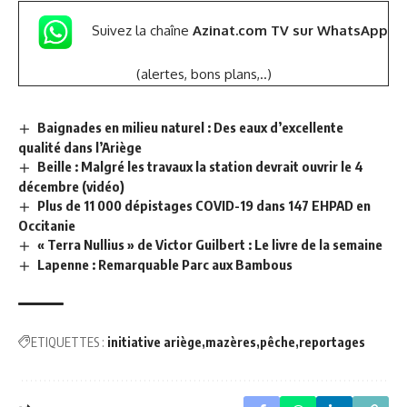
Suivez la chaîne
Azinat.com TV sur WhatsApp
(alertes, bons plans,..)
Baignades en milieu naturel : Des eaux d’excellente
qualité dans l’Ariège
Beille : Malgré les travaux la station devrait ouvrir le 4
décembre (vidéo)
Plus de 11 000 dépistages COVID-19 dans 147 EHPAD en
Occitanie
« Terra Nullius » de Victor Guilbert : Le livre de la semaine
Lapenne : Remarquable Parc aux Bambous
ETIQUETTES :
initiative ariège
mazères
pêche
reportages