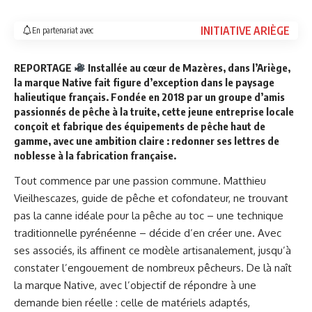
INITIATIVE ARIÈGE
En partenariat avec
REPORTAGE
Installée au cœur de Mazères, dans l’Ariège,
la marque Native fait figure d’exception dans le paysage
halieutique français. Fondée en 2018 par un groupe d’amis
passionnés de pêche à la truite, cette jeune entreprise locale
conçoit et fabrique des équipements de pêche haut de
gamme, avec une ambition claire : redonner ses lettres de
noblesse à la fabrication française.
Tout commence par une passion commune. Matthieu
Vieilhescazes, guide de pêche et cofondateur, ne trouvant
pas la canne idéale pour la pêche au toc – une technique
traditionnelle pyrénéenne – décide d’en créer une. Avec
ses associés, ils affinent ce modèle artisanalement, jusqu’à
constater l’engouement de nombreux pêcheurs. De là naît
la marque Native, avec l’objectif de répondre à une
demande bien réelle : celle de matériels adaptés,