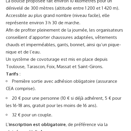
La boucle proposée fait environ 10 kilomètres pour un
dénivelé de 300 mètres (altitude entre 1 200 et 1 420 m).
Accessible au plus grand nombre (niveau facile), elle
représente environ 3 h 30 de marche.
Afin de profiter pleinement de la journée, les organisateurs
conseillent d’apporter chaussures adaptées, vêtements
chauds et imperméables, gants, bonnet, ainsi qu’un pique-
nique et de l’eau.
Un système de covoturage est mis en place depuis
Toulouse, Tarascon, Foix, Massat et Saint-Girons.
Tarifs
:
Première sortie avec adhésion obligatoire (assurance
CEA comprise).
20 € pour une personne (10 € si déjà adhérent, 5 € pour
les 16-18 ans, gratuit pour les moins de 16 ans).
32 € pour un couple.
L’
inscription est obligatoire
, de préférence via la