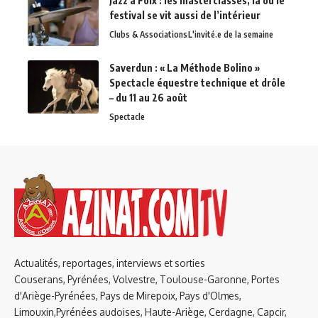
Jazz à Foix : les masterclasses, là où le
festival se vit aussi de l’intérieur
Clubs & Associations
L'invité.e de la semaine
Saverdun : « La Méthode Bolino »
Spectacle équestre technique et drôle
– du 11 au 26 août
Spectacle
Actualités, reportages, interviews et sorties
Couserans, Pyrénées, Volvestre, Toulouse-Garonne, Portes
d'Ariège-Pyrénées, Pays de Mirepoix, Pays d'Olmes,
Limouxin,Pyrénées audoises, Haute-Ariège, Cerdagne, Capcir,