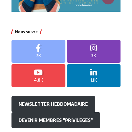
Nous suivre
7K
3K
4.8K
1.1K
NEWSLETTER HEBDOMADAIRE
DEVENIR MEMBRES "PRIVILEGES"