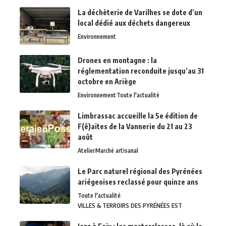
La déchèterie de Varilhes se dote d’un
local dédié aux déchets dangereux
Environnement
Drones en montagne : la
réglementation reconduite jusqu’au 31
octobre en Ariège
Environnement
Toute l'actualité
Limbrassac accueille la 5e édition de
F(ê)aites de la Vannerie du 21 au 23
août
Atelier
Marché artisanal
Le Parc naturel régional des Pyrénées
ariégeoises reclassé pour quinze ans
Toute l'actualité
VILLES & TERROIRS DES PYRÉNÉES EST