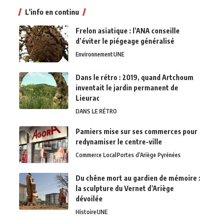
L'info en continu
Frelon asiatique : l’ANA conseille
d’éviter le piégeage généralisé
Environnement
UNE
Dans le rétro : 2019, quand Artchoum
inventait le jardin permanent de
Lieurac
DANS LE RÉTRO
Pamiers mise sur ses commerces pour
redynamiser le centre-ville
Commerce Local
Portes d’Ariège Pyrénées
Du chêne mort au gardien de mémoire :
la sculpture du Vernet d’Ariège
dévoilée
Histoire
UNE