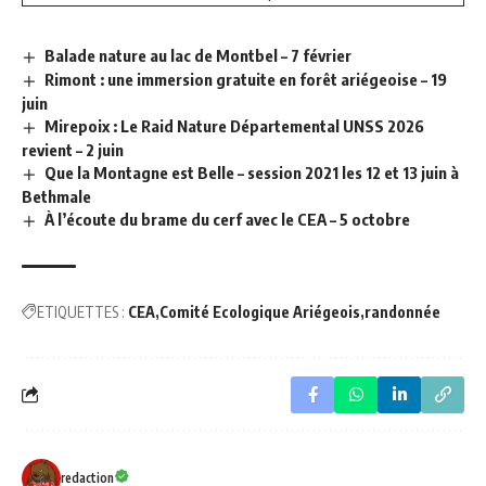
Balade nature au lac de Montbel – 7 février
Rimont : une immersion gratuite en forêt ariégeoise – 19
juin
Mirepoix : Le Raid Nature Départemental UNSS 2026
revient – 2 juin
Que la Montagne est Belle – session 2021 les 12 et 13 juin à
Bethmale
À l’écoute du brame du cerf avec le CEA – 5 octobre
ETIQUETTES :
CEA
Comité Ecologique Ariégeois
randonnée
redaction