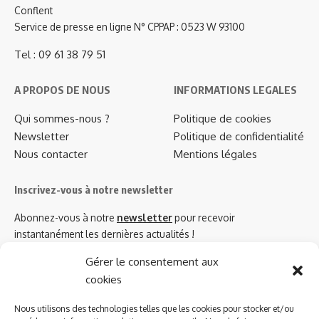
Conflent
Service de presse en ligne N° CPPAP : 0523 W 93100
Tel : 09 61 38 79 51
A PROPOS DE NOUS
INFORMATIONS LEGALES
Qui sommes-nous ?
Politique de cookies
Newsletter
Politique de confidentialité
Nous contacter
Mentions légales
Inscrivez-vous à notre newsletter
Abonnez-vous à notre
newsletter
pour recevoir
instantanément les dernières actualités !
Gérer le consentement aux
cookies
Azinat.com TV soutient
Nous utilisons des technologies telles que les cookies pour stocker et/ou