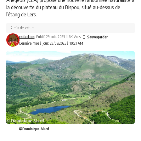
la découverte du plateau du Bispou, situé au-dessus de
l’étang de Lers.
2 min de lecture
redaction
Publié 29 août 2025
1.6K Vues
Dernière mise à jour: 29/08/2025 à 10:21 AM
©Dominique Alard