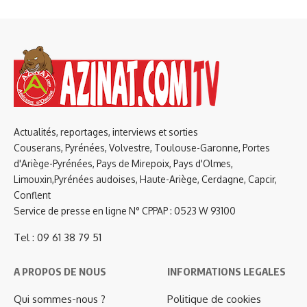
Actualités, reportages, interviews et sorties
Couserans, Pyrénées, Volvestre, Toulouse-Garonne, Portes
d'Ariège-Pyrénées, Pays de Mirepoix, Pays d'Olmes,
Limouxin,Pyrénées audoises, Haute-Ariège, Cerdagne, Capcir,
Conflent
Service de presse en ligne N° CPPAP : 0523 W 93100
Tel : 09 61 38 79 51
A PROPOS DE NOUS
INFORMATIONS LEGALES
Qui sommes-nous ?
Politique de cookies