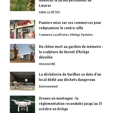
inventait le jardin permanent de
Lieurac
DANS LE RÉTRO
Pamiers mise sur ses commerces pour
redynamiser le centre-ville
Commerce Local
Portes d’Ariège Pyrénées
Du chêne mort au gardien de mémoire :
la sculpture du Vernet d’Ariège
dévoilée
Histoire
UNE
La déchèterie de Varilhes se dote d’un
local dédié aux déchets dangereux
Environnement
Drones en montagne : la
réglementation reconduite jusqu’au 31
octobre en Ariège