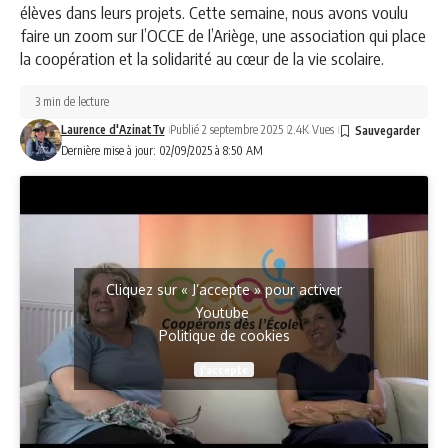
élèves dans leurs projets. Cette semaine, nous avons voulu
faire un zoom sur l’OCCE de l’Ariège, une association qui place
la coopération et la solidarité au cœur de la vie scolaire.
3 min de lecture
Laurence d'AzinatTv
Publié 2 septembre 2025
2.4K Vues
Dernière mise à jour: 02/09/2025 à 8:50 AM
Cliquez sur « J’accepte » pour activer
Youtube
Politique de cookies
J’accepte