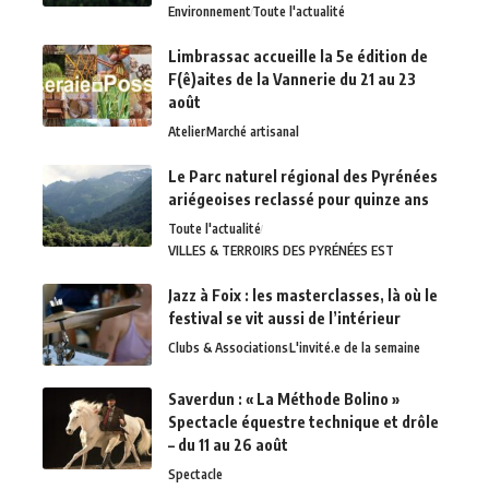
Environnement
Toute l'actualité
Limbrassac accueille la 5e édition de
F(ê)aites de la Vannerie du 21 au 23
août
Atelier
Marché artisanal
Le Parc naturel régional des Pyrénées
ariégeoises reclassé pour quinze ans
Toute l'actualité
VILLES & TERROIRS DES PYRÉNÉES EST
Jazz à Foix : les masterclasses, là où le
festival se vit aussi de l’intérieur
Clubs & Associations
L'invité.e de la semaine
Saverdun : « La Méthode Bolino »
Spectacle équestre technique et drôle
– du 11 au 26 août
Spectacle