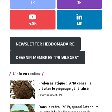
7K
3K
4.8K
1.1K
NEWSLETTER HEBDOMADAIRE
DEVENIR MEMBRES "PRIVILEGES"
L'info en continu
Frelon asiatique : l’ANA conseille
d’éviter le piégeage généralisé
Environnement
UNE
Dans le rétro : 2019, quand Artchoum