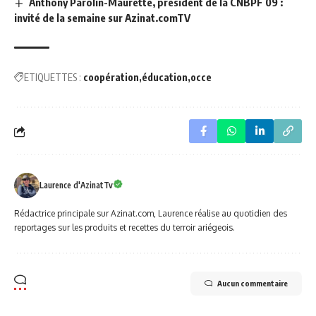
Anthony Parolin-Maurette, président de la CNBPF 09 :
invité de la semaine sur Azinat.comTV
ETIQUETTES :
coopération
éducation
occe
Laurence d'AzinatTv
Rédactrice principale sur Azinat.com, Laurence réalise au quotidien des
reportages sur les produits et recettes du terroir ariégeois.
Aucun commentaire