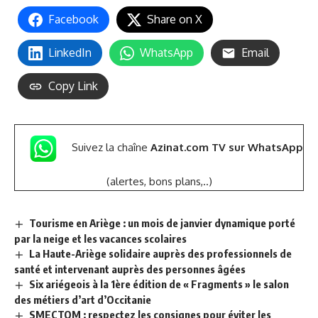
Facebook
Share on X
LinkedIn
WhatsApp
Email
Copy Link
Suivez la chaîne
Azinat.com TV sur WhatsApp
(alertes, bons plans,..)
Tourisme en Ariège : un mois de janvier dynamique porté
par la neige et les vacances scolaires
La Haute-Ariège solidaire auprès des professionnels de
santé et intervenant auprès des personnes âgées
Six ariégeois à la 1ère édition de « Fragments » le salon
des métiers d’art d’Occitanie
SMECTOM : respectez les consignes pour éviter les