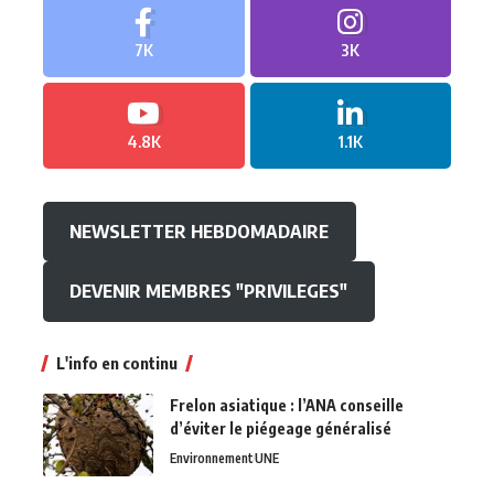
7K
3K
4.8K
1.1K
NEWSLETTER HEBDOMADAIRE
DEVENIR MEMBRES "PRIVILEGES"
L'info en continu
Frelon asiatique : l’ANA conseille
d’éviter le piégeage généralisé
Environnement
UNE