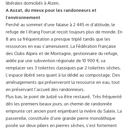
libérales domiciliés à Alzen.
A
Auzat, du mieux pour les randonneurs et
l’environnement
Perché au sommet d’une falaise à 2 445 m d’altitude, le
refuge de l’étang Fourcat reçoit toujours plus de monde. En
8 ans sa fréquentation a presque triplé tandis que les
ressources en eau s’amenuisent. La Fédération Française
des Clubs Alpins et de Montagne, gestionnaire du refuge,
aidée par une subvention régionale de 10 900 €, va
remplacer ses 3 toilettes classiques par 2 toilettes sèches.
L’espace libéré sera quant à lui dédié au compostage. Des
aménagements qui préserveront la ressource en eau, tout
en préservant l’accueil des randonneurs.
Plus bas, le point de Judzé va être restauré. Très fréquenté
dès les premiers beaux jours, un chemin de randonnée
emprunte cet ancien pont enjambant la rivière du Saleix. La
passerelle, constituée d’une grande pierre monolithique
posée sur deux piliers en pierres sèches, s’est fortement