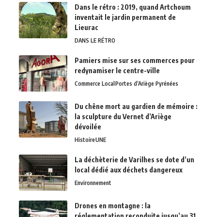
Dans le rétro : 2019, quand Artchoum
inventait le jardin permanent de
Lieurac
DANS LE RÉTRO
Pamiers mise sur ses commerces pour
redynamiser le centre-ville
Commerce Local
Portes d’Ariège Pyrénées
Du chêne mort au gardien de mémoire :
la sculpture du Vernet d’Ariège
dévoilée
Histoire
UNE
La déchèterie de Varilhes se dote d’un
local dédié aux déchets dangereux
Environnement
Drones en montagne : la
réglementation reconduite jusqu’au 31