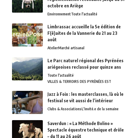
octobre en Ariège
Environnement
Toute l'actualité
Limbrassac accueille la 5e édition de
F(ê)aites de la Vannerie du 21 au 23
août
Atelier
Marché artisanal
Le Parc naturel régional des Pyrénées
ariégeoises reclassé pour quinze ans
Toute l'actualité
VILLES & TERROIRS DES PYRÉNÉES EST
Jazz à Foix : les masterclasses, là où le
festival se vit aussi de l’intérieur
Clubs & Associations
L'invité.e de la semaine
Saverdun : « La Méthode Bolino »
Spectacle équestre technique et drôle
– du 11 au 26 août