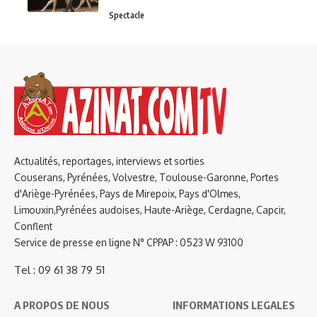
Spectacle
Actualités, reportages, interviews et sorties
Couserans, Pyrénées, Volvestre, Toulouse-Garonne, Portes
d'Ariège-Pyrénées, Pays de Mirepoix, Pays d'Olmes,
Limouxin,Pyrénées audoises, Haute-Ariège, Cerdagne, Capcir,
Conflent
Service de presse en ligne N° CPPAP : 0523 W 93100
Tel : 09 61 38 79 51
A PROPOS DE NOUS
INFORMATIONS LEGALES