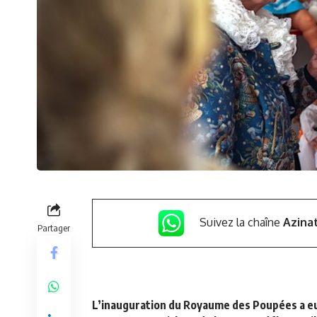
Suivez la chaîne
Azina
Partager
L’inauguration du Royaume des Poupées a eu