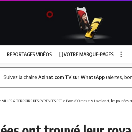
REPORTAGES VIDÉOS
VOTRE MARQUE-PAGES
Suivez la chaîne
Azinat.com TV sur WhatsApp
(alertes, bon
>
VILLES & TERROIRS DES PYRÉNÉES EST
>
Pays d’Olmes
>
À Lavelanet, les poupées o
pées ont trouvé leur ro