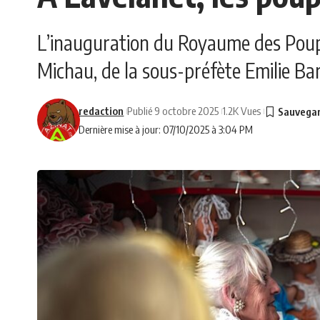
L’inauguration du Royaume des Poupé
Michau, de la sous-préfète Emilie Bar
redaction
Publié 9 octobre 2025
1.2K Vues
Dernière mise à jour: 07/10/2025 à 3:04 PM