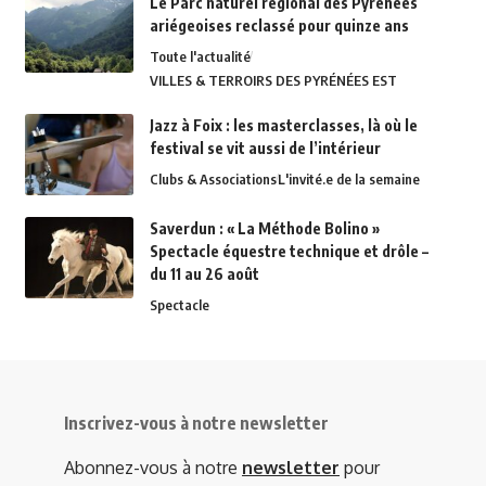
Le Parc naturel régional des Pyrénées
ariégeoises reclassé pour quinze ans
Toute l'actualité
VILLES & TERROIRS DES PYRÉNÉES EST
Jazz à Foix : les masterclasses, là où le
festival se vit aussi de l’intérieur
Clubs & Associations
L'invité.e de la semaine
Saverdun : « La Méthode Bolino »
Spectacle équestre technique et drôle –
du 11 au 26 août
Spectacle
Inscrivez-vous à notre newsletter
Abonnez-vous à notre
newsletter
pour