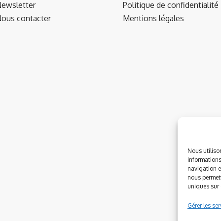
ewsletter
Politique de confidentialité
ous contacter
Mentions légales
Nous utiliso
informations
navigation e
nous permett
uniques sur c
Gérer les ser