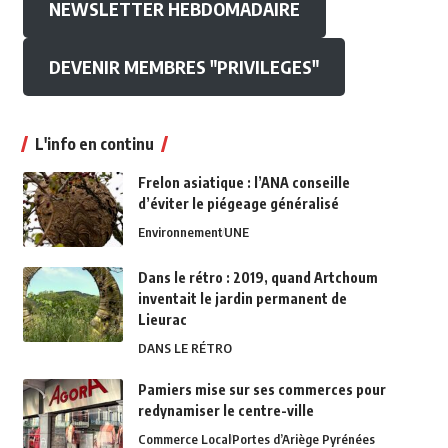
NEWSLETTER HEBDOMADAIRE
DEVENIR MEMBRES "PRIVILEGES"
L'info en continu
Frelon asiatique : l’ANA conseille
d’éviter le piégeage généralisé
Environnement
UNE
Dans le rétro : 2019, quand Artchoum
inventait le jardin permanent de
Lieurac
DANS LE RÉTRO
Pamiers mise sur ses commerces pour
redynamiser le centre-ville
Commerce Local
Portes d’Ariège Pyrénées