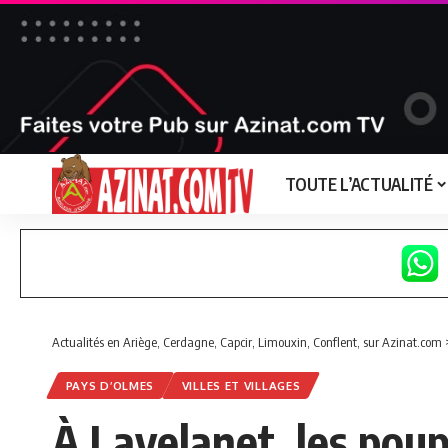
TOUTE L’ACTUALITÉ
Actualités en Ariège, Cerdagne, Capcir, Limouxin, Conflent, sur Azinat.com
PAYS D’OLMES
VILLES ET VILLAGES
À Lavelanet, les pou