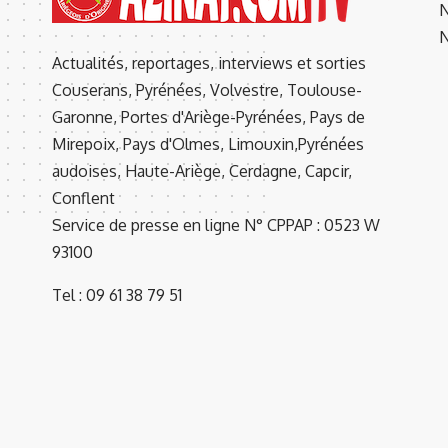
N
N
Actualités, reportages, interviews et sorties
Couserans, Pyrénées, Volvestre, Toulouse-
Garonne, Portes d'Ariège-Pyrénées, Pays de
Mirepoix, Pays d'Olmes, Limouxin,Pyrénées
audoises, Haute-Ariège, Cerdagne, Capcir,
Conflent
Service de presse en ligne N° CPPAP : 0523 W
93100
Tel : 09 61 38 79 51