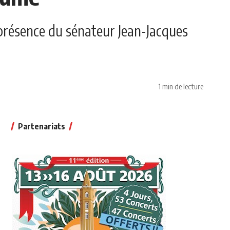
présence du sénateur Jean-Jacques
1 min de lecture
Partenariats