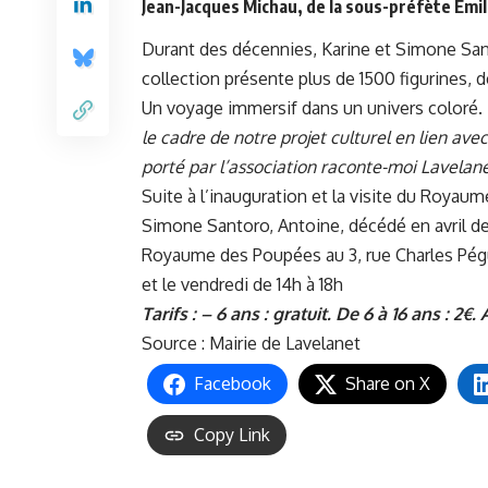
Jean-Jacques Michau, de la sous-préfète Emil
Durant des décennies, Karine et Simone San
collection présente plus de 1500 figurines, 
Un voyage immersif dans un univers coloré. 
le cadre de notre projet culturel en lien ave
porté par l’association raconte-moi Lavelane
Suite à l’inauguration et la visite du Roya
Simone Santoro, Antoine, décédé en avril de
Royaume des Poupées au 3, rue Charles Péguy
et le vendredi de 14h à 18h
Tarifs : – 6 ans : gratuit. De 6 à 16 ans : 2€.
Source :
Mairie de Lavelanet
Facebook
Share on X
Copy Link