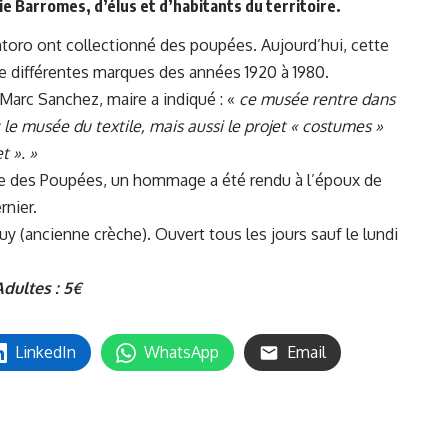
ie Barromes, d’élus et d’habitants du territoire.
toro ont collectionné des poupées. Aujourd’hui, cette
de différentes marques des années 1920 à 1980.
Marc Sanchez, maire a indiqué : «
ce musée rentre dans
c le musée du textile, mais aussi le projet « costumes »
t ». »
ume des Poupées, un hommage a été rendu à l’époux de
rnier.
 (ancienne crèche). Ouvert tous les jours sauf le lundi
 Adultes : 5€
LinkedIn
WhatsApp
Email