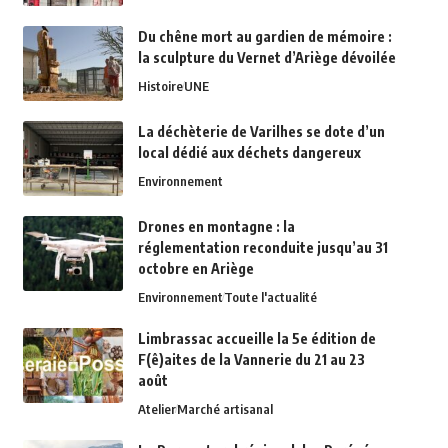
Du chêne mort au gardien de mémoire :
la sculpture du Vernet d’Ariège dévoilée
Histoire
UNE
La déchèterie de Varilhes se dote d’un
local dédié aux déchets dangereux
Environnement
Drones en montagne : la
réglementation reconduite jusqu’au 31
octobre en Ariège
Environnement
Toute l'actualité
Limbrassac accueille la 5e édition de
F(ê)aites de la Vannerie du 21 au 23
août
Atelier
Marché artisanal